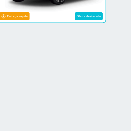
Entrega rápida
Oferta destacada