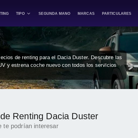
TING
TIPO
SEGUNDA MANO
MARCAS
PARTICULARES
recios de renting para el Dacia Duster. Descubre las
UV y estrena coche nuevo con todos los servicios
 de Renting Dacia Duster
 te podrían interesar