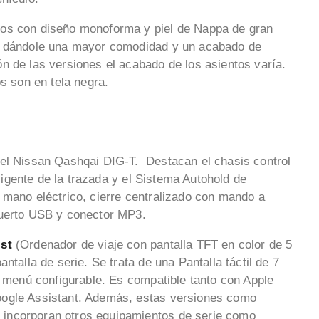
tos con diseño monoforma y piel de Nappa de gran
o, dándole una mayor comodidad y un acabado de
n de las versiones el acabado de los asientos varía.
os son en tela negra.
 el Nissan Qashqai DIG-T. Destacan el chasis control
eligente de la trazada y el Sistema Autohold de
 mano eléctrico, cierre centralizado con mando a
puerto USB y conector MP3.
ist
(Ordenador de viaje con pantalla TFT en color de 5
ntalla de serie. Se trata de una Pantalla táctil de 7
n menú configurable. Es compatible tanto con Apple
oogle Assistant. Además, estas versiones como
n incorporan otros equipamientos de serie como