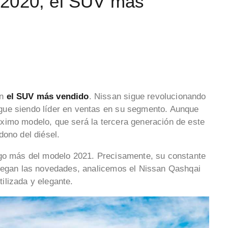
 2020, el SUV más
en
el SUV más vendido
. Nissan sigue revolucionando
gue siendo líder en ventas en su segmento. Aunque
ximo modelo, que será la tercera generación de este
dono del diésel.
lgo más del modelo 2021. Precisamente, su constante
llegan las novedades, analicemos el Nissan Qashqai
ilizada y elegante.