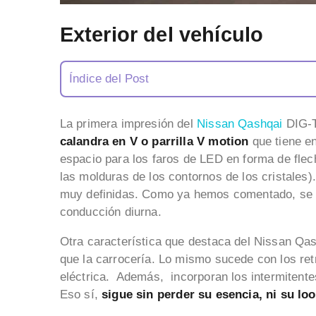
Exterior del vehículo
Índice del Post
La primera impresión del
Nissan Qashqai
DIG-T 
calandra en V o parrilla V motion
que tiene en
espacio para los faros de LED en forma de flec
las molduras de los contornos de los cristales)
muy definidas. Como ya hemos comentado, se t
conducción diurna.
Otra característica que destaca del Nissan Qa
que la carrocería. Lo mismo sucede con los ret
eléctrica. Además, incorporan los intermitentes
Eso sí,
sigue sin perder su esencia, ni su lo