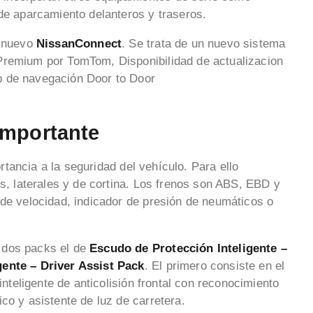
 de aparcamiento delanteros y traseros.
l nuevo
NissanConnect
. Se trata de un nuevo sistema
Premium por TomTom, Disponibilidad de actualizacion
p de navegación Door to Door
importante
tancia a la seguridad del vehículo. Para ello
es, laterales y de cortina. Los frenos son ABS, EBD y
 de velocidad, indicador de presión de neumáticos o
 dos packs el de
Escudo de Protección Inteligente –
gente – Driver Assist Pack
. El primero consiste en el
inteligente de anticolisión frontal con reconocimiento
co y asistente de luz de carretera.