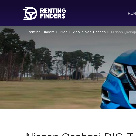
REN
Renting Finders
>
Blog
>
Análisis de Coches
>
Nissan Qashqa