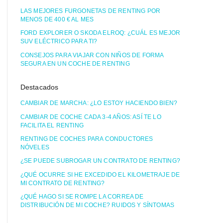
LAS MEJORES FURGONETAS DE RENTING POR
MENOS DE 400 € AL MES
FORD EXPLORER O SKODA ELROQ: ¿CUÁL ES MEJOR
SUV ELÉCTRICO PARA TI?
CONSEJOS PARA VIAJAR CON NIÑOS DE FORMA
SEGURA EN UN COCHE DE RENTING
Destacados
CAMBIAR DE MARCHA: ¿LO ESTOY HACIENDO BIEN?
CAMBIAR DE COCHE CADA 3-4 AÑOS: ASÍ TE LO
FACILITA EL RENTING
RENTING DE COCHES PARA CONDUCTORES
NÓVELES
¿SE PUEDE SUBROGAR UN CONTRATO DE RENTING?
¿QUÉ OCURRE SI HE EXCEDIDO EL KILOMETRAJE DE
MI CONTRATO DE RENTING?
¿QUÉ HAGO SI SE ROMPE LA CORREA DE
DISTRIBUCIÓN DE MI COCHE? RUIDOS Y SÍNTOMAS