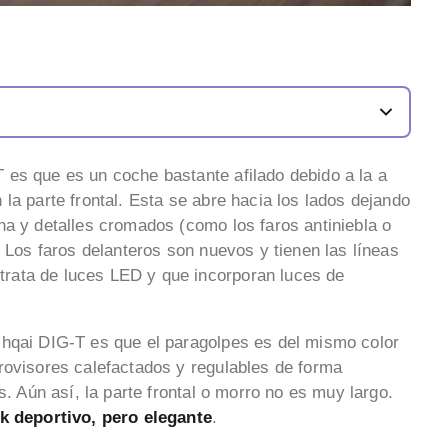
es que es un coche bastante afilado debido a la a
 la parte frontal. Esta se abre hacia los lados dejando
ha y detalles cromados (como los faros antiniebla o
. Los faros delanteros son nuevos y tienen las líneas
rata de luces LED y que incorporan luces de
shqai DIG-T es que el paragolpes es del mismo color
rovisores calefactados y regulables de forma
. Aún así, la parte frontal o morro no es muy largo.
ok deportivo, pero elegante
.