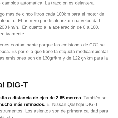
 cambios automática. La tracción es delantera.
o más de cinco litros cada 100km para el motor de
potencia. El primero puede alcanzar una velocidad
00 km/h. En cuanto a la aceleración de 0 a 100,
ectivamente.
menos contaminante porque las emisiones de CO2 se
pea. Es por ello que tiene la etiqueta medioambiental
las emisiones son de 130gr/km y de 122 gr/km para la
ai DIG-T
alla o distancia de ejes de 2,65 metros
. También se
mucho más refinados
. El Nissan Qashqai DIG-T
nstrumentos. Los asientos son de primera calidad para
vehículo.