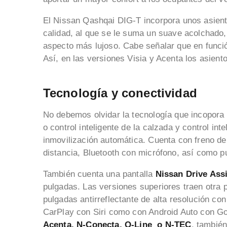
El Nissan Qashqai DIG-T incorpora unos asien
calidad, al que se le suma un suave acolchad
aspecto más lujoso. Cabe señalar que en funció
Así, en las versiones Visia y Acenta los asient
Tecnología y conectividad
No debemos olvidar la tecnología que incopora
o control inteligente de la calzada y control int
inmovilización automática. Cuenta con freno de
distancia, Bluetooth con micrófono, así como 
También cuenta una pantalla
Nissan Drive Ass
pulgadas. Las versiones superiores traen otra pa
pulgadas antirreflectante de alta resolución co
CarPlay con Siri como con Android Auto con G
Acenta, N-Conecta, Q-Line o N-TEC
, tambié