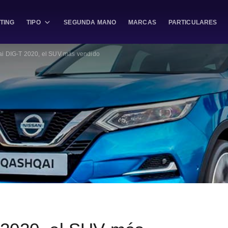
TING
TIPO
SEGUNDA MANO
MARCAS
PARTICULARES
i DIG-T 2020, el SUV más vendido