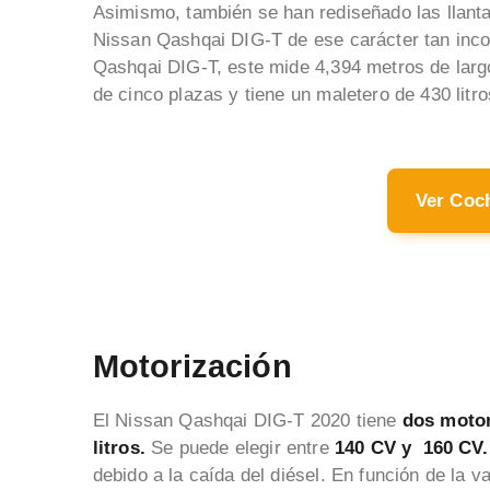
Asimismo, también se han rediseñado las llanta
Nissan Qashqai DIG-T de ese carácter tan inco
Qashqai DIG-T, este mide 4,394 metros de largo
de cinco plazas y tiene un maletero de 430 litro
Ver Coc
Motorización
El Nissan Qashqai DIG-T 2020 tiene
dos motor
litros.
Se puede elegir entre
140 CV y 160 CV.
debido a la caída del diésel. En función de la v