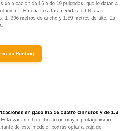
s de aleación de 16 o de 19 pulgadas, que le dotan al
nfundible. En cuanto a las medidas del Nissan
, 1, 806 metros de ancho y 1,59 metros de alto. Es
s.
hes de Renting
izaciones en gasolina de cuatro cilindros y de 1.3
Esta variante ha cobrado un mayor protagonismo
ariante de este modelo, podrás optar a caja de