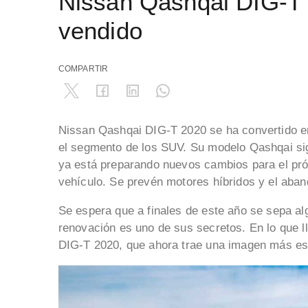
Nissan Qashqai DIG-T
vendido
COMPARTIR
Nissan Qashqai DIG-T 2020 se ha convertido 
el segmento de los SUV. Su modelo Qashqai si
ya está preparando nuevos cambios para el pró
vehículo. Se prevén motores híbridos y el aban
Se espera que a finales de este año se sepa a
renovación es uno de sus secretos. En lo que 
DIG-T 2020, que ahora trae una imagen más est