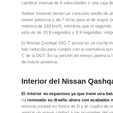
cambios manual de 6 velocidades o una caja de
Ambos motores tienen un consumo medio de alg
menor potencia y de 7 litros para el de mayor 
máxima de 193 km/h, mientras que el segundo 2
esta es de 10,9 segundos y 8.9 segundos, resp
El Nissan Qashqai DIG-T actual es un coche 
han reducido para cumplir con la normativa euro
C de la DGT. En la versión de menos potencia 
de mayor potencia.
Interior del Nissan Qashq
El interior es espacioso ya que tiene una bat
ha
renovado su diseño
ahora con acabados 
estrena volante en forma de D y el cuadro de i
aportar un mayor confort a los ocupantes del 