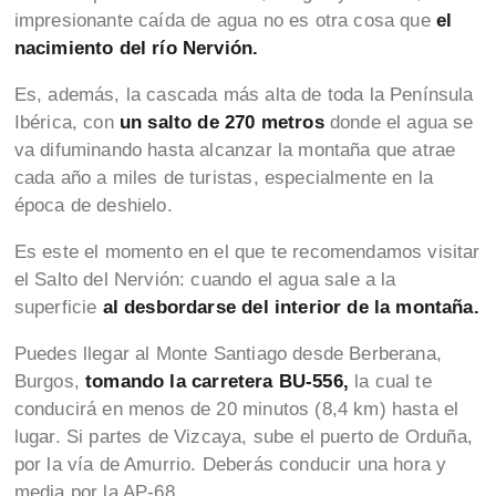
impresionante caída de agua no es otra cosa que
el
nacimiento del río Nervión.
Es, además, la cascada más alta de toda la Península
Ibérica, con
un salto de 270 metros
donde el agua se
va difuminando hasta alcanzar la montaña que atrae
cada año a miles de turistas, especialmente en la
época de deshielo.
Es este el momento en el que te recomendamos visitar
el Salto del Nervión: cuando el agua sale a la
superficie
al desbordarse del interior de la montaña.
Puedes llegar al Monte Santiago desde Berberana,
Burgos,
tomando la carretera BU-556,
la cual te
conducirá en menos de 20 minutos (8,4 km) hasta el
lugar. Si partes de Vizcaya, sube el puerto de Orduña,
por la vía de Amurrio. Deberás conducir una hora y
media por la AP-68.