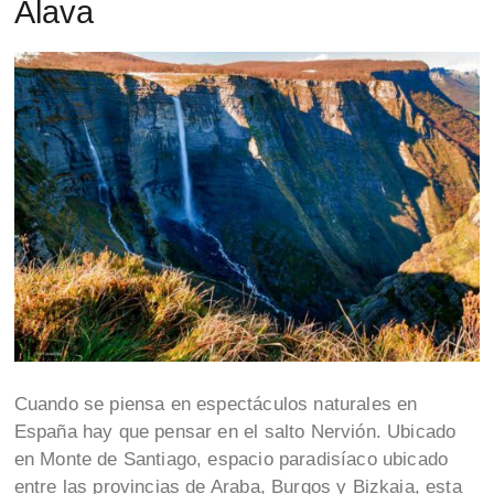
Álava
Cuando se piensa en espectáculos naturales en
España hay que pensar en el salto Nervión. Ubicado
en Monte de Santiago, espacio paradisíaco ubicado
entre las provincias de Araba, Burgos y Bizkaia, esta