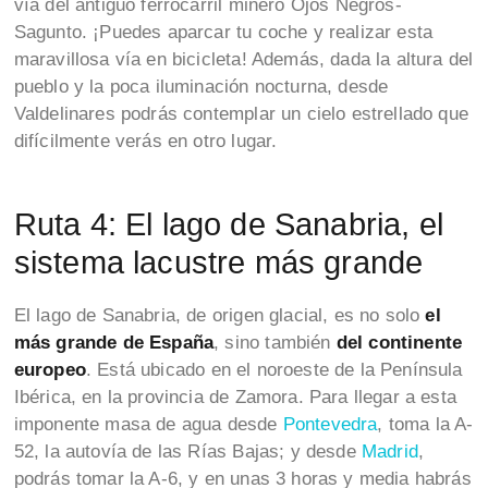
vía del antiguo ferrocarril minero Ojos Negros-
Sagunto. ¡Puedes aparcar tu coche y realizar esta
maravillosa vía en bicicleta! Además, dada la altura del
pueblo y la poca iluminación nocturna, desde
Valdelinares podrás contemplar un cielo estrellado que
difícilmente verás en otro lugar.
Ruta 4: El lago de Sanabria, el
sistema lacustre más grande
El lago de Sanabria, de origen glacial, es no solo
el
más grande de España
, sino también
del continente
europeo
. Está ubicado en el noroeste de la Península
Ibérica, en la provincia de Zamora. Para llegar a esta
imponente masa de agua desde
Pontevedra
, toma la A-
52, la autovía de las Rías Bajas; y desde
Madrid
,
podrás tomar la A-6, y en unas 3 horas y media habrás