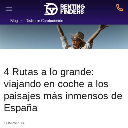
Blog
Disfrutar Conduciendo
>
4 Rutas a lo grande:
viajando en coche a los
paisajes más inmensos de
España
COMPARTIR