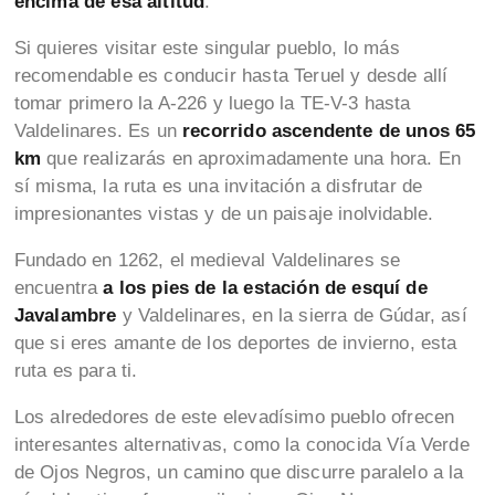
encima de esa altitud
.
Si quieres visitar este singular pueblo, lo más
recomendable es conducir hasta Teruel y desde allí
tomar primero la A-226 y luego la TE-V-3 hasta
Valdelinares. Es un
recorrido ascendente de unos 65
km
que realizarás en aproximadamente una hora. En
sí misma, la ruta es una invitación a disfrutar de
impresionantes vistas y de un paisaje inolvidable.
Fundado en 1262, el medieval Valdelinares se
encuentra
a los pies de la estación de esquí de
Javalambre
y Valdelinares, en la sierra de Gúdar, así
que si eres amante de los deportes de invierno, esta
ruta es para ti.
Los alrededores de este elevadísimo pueblo ofrecen
interesantes alternativas, como la conocida Vía Verde
de Ojos Negros, un camino que discurre paralelo a la