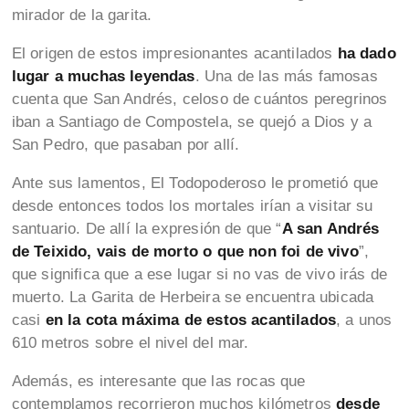
mirador de la garita.
El origen de estos impresionantes acantilados
ha dado
lugar a muchas leyendas
. Una de las más famosas
cuenta que San Andrés, celoso de cuántos peregrinos
iban a Santiago de Compostela, se quejó a Dios y a
San Pedro, que pasaban por allí.
Ante sus lamentos, El Todopoderoso le prometió que
desde entonces todos los mortales irían a visitar su
santuario. De allí la expresión de que “
A san Andrés
de Teixido, vais de morto o que non foi de vivo
”,
que significa que a ese lugar si no vas de vivo irás de
muerto. La Garita de Herbeira se encuentra ubicada
casi
en la cota máxima de estos acantilados
, a unos
610 metros sobre el nivel del mar.
Además, es interesante que las rocas que
contemplamos recorrieron muchos kilómetros
desde