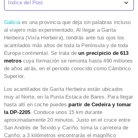
Índice del Post
Galicia
es una provincia que deja sin palabras incluso
al viajero más experimentado. Al llegar a Garita
Herbeira (Vixía Herbeira), tendrás ante tus ojos los
acantilados más altos de toda la Península y de toda
Europa continental. Se trata de
un precipicio de 613
metros
cuya formación se remonta hasta 490 millones
de años atrás, en el periodo conocido como Cámbrico
Superior.
Los acantilados de Garita Herbeira están ubicados
muy al Norte, en la Punta Estaca de Bares. Para llegar
hasta allí en coche puedes
partir de Cedeira y tomar
la DP-2205
. Conduce unos 15 km durante
aproximadamente 20 minutos. Justo en el cruce entre
San Andrés de Teixido y Cariño, toma la carretera de
Cariño; a 3 kilómetros encontrarás el magnífico