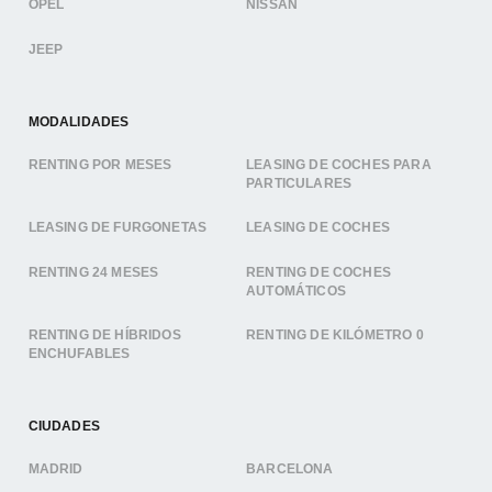
OPEL
NISSAN
JEEP
MODALIDADES
RENTING POR MESES
LEASING DE COCHES PARA
PARTICULARES
LEASING DE FURGONETAS
LEASING DE COCHES
RENTING 24 MESES
RENTING DE COCHES
AUTOMÁTICOS
RENTING DE HÍBRIDOS
RENTING DE KILÓMETRO 0
ENCHUFABLES
CIUDADES
MADRID
BARCELONA