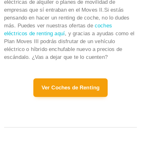
eléctricas de alquiler o planes de movilidad de
empresas que sí entraban en el Moves II.Si estás
pensando en hacer un renting de coche, no lo dudes
más. Puedes ver nuestras ofertas de
coches
eléctricos de renting aquí
, y gracias a ayudas como el
Plan Moves III podrás disfrutar de un vehículo
eléctrico o híbrido enchufable nuevo a precios de
escándalo. ¿Vas a dejar que te lo cuenten?
Ver Coches de Renting