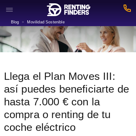
Blog
Movilidad Sostenible
>
Llega el Plan Moves III:
así puedes beneficiarte de
hasta 7.000 € con la
compra o renting de tu
coche eléctrico