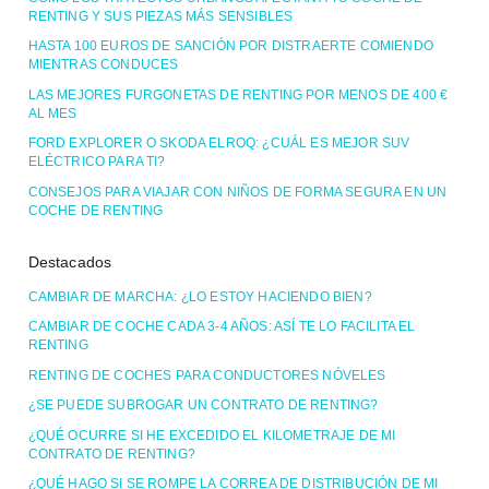
RENTING Y SUS PIEZAS MÁS SENSIBLES
HASTA 100 EUROS DE SANCIÓN POR DISTRAERTE COMIENDO
MIENTRAS CONDUCES
LAS MEJORES FURGONETAS DE RENTING POR MENOS DE 400 €
AL MES
FORD EXPLORER O SKODA ELROQ: ¿CUÁL ES MEJOR SUV
ELÉCTRICO PARA TI?
CONSEJOS PARA VIAJAR CON NIÑOS DE FORMA SEGURA EN UN
COCHE DE RENTING
Destacados
CAMBIAR DE MARCHA: ¿LO ESTOY HACIENDO BIEN?
CAMBIAR DE COCHE CADA 3-4 AÑOS: ASÍ TE LO FACILITA EL
RENTING
RENTING DE COCHES PARA CONDUCTORES NÓVELES
¿SE PUEDE SUBROGAR UN CONTRATO DE RENTING?
¿QUÉ OCURRE SI HE EXCEDIDO EL KILOMETRAJE DE MI
CONTRATO DE RENTING?
¿QUÉ HAGO SI SE ROMPE LA CORREA DE DISTRIBUCIÓN DE MI