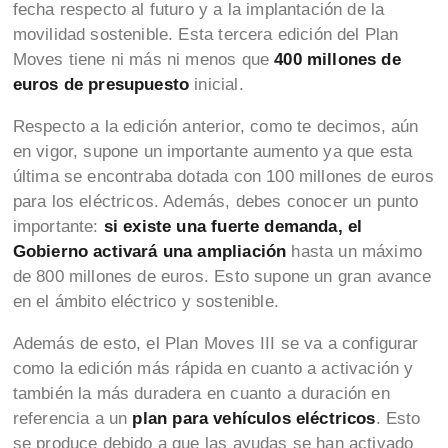
fecha respecto al futuro y a la implantación de la
movilidad sostenible. Esta tercera edición del Plan
Moves tiene ni más ni menos que
400 millones de
euros de presupuesto
inicial.
Respecto a la edición anterior, como te decimos, aún
en vigor, supone un importante aumento ya que esta
última se encontraba dotada con 100 millones de euros
para los eléctricos. Además, debes conocer un punto
importante:
si existe una fuerte demanda, el
Gobierno activará una ampliación
hasta un máximo
de 800 millones de euros. Esto supone un gran avance
en el ámbito eléctrico y sostenible.
Además de esto, el Plan Moves III se va a configurar
como la edición más rápida en cuanto a activación y
también la más duradera en cuanto a duración en
referencia a un
plan para vehículos eléctricos
. Esto
se produce debido a que las ayudas se han activado