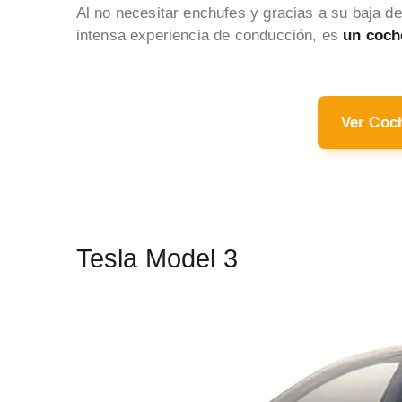
Al no necesitar enchufes y gracias a su baja 
intensa experiencia de conducción, es
un coche
Ver Coc
Tesla Model 3