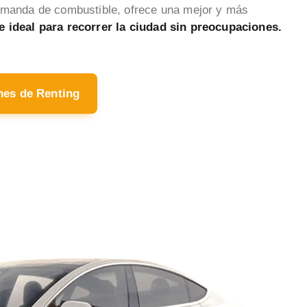
demanda de combustible, ofrece una mejor y más
 ideal para recorrer la ciudad sin preocupaciones.
hes de Renting