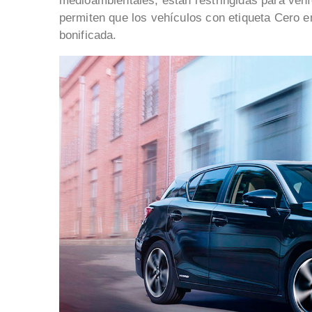
medioambientales, están restringidas para veh
permiten que los vehículos con etiqueta Cero e
bonificada.