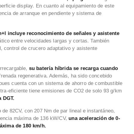
erficie display. En cuanto al equipamiento de este
tencia de arranque en pendiente y sistema de
+l incluye reconocimiento de señales y asistente
ático entre velocidades largas y cortas. También
, control de crucero adaptativo y asistente
rrecargable,
su batería híbrida se recarga cuando
frenada regenerativa. Además, ha sido concebido
 pues cuenta con un sistema de ahorro de combustible
ultra-eficiente tiene emisiones de CO2 de solo 93 g/km
a DGT.
o de 82CV, con 207 Nm de par lineal e instantáneo,
otencia máxima de 136 kW/CV,
una aceleración de 0-
máxima de 180 km/h.