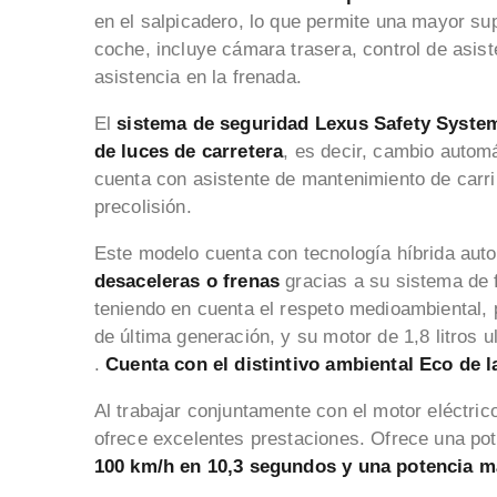
en el salpicadero, lo que permite una mayor sup
coche, incluye cámara trasera, control de asis
asistencia en la frenada.
El
sistema de seguridad Lexus Safety System
de luces de carretera
, es decir, cambio autom
cuenta con asistente de mantenimiento de carril
precolisión.
Este modelo cuenta con tecnología híbrida auto
desaceleras o frenas
gracias a su sistema de 
teniendo en cuenta el respeto medioambiental,
de última generación, y su motor de 1,8 litros 
.
Cuenta con el distintivo ambiental Eco de l
Al trabajar conjuntamente con el motor eléctric
ofrece excelentes prestaciones. Ofrece una p
100 km/h en 10,3 segundos y una potencia 