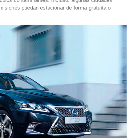
ículos contaminantes. Incluso, algunas ciudades
misiones puedan estacionar de forma gratuita o