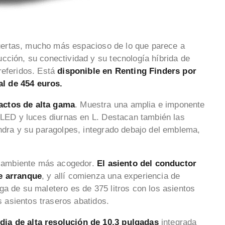
ertas, mucho más espacioso de lo que parece a
cción, su conectividad y su tecnología híbrida de
referidos. Está
disponible en Renting Finders por
l de 454 euros.
actos de alta gama
. Muestra una amplia e imponente
s LED y luces diurnas en L. Destacan también las
andra y su paragolpes, integrado debajo del emblema,
el ambiente más acogedor.
El asiento del conductor
de arranque
, y allí comienza una experiencia de
ga de su maletero es de 375 litros con los asientos
os asientos traseros abatidos.
dia de alta resolución de 10,3 pulgadas
integrada