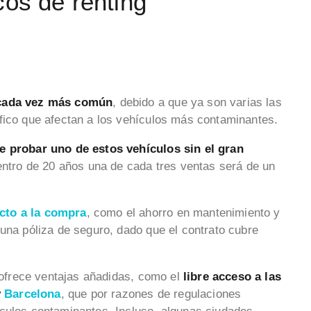
cos de renting
s cada vez más común
, debido a que ya son varias las
fico que afectan a los vehículos más contaminantes.
e probar uno de estos vehículos sin el gran
entro de 20 años una de cada tres ventas será de un
ecto a la compra
, como el ahorro en mantenimiento y
 una póliza de seguro, dado que el contrato cubre
o ofrece ventajas añadidas, como el
libre acceso a las
y
Barcelona
, que por razones de regulaciones