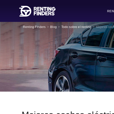
REN
Renting Finders
>
Blog
>
Todo sobre el renting
>
Mejores coch