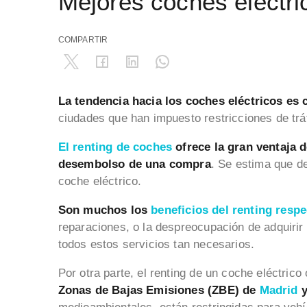
Mejores coches eléctri
COMPARTIR
La tendencia hacia los coches eléctricos e
ciudades que han impuesto restricciones de trá
El renting de coches
ofrece la gran ventaja d
desembolso de una compra
. Se estima que d
coche eléctrico.
Son muchos los
beneficios del renting resp
reparaciones, o la despreocupación de adquirir
todos estos servicios tan necesarios.
Por otra parte, el renting de un coche eléctric
Zonas de Bajas Emisiones (ZBE) de
Madrid