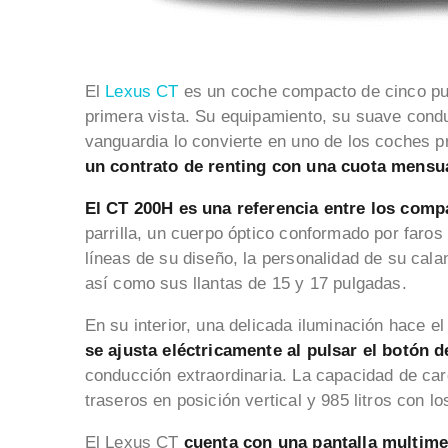
El
Lexus CT
es un coche compacto de cinco pu
primera vista. Su equipamiento, su suave condu
vanguardia lo convierte en uno de los coches p
un contrato de renting con una cuota mensua
El CT 200H es una referencia entre los comp
parrilla, un cuerpo óptico conformado por faro
líneas de su diseño, la personalidad de su cal
así como sus llantas de 15 y 17 pulgadas.
En su interior, una delicada iluminación hace 
se ajusta eléctricamente al pulsar el botón 
conducción extraordinaria. La capacidad de car
traseros en posición vertical y 985 litros con l
El Lexus CT
cuenta con una pantalla multime