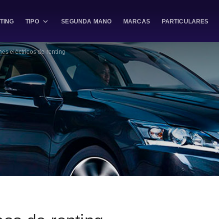
TING
TIPO
SEGUNDA MANO
MARCAS
PARTICULARES
es eléctricos de renting