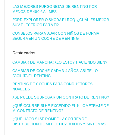
LAS MEJORES FURGONETAS DE RENTING POR
MENOS DE 400 € AL MES
FORD EXPLORER O SKODA ELROQ: ¿CUÁL ES MEJOR
SUV ELÉCTRICO PARA TI?
CONSEJOS PARA VIAJAR CON NIÑOS DE FORMA
SEGURA EN UN COCHE DE RENTING
Destacados
CAMBIAR DE MARCHA: ¿LO ESTOY HACIENDO BIEN?
CAMBIAR DE COCHE CADA 3-4 AÑOS: ASÍ TE LO
FACILITA EL RENTING
RENTING DE COCHES PARA CONDUCTORES
NÓVELES
¿SE PUEDE SUBROGAR UN CONTRATO DE RENTING?
¿QUÉ OCURRE SI HE EXCEDIDO EL KILOMETRAJE DE
MI CONTRATO DE RENTING?
¿QUÉ HAGO SI SE ROMPE LA CORREA DE
DISTRIBUCIÓN DE MI COCHE? RUIDOS Y SÍNTOMAS