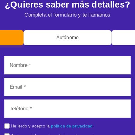
¿Quieres saber más detalles?
Completa el formulario y te llamamos
Autónomo
He leído y acepto la
política de privacidad
.