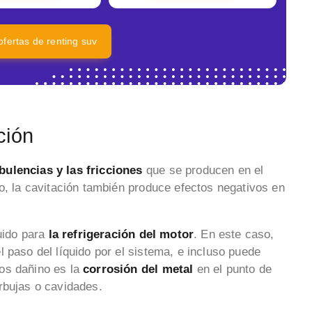
ofertas de renting suv
ción
bulencias y las fricciones
que se producen en el
o, la cavitación también produce efectos negativos en
luido para
la refrigeración del motor
. En este caso,
 paso del líquido por el sistema, e incluso puede
os dañino es la
corrosión del metal
en el punto de
rbujas o cavidades.