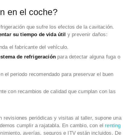
ón en el coche?
rigeración que sufre los efectos de la cavitación.
ntar su tiempo de vida útil
y prevenir daños:
da el fabricante del vehículo.
istema de refrigeración
para detectar alguna fuga o
n el periodo recomendado para preservar el buen
te con recambios de calidad que cumplan con las
revisiones periódicas y visitas al taller, supone una
odemos cumplir a rajatabla. En cambio, con el
renting
imiento, averías, seguros e ITV están incluidos. De