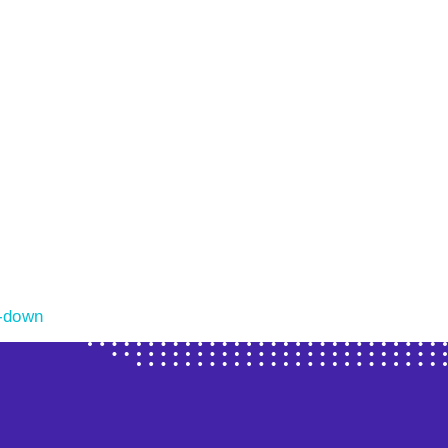
-down