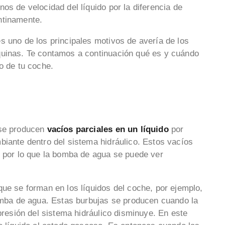
os de velocidad del líquido por la diferencia de
entinamente.
s uno de los principales motivos de avería de los
quinas. Te contamos a continuación qué es y cuándo
to de tu coche.
 se producen
vacíos parciales en un líquido
por
biante dentro del sistema hidráulico. Estos vacíos
, por lo que la bomba de agua se puede ver
ue se forman en los líquidos del coche, por ejemplo,
bomba de agua. Estas burbujas se producen cuando la
 presión del sistema hidráulico disminuye. En este