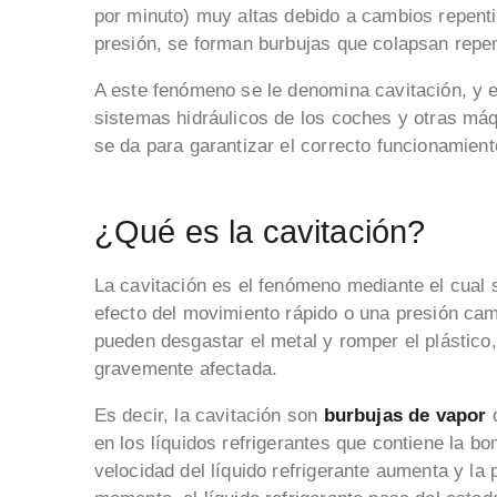
por minuto) muy altas debido a cambios repentin
presión, se forman burbujas que colapsan rep
A este fenómeno se le denomina cavitación, y e
sistemas hidráulicos de los coches y otras má
se da para garantizar el correcto funcionamien
¿Qué es la cavitación?
La cavitación es el fenómeno mediante el cual
efecto del movimiento rápido o una presión cam
pueden desgastar el metal y romper el plástico
gravemente afectada.
Es decir, la cavitación son
burbujas de vapor
q
en los líquidos refrigerantes que contiene la 
velocidad del líquido refrigerante aumenta y la