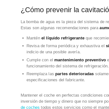
¿Cómo prevenir la cavitaci
La bomba de agua es la pieza del sistema de ref
Estas son algunas recomendaciones para
aume
Mantén
el líquido refrigerante
que recomien
Revisa de forma periódica y exhaustiva el
s
indicio de una posible avería.
Cumple con el
mantenimiento preventivo
e
funcionamiento del sistema de refrigeración.
Reemplaza las
partes deterioradas
solamen
especificaciones del fabricante.
Mantener el coche en perfectas condiciones con 
inversión de tiempo y dinero que no siempre p
de coches
todos estos servicios como el manten