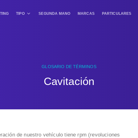
TING
TIPO
SEGUNDA MANO
MARCAS
PARTICULARES
GLOSARIO DE TÉRMINOS
Cavitación
eración de nuestro vehículo tiene rpm (revoluciones