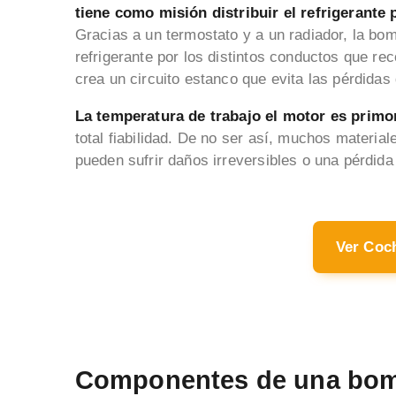
tiene como misión distribuir el refrigerante 
Gracias a un termostato y a un radiador, la bom
refrigerante por los distintos conductos que re
crea un circuito estanco que evita las pérdidas 
La temperatura de trabajo el motor es primo
total fiabilidad. De no ser así, muchos material
pueden sufrir daños irreversibles o una pérdid
Ver Coc
Componentes de una bom