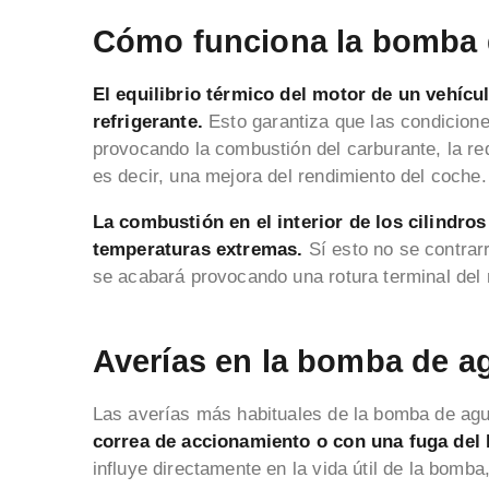
Cómo funciona la bomba 
El equilibrio térmico del motor de un vehícu
refrigerante.
Esto garantiza que las condicion
provocando la combustión del carburante, la re
es decir, una mejora del rendimiento del coche
La combustión en el interior de los cilindro
temperaturas extremas.
Sí esto no se contrar
se acabará provocando una rotura terminal del
Averías en la bomba de a
Las averías más habituales de la bomba de ag
correa de accionamiento o con una fuga del l
influye directamente en la vida útil de la bomb