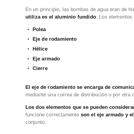
En un principio, las bombas de agua eran de hi
utiliza es el aluminio fundido
. Los elementos
Polea
Eje de rodamiento
Hélice
Eje armado
Cierre
El eje de rodamiento se encarga de comunica
mediante una correa de distribución o por otra c
Los dos elementos que se pueden consider
funcione correctamente
son el eje armado y el
conjunto.