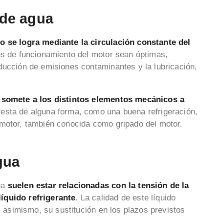
de agua
lo se logra mediante la circulación constante del
es de funcionamiento del motor sean óptimas,
ducción de emisiones contaminantes y la lubricación,
.
s somete a los distintos elementos mecánicos a
resta de alguna forma, como una buena refrigeración,
 motor, también conocida como gripado del motor.
gua
ua
suelen estar relacionadas con la tensión de la
íquido refrigerante
. La calidad de este líquido
a, asimismo, su sustitución en los plazos previstos