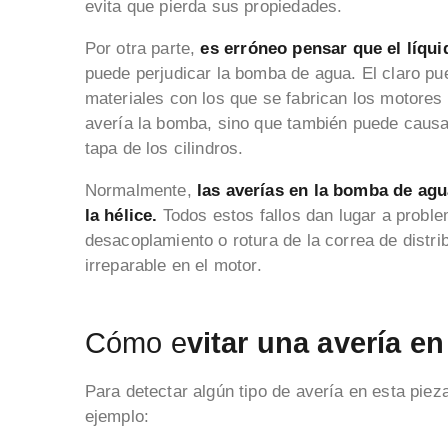
evita que pierda sus propiedades.
Por otra parte,
es erróneo pensar que el líqui
puede perjudicar la bomba de agua. El claro pu
materiales con los que se fabrican los motores
avería la bomba, sino que también puede causa
tapa de los cilindros.
Normalmente,
las averías en la bomba de agua 
la hélice.
Todos estos fallos dan lugar a prob
desacoplamiento o rotura de la correa de distrib
irreparable en el motor.
Cómo e
vitar una avería e
Para detectar algún tipo de avería en esta pie
ejemplo: