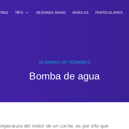
TING
TIPO
SEGUNDA MANO
MARCAS
PARTICULARES
GLOSARIO DE TÉRMINOS
Bomba de agua
mperatura del motor de un coche, es por ello que