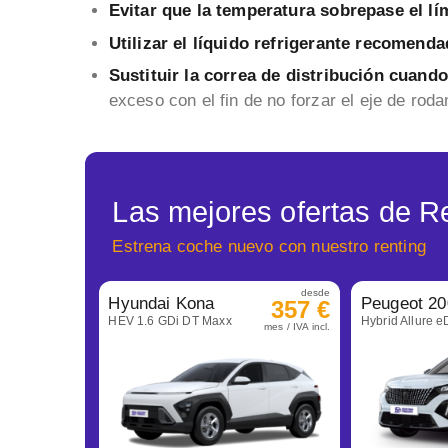
Evitar que la temperatura sobrepase el lí
Utilizar el líquido refrigerante recomenda
Sustituir la correa de distribución cuando
exceso con el fin de no forzar el eje de roda
Las mejores ofertas de R
Estrena coche nuevo con nuestro renting
desde
Hyundai Kona
Peugeot 20
357 €
HEV 1.6 GDi DT Maxx
Hybrid Allure 
mes / IVA incl.