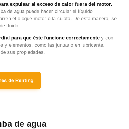
para expulsar al exceso de calor fuera del motor.
ba de agua puede hacer circular el líquido
corren el bloque motor o la culata. De esta manera, se
de fluido.
rdial para que éste funcione correctamente
y con
es y elementos, como las juntas o en lubricante,
a de sus propiedades.
hes de Renting
ba de agua