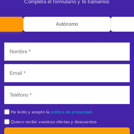
Completa el formulario y te llamamos
Autónomo
He leído y acepto la
política de privacidad
.
Quiero recibir vuestras ofertas y descuentos