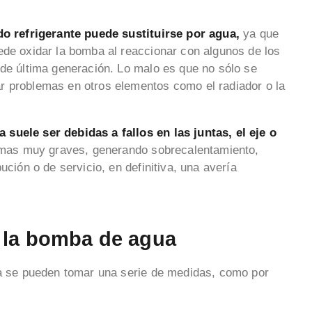
do refrigerante puede sustituirse por agua,
ya que
ede oxidar la bomba al reaccionar con algunos de los
 de última generación. Lo malo es que no sólo se
r problemas en otros elementos como el radiador o la
suele ser debidas a fallos en las juntas, el eje o
lemas muy graves, generando sobrecalentamiento,
ución o de servicio, en definitiva, una avería
n la bomba de agua
za se pueden tomar una serie de medidas, como por