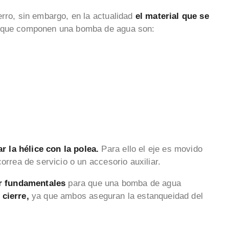
erro, sin embargo, en la actualidad
el material que se
 que componen una bomba de agua son:
r la hélice con la polea.
Para ello el eje es movido
orrea de servicio o un accesorio auxiliar.
ar fundamentales
para que una bomba de agua
 cierre,
ya que ambos aseguran la estanqueidad del