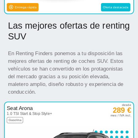
Entrega rápida
Oferta destacada
Las mejores ofertas de renting
SUV
En Renting Finders ponemos a tu disposición las
mejores ofertas de renting de coches SUV. Estos
vehículos se han convertido en los protagonistas
del mercado gracias a su posición elevada,
maletero amplio, diseño robusto y experiencia de
conducción.
desde
Seat Arona
289 €
1.0 TSI Start & Stop Style+
mes / IVA incl.
Gasolina