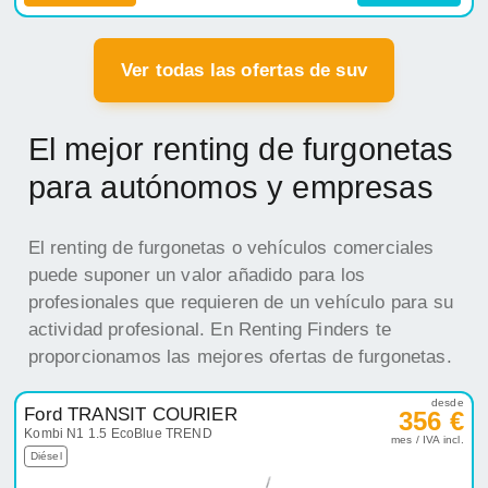
Ver todas las ofertas de suv
El mejor renting de furgonetas
para autónomos y empresas
El renting de furgonetas o vehículos comerciales
puede suponer un valor añadido para los
profesionales que requieren de un vehículo para su
actividad profesional. En Renting Finders te
proporcionamos las mejores ofertas de furgonetas.
desde
Ford TRANSIT COURIER
356 €
Kombi N1 1.5 EcoBlue TREND
mes / IVA incl.
Diésel