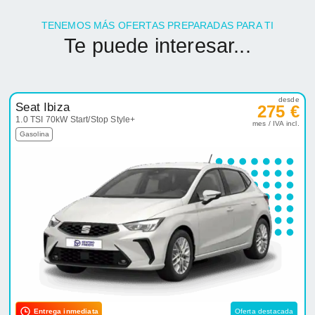
TENEMOS MÁS OFERTAS PREPARADAS PARA TI
Te puede interesar...
desde
Seat Ibiza
275 €
1.0 TSI 70kW Start/Stop Style+
mes / IVA incl.
Gasolina
Entrega inmediata
Oferta destacada