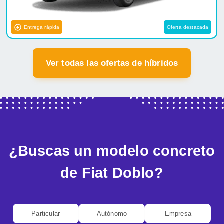
Entrega rápida
Oferta destacada
Ver todas las ofertas de híbridos
¿Buscas un modelo concreto
de Fiat Doblo?
Particular
Autónomo
Empresa