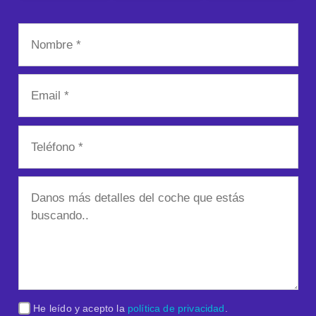
He leído y acepto la
política de privacidad
.