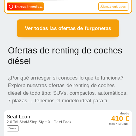
Entrega inmediata
¡Últimas unidades!
Ver todas las ofertas de furgonetas
Ofertas de renting de coches
diésel
¿Por qué arriesgar si conoces lo que te funciona?
Explora nuestras ofertas de renting de coches
diésel de todo tipo: SUVs, compactos, automáticos,
7 plazas… Tenemos el modelo ideal para ti.
desde
Seat Leon
410 €
2.0 Tdi Start&Stop Style XL Fleet Pack
mes / IVA incl.
Diésel