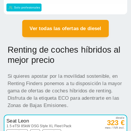
Solo profesionales
Ver todas las ofertas de diesel
Renting de coches híbridos al
mejor precio
Si quieres apostar por la movilidad sostenible, en
Renting Finders ponemos a tu disposición la mayor
gama de ofertas de coches híbridos de renting.
Disfruta de la etiqueta ECO para adentrarte en las
Zonas de Bajas Emisiones.
desde
Seat Leon
323 €
1.5 eTSI 85kW DSG Style XL Fleet Pack
mes / IVA incl.