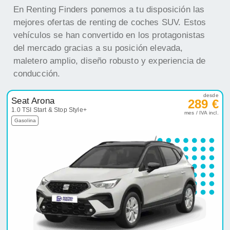
En Renting Finders ponemos a tu disposición las
mejores ofertas de renting de coches SUV. Estos
vehículos se han convertido en los protagonistas
del mercado gracias a su posición elevada,
maletero amplio, diseño robusto y experiencia de
conducción.
desde
Seat Arona
289 €
1.0 TSI Start & Stop Style+
mes / IVA incl.
Gasolina