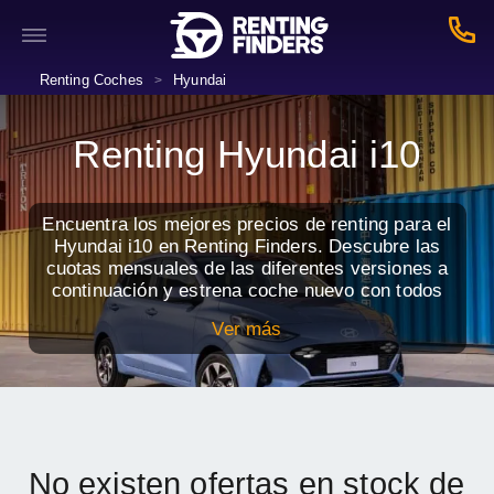
Renting Coches
Hyundai
>
Renting Hyundai i10
Encuentra los mejores precios de renting para el
Hyundai i10 en Renting Finders. Descubre las
cuotas mensuales de las diferentes versiones a
continuación y estrena coche nuevo con todos
los servicios incluidos.
Ver más
No existen ofertas en stock de