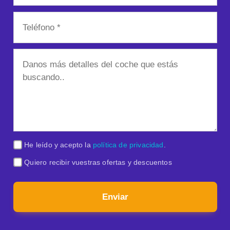
He leído y acepto la
política de privacidad
.
Quiero recibir vuestras ofertas y descuentos
Enviar