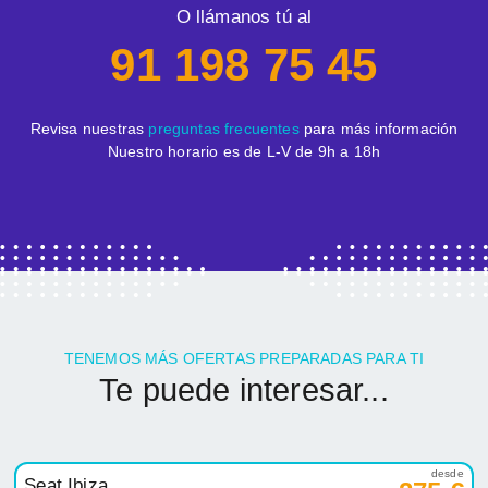
O llámanos tú al
91 198 75 45
Revisa nuestras
preguntas frecuentes
para más información
Nuestro horario es de L-V de 9h a 18h
TENEMOS MÁS OFERTAS PREPARADAS PARA TI
Te puede interesar...
desde
Seat Ibiza