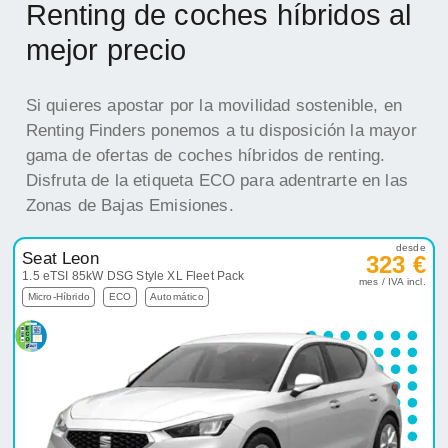
Renting de coches híbridos al
mejor precio
Si quieres apostar por la movilidad sostenible, en
Renting Finders ponemos a tu disposición la mayor
gama de ofertas de coches híbridos de renting.
Disfruta de la etiqueta ECO para adentrarte en las
Zonas de Bajas Emisiones.
desde
Seat Leon
323 €
1.5 eTSI 85kW DSG Style XL Fleet Pack
mes / IVA incl.
Micro-Híbrido
ECO
Automático