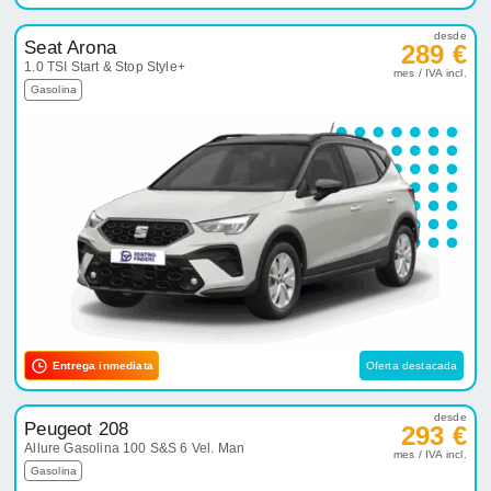
desde
Seat Arona
289 €
1.0 TSI Start & Stop Style+
mes / IVA incl.
Gasolina
Entrega inmediata
Oferta destacada
desde
Peugeot 208
293 €
Allure Gasolina 100 S&S 6 Vel. Man
mes / IVA incl.
Gasolina