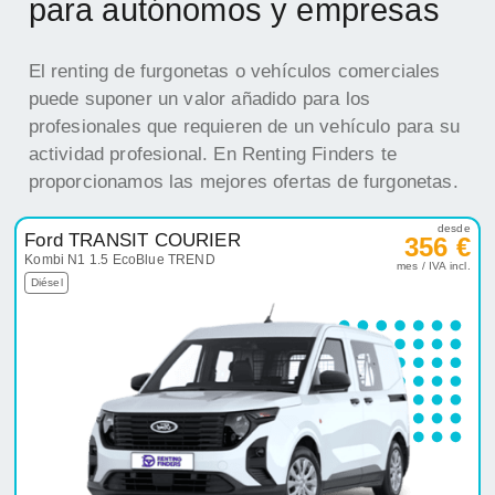
para autónomos y empresas
El renting de furgonetas o vehículos comerciales
puede suponer un valor añadido para los
profesionales que requieren de un vehículo para su
actividad profesional. En Renting Finders te
proporcionamos las mejores ofertas de furgonetas.
desde
Ford TRANSIT COURIER
356 €
Kombi N1 1.5 EcoBlue TREND
mes / IVA incl.
Diésel