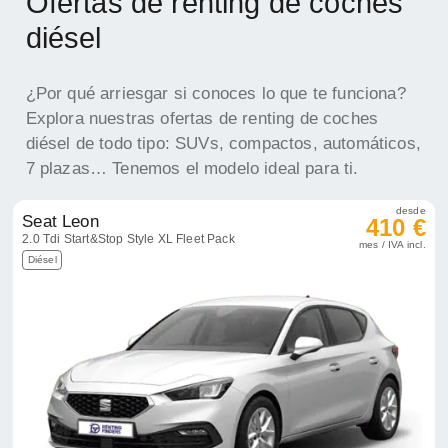
Ofertas de renting de coches
diésel
¿Por qué arriesgar si conoces lo que te funciona?
Explora nuestras ofertas de renting de coches
diésel de todo tipo: SUVs, compactos, automáticos,
7 plazas… Tenemos el modelo ideal para ti.
desde
Seat Leon
410 €
2.0 Tdi Start&Stop Style XL Fleet Pack
mes / IVA incl.
Diésel