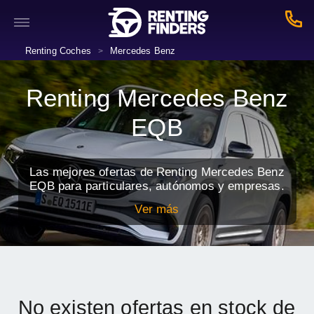
Renting Coches
Mercedes Benz
>
Renting Mercedes Benz
EQB
Las mejores ofertas de Renting Mercedes Benz
EQB para particulares, autónomos y empresas.
Ver más
No existen ofertas en stock de