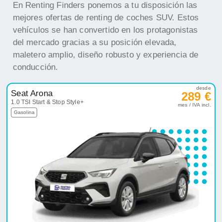
En Renting Finders ponemos a tu disposición las
mejores ofertas de renting de coches SUV. Estos
vehículos se han convertido en los protagonistas
del mercado gracias a su posición elevada,
maletero amplio, diseño robusto y experiencia de
conducción.
desde
Seat Arona
289 €
1.0 TSI Start & Stop Style+
mes / IVA incl.
Gasolina