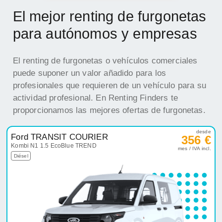
El mejor renting de furgonetas
para autónomos y empresas
El renting de furgonetas o vehículos comerciales
puede suponer un valor añadido para los
profesionales que requieren de un vehículo para su
actividad profesional. En Renting Finders te
proporcionamos las mejores ofertas de furgonetas.
desde
Ford TRANSIT COURIER
356 €
Kombi N1 1.5 EcoBlue TREND
mes / IVA incl.
Diésel