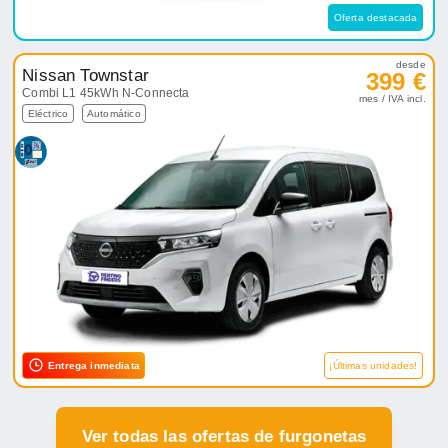
Oferta destacada
desde
Nissan Townstar
399 €
Combi L1 45kWh N-Connecta
mes / IVA incl.
Eléctrico
Automático
Entrega inmediata
¡Últimas unidades!
Ver todas las ofertas de furgonetas