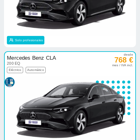
Solo profesionales
desde
Mercedes Benz CLA
768 €
200 EQ
mes / IVA incl.
Eléctrico
Automático