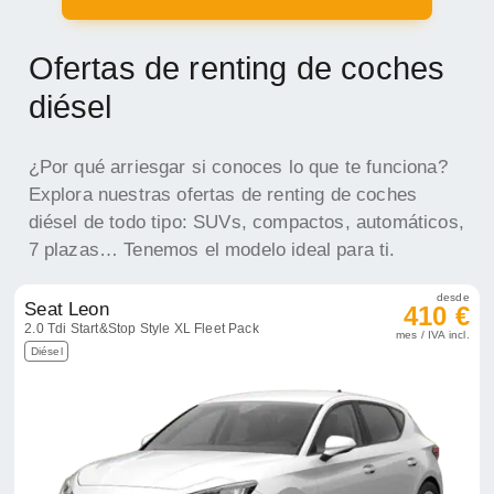
Ofertas de renting de coches
diésel
¿Por qué arriesgar si conoces lo que te funciona?
Explora nuestras ofertas de renting de coches
diésel de todo tipo: SUVs, compactos, automáticos,
7 plazas… Tenemos el modelo ideal para ti.
desde
Seat Leon
410 €
2.0 Tdi Start&Stop Style XL Fleet Pack
mes / IVA incl.
Diésel