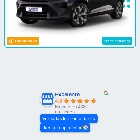
Entrega rápida
Oferta destacada
Excelente
4.8
Basado en 4381
opiniones
Ver todos los comentarios
danos tu opinión en