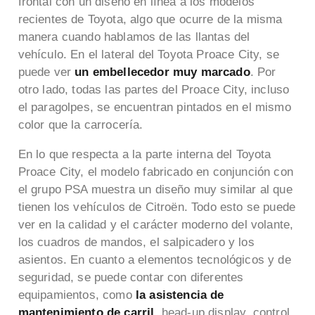
frontal con un diseño en línea a los modelos
recientes de Toyota, algo que ocurre de la misma
manera cuando hablamos de las llantas del
vehículo. En el lateral del Toyota Proace City, se
puede ver
un embellecedor muy marcado
. Por
otro lado, todas las partes del Proace City, incluso
el paragolpes, se encuentran pintados en el mismo
color que la carrocería.
En lo que respecta a la parte interna del Toyota
Proace City, el modelo fabricado en conjunción con
el grupo PSA muestra un diseño muy similar al que
tienen los vehículos de Citroën. Todo esto se puede
ver en la calidad y el carácter moderno del volante,
los cuadros de mandos, el salpicadero y los
asientos. En cuanto a elementos tecnológicos y de
seguridad, se puede contar con diferentes
equipamientos, como
la asistencia de
mantenimiento de carril
, head-up display, control