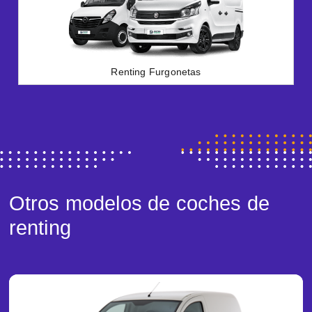
Renting Furgonetas
Otros modelos de coches de
renting