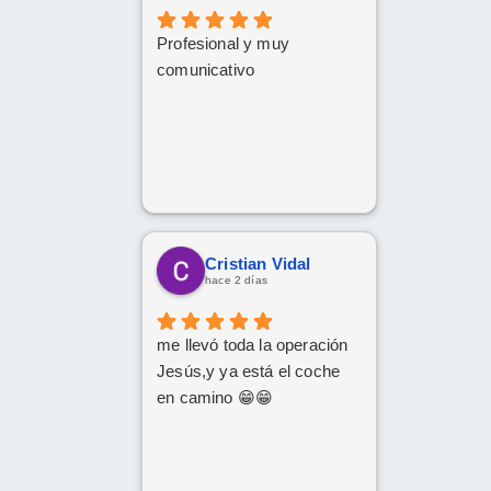
Profesional y muy
comunicativo
Cristian Vidal
hace 2 días
me llevó toda la operación
Jesús,y ya está el coche
en camino 😁😁