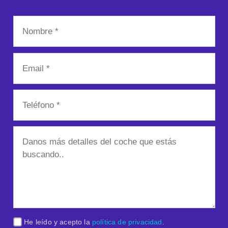
He leído y acepto la
política de privacidad
.