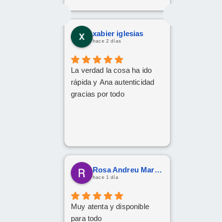
xabier iglesias
hace 2 días
La verdad la cosa ha ido
rápida y Ana autenticidad
gracias por todo
Rosa Andreu Martinez
hace 1 día
Muy atenta y disponible
para todo