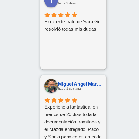
hace 2 días
Excelente trato de Sara Gil,
resolvió todas mis dudas
Miguel Angel Martín González
hace 1 semana
Experiencia fantástica, en
menos de 20 días toda la
documentación tramitada y
el Mazda entregado. Paco
y Sonia pendientes en cada