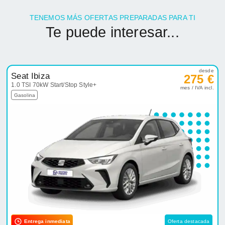
TENEMOS MÁS OFERTAS PREPARADAS PARA TI
Te puede interesar...
desde
Seat Ibiza
275 €
1.0 TSI 70kW Start/Stop Style+
mes / IVA incl.
Gasolina
Entrega inmediata
Oferta destacada