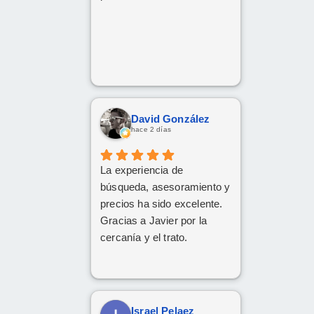
David González
hace 2 días
La experiencia de
búsqueda, asesoramiento y
precios ha sido excelente.
Gracias a Javier por la
cercanía y el trato.
Israel Pelaez