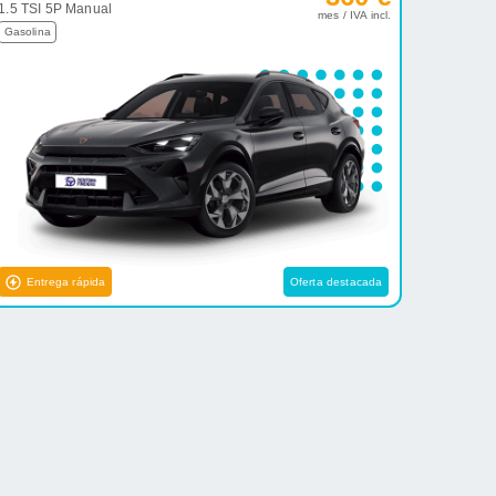
1.5 TSI 5P Manual
mes / IVA incl.
Gasolina
Entrega rápida
Oferta destacada