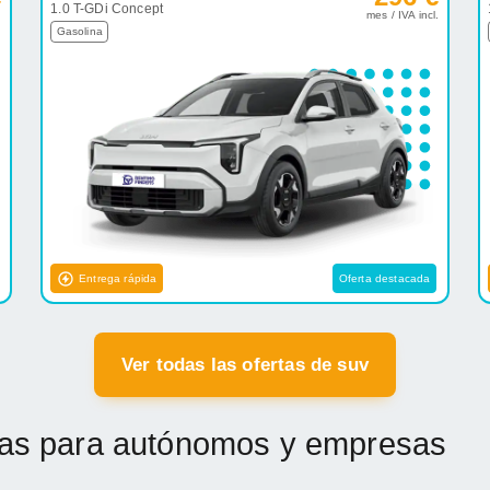
1.0 T-GDi Concept
.
mes / IVA incl.
Gasolina
Entrega rápida
Oferta destacada
Ver todas las ofertas de suv
etas para autónomos y empresas