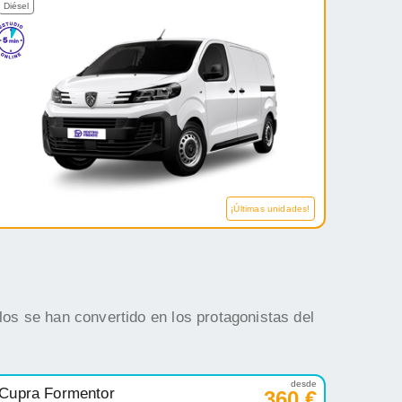
Diésel
¡Últimas unidades!
os se han convertido en los protagonistas del
desde
Cupra Formentor
360 €