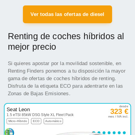
Ver todas las ofertas de diesel
Renting de coches híbridos al
mejor precio
Si quieres apostar por la movilidad sostenible, en
Renting Finders ponemos a tu disposición la mayor
gama de ofertas de coches híbridos de renting.
Disfruta de la etiqueta ECO para adentrarte en las
Zonas de Bajas Emisiones.
desde
Seat Leon
323 €
1.5 eTSI 85kW DSG Style XL Fleet Pack
mes / IVA incl.
Micro-Híbrido
ECO
Automático