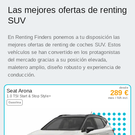
Las mejores ofertas de renting
SUV
En Renting Finders ponemos a tu disposición las
mejores ofertas de renting de coches SUV. Estos
vehículos se han convertido en los protagonistas
del mercado gracias a su posición elevada,
maletero amplio, diseño robusto y experiencia de
conducción.
desde
Seat Arona
289 €
1.0 TSI Start & Stop Style+
mes / IVA incl.
Gasolina