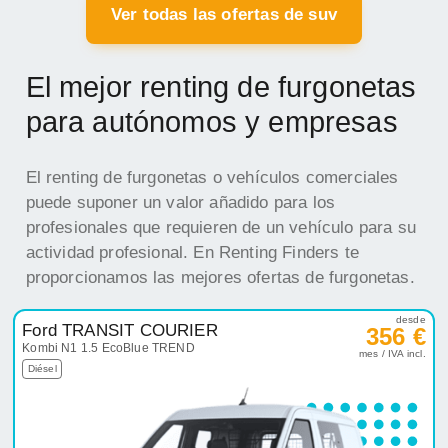
Ver todas las ofertas de suv
El mejor renting de furgonetas
para autónomos y empresas
El renting de furgonetas o vehículos comerciales
puede suponer un valor añadido para los
profesionales que requieren de un vehículo para su
actividad profesional. En Renting Finders te
proporcionamos las mejores ofertas de furgonetas.
desde
Ford TRANSIT COURIER
356 €
Kombi N1 1.5 EcoBlue TREND
mes / IVA incl.
Diésel