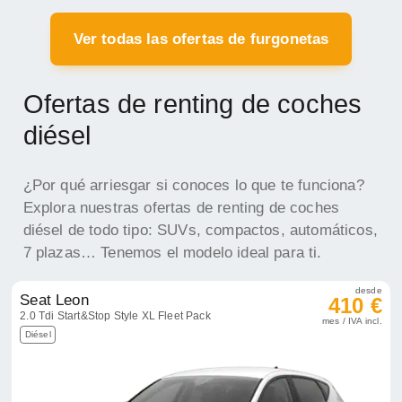
Ver todas las ofertas de furgonetas
Ofertas de renting de coches
diésel
¿Por qué arriesgar si conoces lo que te funciona?
Explora nuestras ofertas de renting de coches
diésel de todo tipo: SUVs, compactos, automáticos,
7 plazas… Tenemos el modelo ideal para ti.
desde
Seat Leon
410 €
2.0 Tdi Start&Stop Style XL Fleet Pack
mes / IVA incl.
Diésel