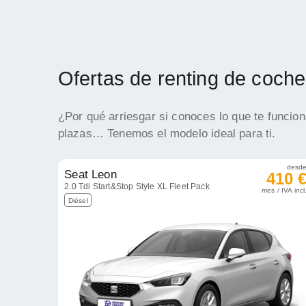
Ofertas de renting de coche
¿Por qué arriesgar si conoces lo que te funcio
plazas… Tenemos el modelo ideal para ti.
desd
Seat Leon
410 
2.0 Tdi Start&Stop Style XL Fleet Pack
mes / IVA incl
Diésel