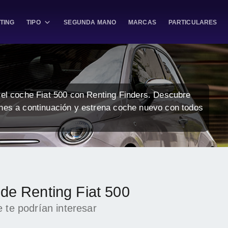
TING
TIPO
SEGUNDA MANO
MARCAS
PARTICULARES
 el coche Fiat 500 con Renting Finders. Descubre
ones a continuación y estrena coche nuevo con todos
 de Renting Fiat 500
 te podrían interesar