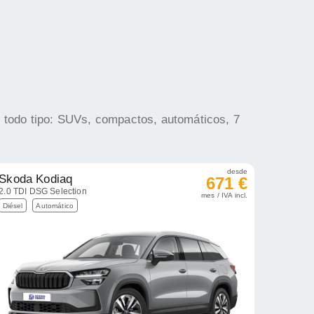
e todo tipo: SUVs, compactos, automáticos, 7
desde
Skoda Kodiaq
671 €
2.0 TDI DSG Selection
mes / IVA incl.
Diésel
Automático