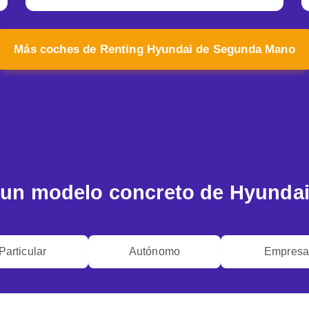
Más coches de Renting Hyundai de Segunda Mano
un modelo concreto de Hyunda
Particular
Autónomo
Empres