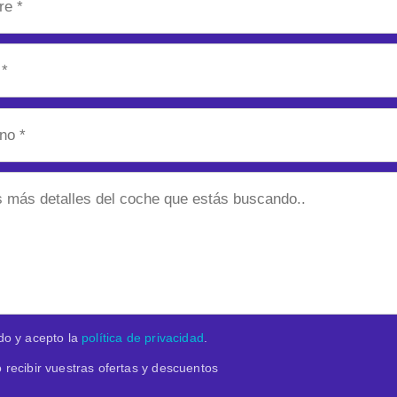
do y acepto la
política de privacidad
.
 recibir vuestras ofertas y descuentos