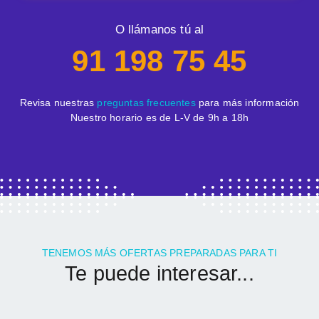
O llámanos tú al
91 198 75 45
Revisa nuestras
preguntas frecuentes
para más información
Nuestro horario es de L-V de 9h a 18h
TENEMOS MÁS OFERTAS PREPARADAS PARA TI
Te puede interesar...