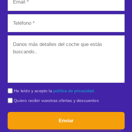
He leído y acepto la
política de privacidad
.
Quiero recibir vuestras ofertas y descuentos
Enviar