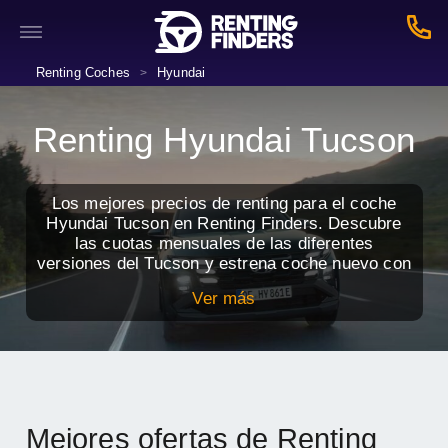
Renting Coches
Hyundai
>
Renting Hyundai Tucson
Los mejores precios de renting para el coche
Hyundai Tucson en Renting Finders. Descubre
las cuotas mensuales de las diferentes
versiones del Tucson y estrena coche nuevo con
todos los servicios incluidos.
Ver más
Mejores ofertas de Renting