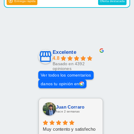
Entrega rápida
Oferta destacada
Excelente
4.8
Basado en 4392
opiniones
Ver todos los comentarios
danos tu opinión en
Juan Corraro
hace 2 semanas
Muy contento y satisfecho