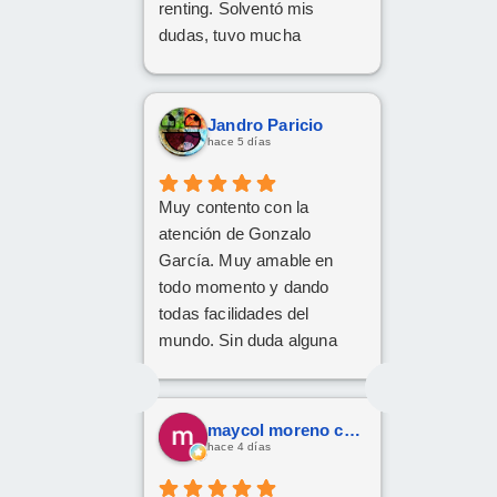
renting. Solventó mis
dudas, tuvo mucha
paciencia y he quedado
encantado. Gracias Carlos!
Jandro Paricio
hace 5 días
Muy contento con la
atención de Gonzalo
García. Muy amable en
todo momento y dando
todas facilidades del
mundo. Sin duda alguna
volveré a repetir, gracias.
maycol moreno cuervo
hace 4 días