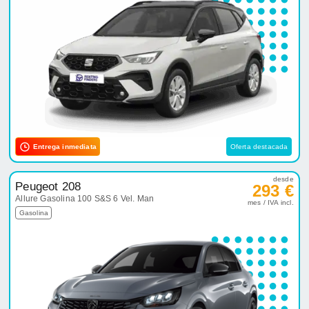
Entrega inmediata
Oferta destacada
desde
Peugeot 208
293 €
Allure Gasolina 100 S&S 6 Vel. Man
mes / IVA incl.
Gasolina