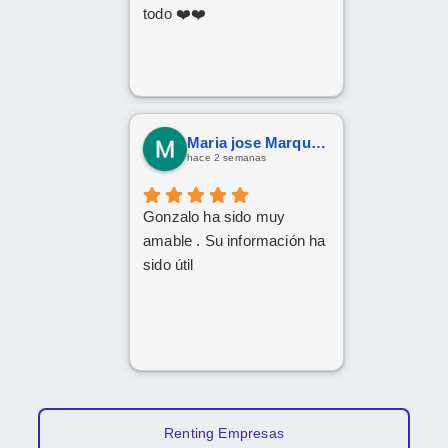
todo ❤️❤️
Maria jose Marquez Gonzalez
hace 2 semanas
Gonzalo ha sido muy
amable . Su información ha
sido útil
Renting Empresas