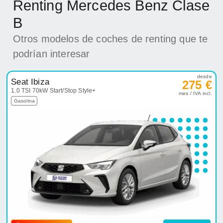
Renting Mercedes Benz Clase
B
Otros modelos de coches de renting que te
podrían interesar
desde
Seat Ibiza
275 €
1.0 TSI 70kW Start/Stop Style+
mes / IVA incl.
Gasolina