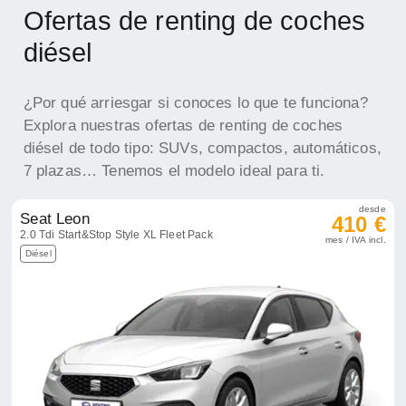
Ofertas de renting de coches
diésel
¿Por qué arriesgar si conoces lo que te funciona?
Explora nuestras ofertas de renting de coches
diésel de todo tipo: SUVs, compactos, automáticos,
7 plazas… Tenemos el modelo ideal para ti.
desde
Seat Leon
410 €
2.0 Tdi Start&Stop Style XL Fleet Pack
mes / IVA incl.
Diésel