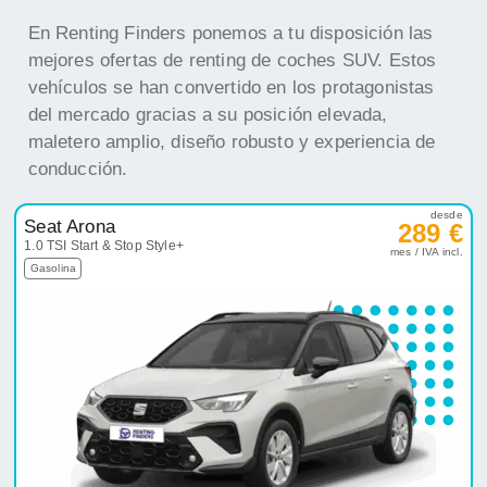
En Renting Finders ponemos a tu disposición las
mejores ofertas de renting de coches SUV. Estos
vehículos se han convertido en los protagonistas
del mercado gracias a su posición elevada,
maletero amplio, diseño robusto y experiencia de
conducción.
desde
Seat Arona
289 €
1.0 TSI Start & Stop Style+
mes / IVA incl.
Gasolina