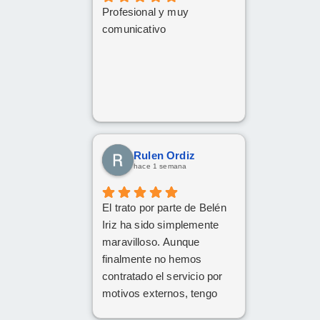
Profesional y muy
comunicativo
Rulen Ordiz
hace 1 semana
El trato por parte de Belén
Iriz ha sido simplemente
maravilloso. Aunque
finalmente no hemos
contratado el servicio por
motivos externos, tengo
claro que si en el futuro