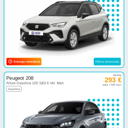
Entrega inmediata
Oferta destacada
desde
Peugeot 208
293 €
Allure Gasolina 100 S&S 6 Vel. Man
mes / IVA incl.
Gasolina