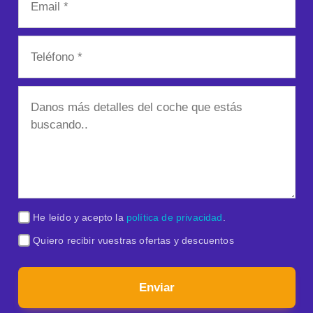
He leído y acepto la
política de privacidad
.
Quiero recibir vuestras ofertas y descuentos
Enviar