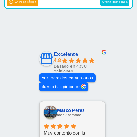
Entrega rápida
Oferta destacada
Excelente
4.8
Basado en 4390
opiniones
Ver todos los comentarios
danos tu opinión en
Marco Perez
hace 2 semanas
Muy contento con la