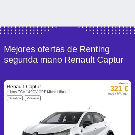
Mejores ofertas de Renting
segunda mano Renault Captur
desde
Renault Captur
321 €
Intens TCe 140CV GPF Micro Híbrido
mes / IVA incl.
Gasolina
Valencia