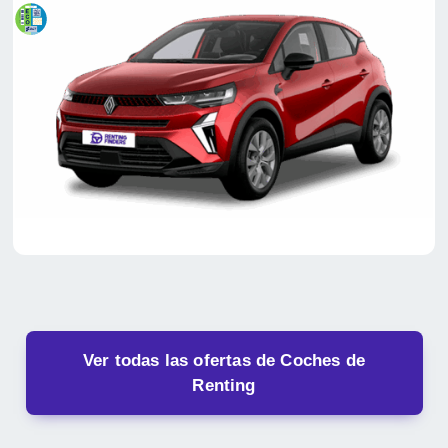
Ver todas las ofertas de Coches de
Renting