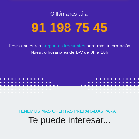
O llámanos tú al
91 198 75 45
Revisa nuestras
preguntas frecuentes
para más información
Nuestro horario es de L-V de 9h a 18h
TENEMOS MÁS OFERTAS PREPARADAS PARA TI
Te puede interesar...