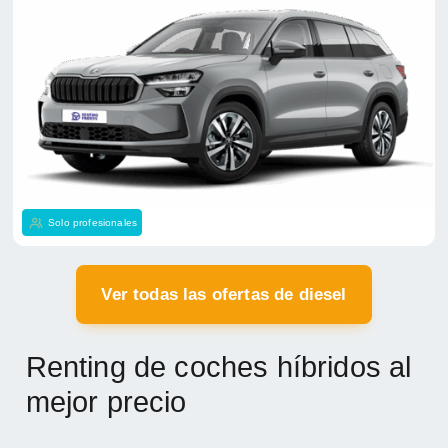
Solo profesionales
Ver todas las ofertas de diesel
Renting de coches híbridos al
mejor precio