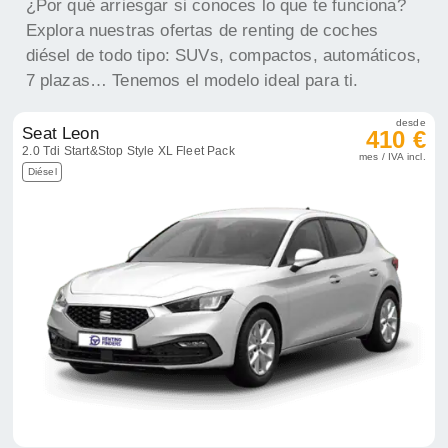
¿Por qué arriesgar si conoces lo que te funciona?
Explora nuestras ofertas de renting de coches
diésel de todo tipo: SUVs, compactos, automáticos,
7 plazas… Tenemos el modelo ideal para ti.
desde
Seat Leon
410 €
2.0 Tdi Start&Stop Style XL Fleet Pack
mes / IVA incl.
Diésel