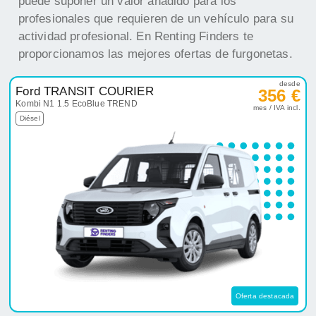
puede suponer un valor añadido para los
profesionales que requieren de un vehículo para su
actividad profesional. En Renting Finders te
proporcionamos las mejores ofertas de furgonetas.
desde
Ford TRANSIT COURIER
356 €
Kombi N1 1.5 EcoBlue TREND
mes / IVA incl.
Diésel
Oferta destacada