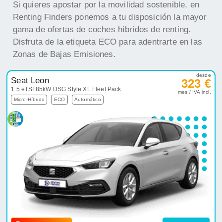
Si quieres apostar por la movilidad sostenible, en
Renting Finders ponemos a tu disposición la mayor
gama de ofertas de coches híbridos de renting.
Disfruta de la etiqueta ECO para adentrarte en las
Zonas de Bajas Emisiones.
desde
Seat Leon
323 €
1.5 eTSI 85kW DSG Style XL Fleet Pack
mes / IVA incl.
Micro-Híbrido
ECO
Automático