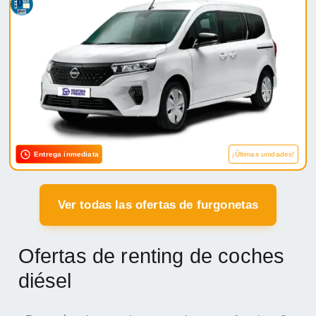
Entrega inmediata
¡Últimas unidades!
Ver todas las ofertas de furgonetas
Ofertas de renting de coches
diésel