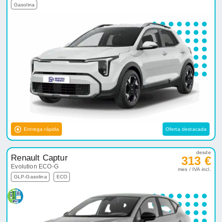
Gasolina
Entrega rápida
Oferta destacada
desde
Renault Captur
313 €
Evolution ECO-G
mes / IVA incl.
GLP-Gasolina
ECO