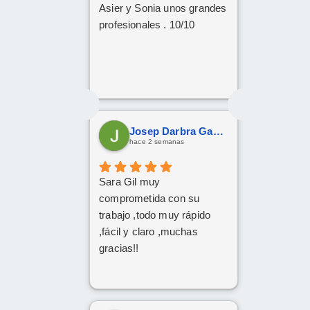
Asier y Sonia unos grandes
profesionales . 10/10
Josep Darbra Gaset
hace 2 semanas
Sara Gil muy
comprometida con su
trabajo ,todo muy rápido
,fácil y claro ,muchas
gracias!!