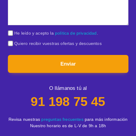
He leído y acepto la
política de privacidad
.
Quiero recibir vuestras ofertas y descuentos
Enviar
O llámanos tú al
91 198 75 45
Revisa nuestras
preguntas frecuentes
para más información
Nuestro horario es de L-V de 9h a 18h