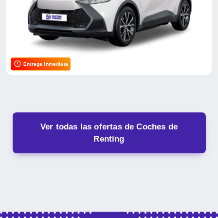
Entrega inmediata
Ver todas las ofertas de Coches de
Renting