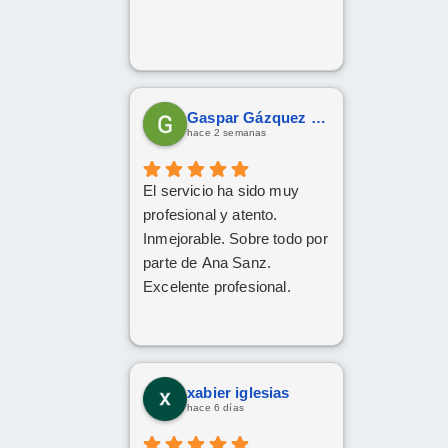
Gaspar Gázquez Galera
hace 2 semanas
El servicio ha sido muy
profesional y atento.
Inmejorable. Sobre todo por
parte de Ana Sanz.
Excelente profesional.
xabier iglesias
hace 6 días