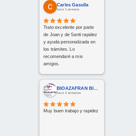
Carles Gasulla
hace 1 semana
Trato excelente por parte
de Joan y de Santi rapidez
y ayuda personalizada en
los trámites. Lo
recomendaré a mis
amigos.
BIOAZAFRAN BIOAZAFRAN
hace 2 semanas
Muy buen trabajo y rapidez