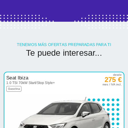
TENEMOS MÁS OFERTAS PREPARADAS PARA TI
Te puede interesar...
desde
Seat Ibiza
275 €
1.0 TSI 70kW Start/Stop Style+
mes / IVA incl.
Gasolina