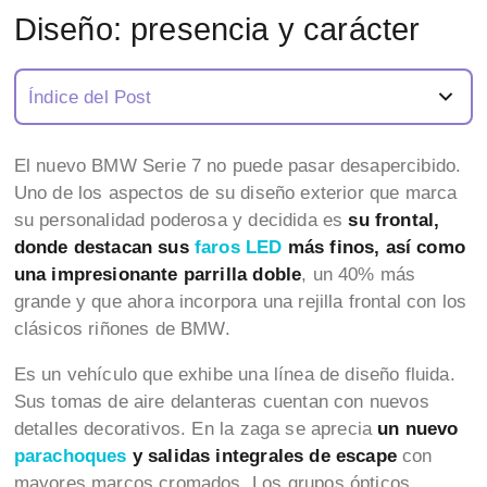
Diseño: presencia y carácter
Índice del Post
El nuevo BMW Serie 7 no puede pasar desapercibido.
Uno de los aspectos de su diseño exterior que marca
su personalidad poderosa y decidida es
su frontal,
donde destacan sus
faros LED
más finos, así como
una impresionante parrilla doble
, un 40% más
grande y que ahora incorpora una rejilla frontal con los
clásicos riñones de BMW.
Es un vehículo que exhibe una línea de diseño fluida.
Sus tomas de aire delanteras cuentan con nuevos
detalles decorativos. En la zaga se aprecia
un nuevo
parachoques
y salidas integrales de escape
con
mayores marcos cromados. Los grupos ópticos