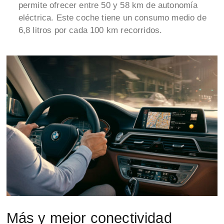
permite ofrecer entre 50 y 58 km de autonomía
eléctrica. Este coche tiene un consumo medio de
6,8 litros por cada 100 km recorridos.
Más y mejor conectividad