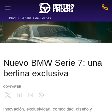
Blog
Análisis de Coches
>
Nuevo BMW Serie 7: una
berlina exclusiva
COMPARTIR
Innovación, exclusividad, comodidad, diseño y