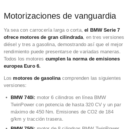
Motorizaciones de vanguardia
Ya sea con carrocería larga o corta,
el BMW Serie 7
ofrece motores de gran cilindrada
, en tres versiones
diésel y tres a gasolina, demostrando así que el mejor
rendimiento puede presentarse de variadas maneras.
Todos los motores
cumplen la norma de emisiones
europea Euro 6.
Los
motores de gasolina
comprenden las siguientes
versiones:
BMW 740i:
motor 6 cilindros en línea BMW
TwinPower con potencia de hasta 320 CV y un par
máximo de 450 Nm. Emisiones de CO2 de 184
g/km y tracción trasera.
BMW 750i:
motor de 8 cilindros BMW TwinPower