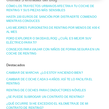
CÓMO LOS TRAYECTOS URBANOS AFECTAN A TU COCHE DE
RENTING Y SUS PIEZAS MÁS SENSIBLES
HASTA 100 EUROS DE SANCIÓN POR DISTRAERTE COMIENDO
MIENTRAS CONDUCES
LAS MEJORES FURGONETAS DE RENTING POR MENOS DE 400 €
AL MES
FORD EXPLORER O SKODA ELROQ: ¿CUÁL ES MEJOR SUV
ELÉCTRICO PARA TI?
CONSEJOS PARA VIAJAR CON NIÑOS DE FORMA SEGURA EN UN
COCHE DE RENTING
Destacados
CAMBIAR DE MARCHA: ¿LO ESTOY HACIENDO BIEN?
CAMBIAR DE COCHE CADA 3-4 AÑOS: ASÍ TE LO FACILITA EL
RENTING
RENTING DE COCHES PARA CONDUCTORES NÓVELES
¿SE PUEDE SUBROGAR UN CONTRATO DE RENTING?
¿QUÉ OCURRE SI HE EXCEDIDO EL KILOMETRAJE DE MI
CONTRATO DE RENTING?