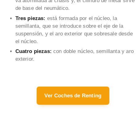
va atornillada al chasis y, el cilindro de metal sirve
de base del neumático.
Tres piezas:
está formada por el núcleo, la
semillanta, que se introduce sobre el eje de la
suspensión, y el aro exterior que sobresale desde
el núcleo.
Cuatro piezas:
con doble núcleo, semillanta y aro
exterior.
Ver Coches de Renting