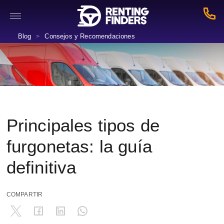
Blog
Consejos y Recomendaciones
>
Principales tipos de
furgonetas: la guía
definitiva
COMPARTIR