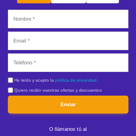
He leído y acepto la
política de privacidad
.
Quiero recibir vuestras ofertas y descuentos
Enviar
O llámanos tú al