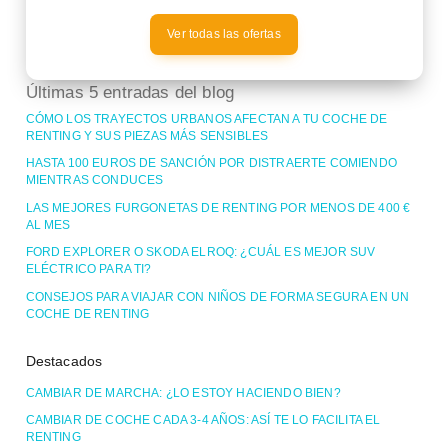
Ver todas las ofertas
Últimas 5 entradas del blog
CÓMO LOS TRAYECTOS URBANOS AFECTAN A TU COCHE DE
RENTING Y SUS PIEZAS MÁS SENSIBLES
HASTA 100 EUROS DE SANCIÓN POR DISTRAERTE COMIENDO
MIENTRAS CONDUCES
LAS MEJORES FURGONETAS DE RENTING POR MENOS DE 400 €
AL MES
FORD EXPLORER O SKODA ELROQ: ¿CUÁL ES MEJOR SUV
ELÉCTRICO PARA TI?
CONSEJOS PARA VIAJAR CON NIÑOS DE FORMA SEGURA EN UN
COCHE DE RENTING
Destacados
CAMBIAR DE MARCHA: ¿LO ESTOY HACIENDO BIEN?
CAMBIAR DE COCHE CADA 3-4 AÑOS: ASÍ TE LO FACILITA EL
RENTING