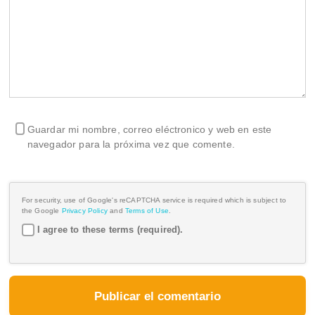
Guardar mi nombre, correo eléctronico y web en este
navegador para la próxima vez que comente.
For security, use of Google's reCAPTCHA service is required which is subject to
the Google
Privacy Policy
and
Terms of Use
.
I agree to these terms (required).