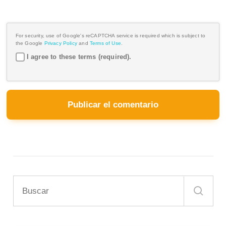
For security, use of Google's reCAPTCHA service is required which is subject to
the Google
Privacy Policy
and
Terms of Use
.
I agree to these terms (required).