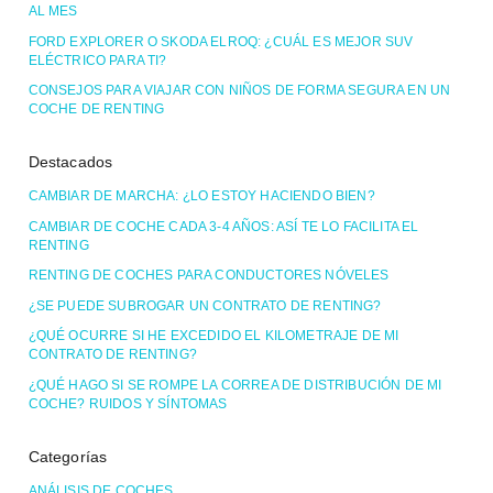
AL MES
FORD EXPLORER O SKODA ELROQ: ¿CUÁL ES MEJOR SUV
ELÉCTRICO PARA TI?
CONSEJOS PARA VIAJAR CON NIÑOS DE FORMA SEGURA EN UN
COCHE DE RENTING
Destacados
CAMBIAR DE MARCHA: ¿LO ESTOY HACIENDO BIEN?
CAMBIAR DE COCHE CADA 3-4 AÑOS: ASÍ TE LO FACILITA EL
RENTING
RENTING DE COCHES PARA CONDUCTORES NÓVELES
¿SE PUEDE SUBROGAR UN CONTRATO DE RENTING?
¿QUÉ OCURRE SI HE EXCEDIDO EL KILOMETRAJE DE MI
CONTRATO DE RENTING?
¿QUÉ HAGO SI SE ROMPE LA CORREA DE DISTRIBUCIÓN DE MI
COCHE? RUIDOS Y SÍNTOMAS
Categorías
ANÁLISIS DE COCHES