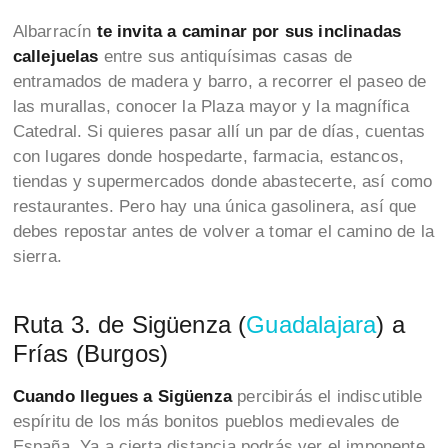
Albarracín
te invita a caminar por sus inclinadas
callejuelas
entre sus antiquísimas casas de
entramados de madera y barro, a recorrer el paseo de
las murallas, conocer la Plaza mayor y la magnífica
Catedral. Si quieres pasar allí un par de días, cuentas
con lugares donde hospedarte, farmacia, estancos,
tiendas y supermercados donde abastecerte, así como
restaurantes. Pero hay una única gasolinera, así que
debes repostar antes de volver a tomar el camino de la
sierra.
Ruta 3. de Sigüenza (
Guadalajara
) a
Frías (Burgos)
Cuando llegues a Sigüenza
percibirás el indiscutible
espíritu de los más bonitos pueblos medievales de
España. Ya a cierta distancia podrás ver el imponente