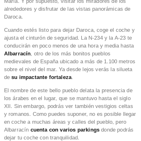
María. Y por supuesto, visitar los miradores de los
alrededores y disfrutar de las vistas panorámicas de
Daroca.
Cuando estés listo para dejar Daroca, coge el coche y
ajusta el cinturón de seguridad. La N-234 y la A-23 te
conducirán en poco menos de una hora y media hasta
Albarracín
, otro de los más bonitos pueblos
medievales de España ubicado a más de 1.100 metros
sobre el nivel del mar. Ya desde lejos verás la silueta
de
su impactante fortaleza
.
El nombre de este bello pueblo delata la presencia de
los árabes en el lugar, que se mantuvo hasta el siglo
XII. Sin embargo, podrás ver también vestigios celtas
y romanos. Como puedes suponer, no es posible llegar
en coche a muchas áreas y calles del pueblo, pero
Albarracín
cuenta con varios parkings
donde podrás
dejar tu coche con tranquilidad.