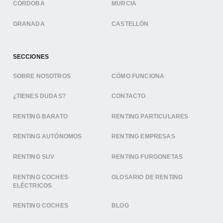
CÓRDOBA
MURCIA
GRANADA
CASTELLÓN
SECCIONES
SOBRE NOSOTROS
CÓMO FUNCIONA
¿TIENES DUDAS?
CONTACTO
RENTING BARATO
RENTING PARTICULARES
RENTING AUTÓNOMOS
RENTING EMPRESAS
RENTING SUV
RENTING FURGONETAS
RENTING COCHES
GLOSARIO DE RENTING
ELÉCTRICOS
RENTING COCHES
BLOG