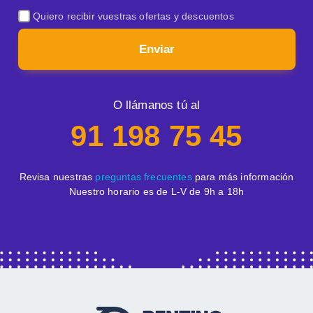
Quiero recibir vuestras ofertas y descuentos
Enviar
O llámanos tú al
91 198 75 45
Revisa nuestras
preguntas frecuentes
para más información
Nuestro horario es de L-V de 9h a 18h