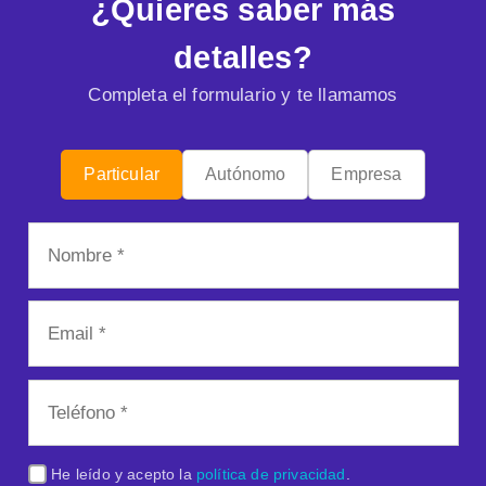
¿Quieres saber más
detalles?
Completa el formulario y te llamamos
Particular
Autónomo
Empresa
He leído y acepto la
política de privacidad
.