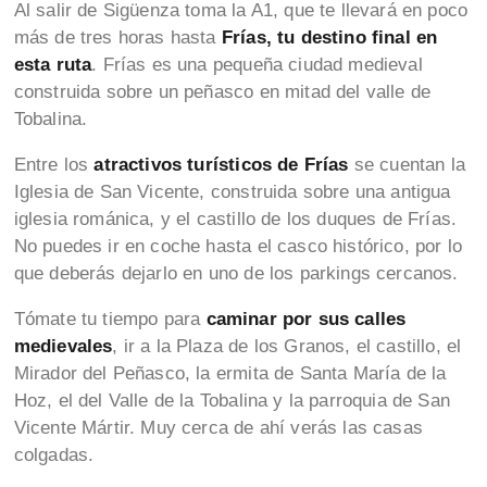
Al salir de Sigüenza toma la A1, que te llevará en poco
más de tres horas hasta
Frías, tu destino final en
esta ruta
. Frías es una pequeña ciudad medieval
construida sobre un peñasco en mitad del valle de
Tobalina.
Entre los
atractivos turísticos de Frías
se cuentan la
Iglesia de San Vicente, construida sobre una antigua
iglesia románica, y el castillo de los duques de Frías.
No puedes ir en coche hasta el casco histórico, por lo
que deberás dejarlo en uno de los parkings cercanos.
Tómate tu tiempo para
caminar por sus calles
medievales
, ir a la Plaza de los Granos, el castillo, el
Mirador del Peñasco, la ermita de Santa María de la
Hoz, el del Valle de la Tobalina y la parroquia de San
Vicente Mártir. Muy cerca de ahí verás las casas
colgadas.