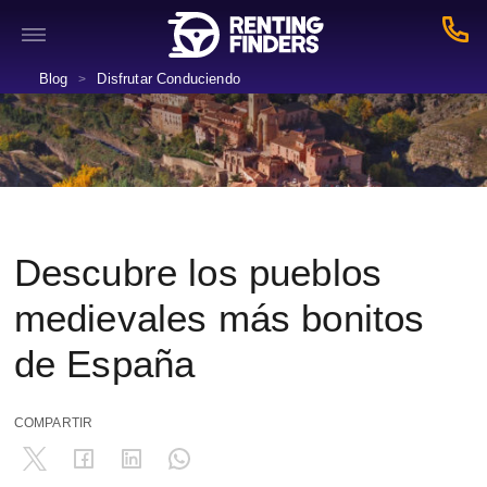
Blog
Disfrutar Conduciendo
>
Descubre los pueblos
medievales más bonitos
de España
COMPARTIR