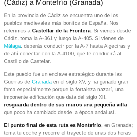
(Cádiz) a Montefrío (Granada)
En la provincia de Cádiz se encuentra uno de los
pueblos medievales más bonitos de España. Nos
referimos a
Castellar de la Frontera
. Si vienes desde
Cádiz, toma la A-361 y luego la A-405. Si vienes de
Málaga
, deberás conducir por la A-7 hasta Algeciras y
de ahí conectar con la A-4100, que te conducirá al
Castillo de Castelar.
Este pueblo fue un enclave estratégico durante las
Guerras de
Granada
en el siglo XV, y ha ganado gran
fama especialmente porque la fortaleza nazarí, una
imponente edificación que data del siglo XII,
resguarda dentro de sus muros una pequeña villa
que poco ha cambiado desde la época andalusí.
El punto final de esta ruta es Montefrío
, en Granada;
toma tu coche y recorre el trayecto de unas dos horas