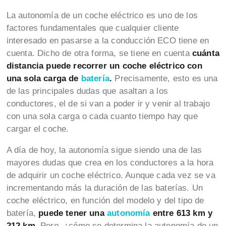
La autonomía de un coche eléctrico es uno de los
factores fundamentales que cualquier cliente
interesado en pasarse a la conducción ECO tiene en
cuenta. Dicho de otra forma, se tiene en cuenta
cuánta
distancia puede recorrer un coche eléctrico con
una sola carga de
batería
.
Precisamente, esto es una
de las principales dudas que asaltan a los
conductores, el de si van a poder ir y venir al trabajo
con una sola carga o cada cuanto tiempo hay que
cargar el coche.
A día de hoy, la autonomía sigue siendo una de las
mayores dudas que crea en los conductores a la hora
de adquirir un coche eléctrico. Aunque cada vez se va
incrementando más la duración de las baterías. Un
coche eléctrico, en función del modelo y del tipo de
batería,
puede tener una
autonomía
entre 613 km y
212 km
. Pero, ¿cómo se determina la autonomía de un