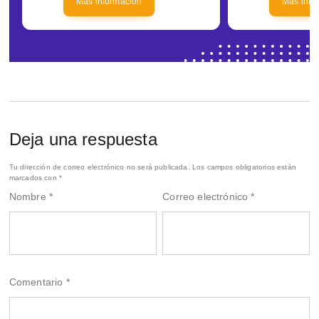
Más información
Más info
Deja una respuesta
Tu dirección de correo electrónico no será publicada.
Los campos obligatorios están
marcados con
*
Nombre
*
Correo electrónico
*
Comentario
*