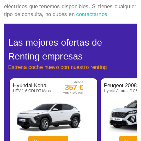
eléctricos que tenemos disponibles. Si tienes cualquier
tipo de consulta, no dudes en
contactarnos
.
Las mejores ofertas de
Renting empresas
Estrena coche nuevo con nuestro renting
desde
Hyundai Kona
Peugeot 2008
357 €
HEV 1.6 GDi DT Maxx
Hybrid Allure eDCS6
mes / IVA incl.