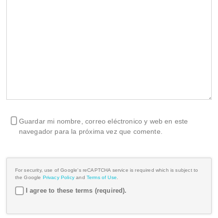
Guardar mi nombre, correo eléctronico y web en este
navegador para la próxima vez que comente.
For security, use of Google's reCAPTCHA service is required which is subject to
the Google
Privacy Policy
and
Terms of Use
.
I agree to these terms (required).