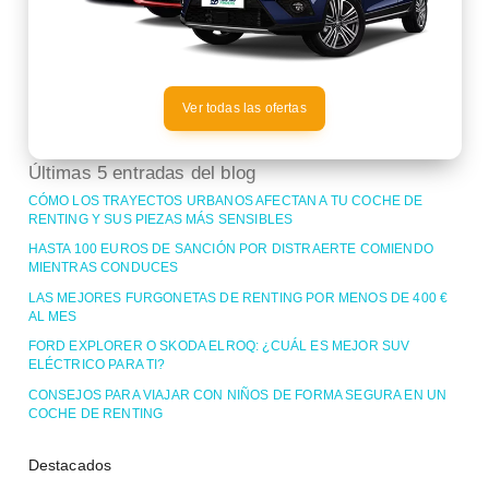
Ver todas las ofertas
Últimas 5 entradas del blog
CÓMO LOS TRAYECTOS URBANOS AFECTAN A TU COCHE DE
RENTING Y SUS PIEZAS MÁS SENSIBLES
HASTA 100 EUROS DE SANCIÓN POR DISTRAERTE COMIENDO
MIENTRAS CONDUCES
LAS MEJORES FURGONETAS DE RENTING POR MENOS DE 400 €
AL MES
FORD EXPLORER O SKODA ELROQ: ¿CUÁL ES MEJOR SUV
ELÉCTRICO PARA TI?
CONSEJOS PARA VIAJAR CON NIÑOS DE FORMA SEGURA EN UN
COCHE DE RENTING
Destacados