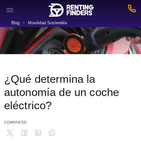
Blog
Movilidad Sostenible
>
¿Qué determina la
autonomía de un coche
eléctrico?
COMPARTIR