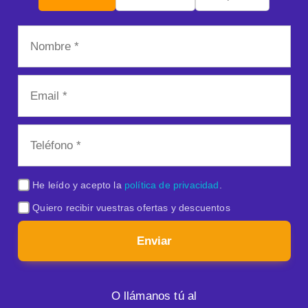
He leído y acepto la
política de privacidad
.
Quiero recibir vuestras ofertas y descuentos
Enviar
O llámanos tú al