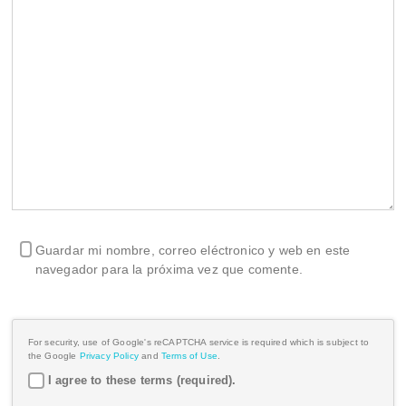
Guardar mi nombre, correo eléctronico y web en este
navegador para la próxima vez que comente.
For security, use of Google's reCAPTCHA service is required which is subject to
the Google
Privacy Policy
and
Terms of Use
.
I agree to these terms (required).