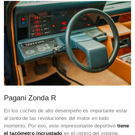
Pagani Zonda R
En los coches de alto desempeño es importante estar
al tanto de las revoluciones del motor en todo
momento. Por eso, este impresionante deportivo
tiene
el tacómetro incrustado
en el centro del volante.