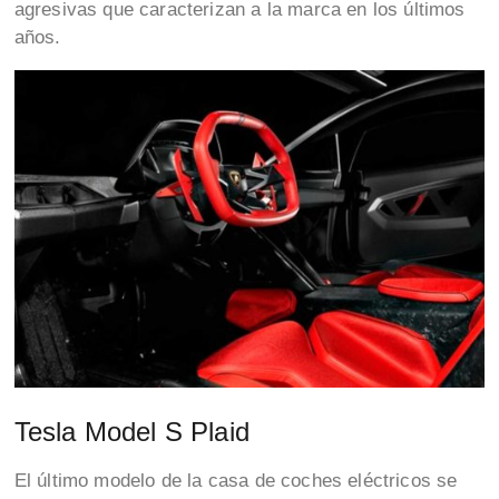
agresivas que caracterizan a la marca en los últimos
años.
Tesla Model S Plaid
El último modelo de la casa de coches eléctricos se