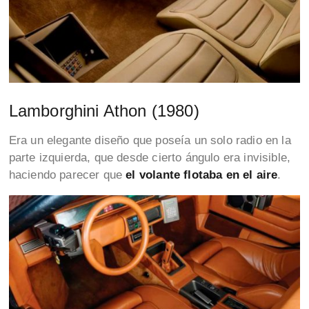
Lamborghini Athon (1980)
Era un elegante diseño que poseía un solo radio en la
parte izquierda, que desde cierto ángulo era invisible,
haciendo parecer que
el volante flotaba en el aire
.