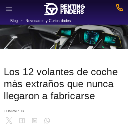
Blog
Novedades y Curiosidades
>
Los 12 volantes de coche
más extraños que nunca
llegaron a fabricarse
COMPARTIR