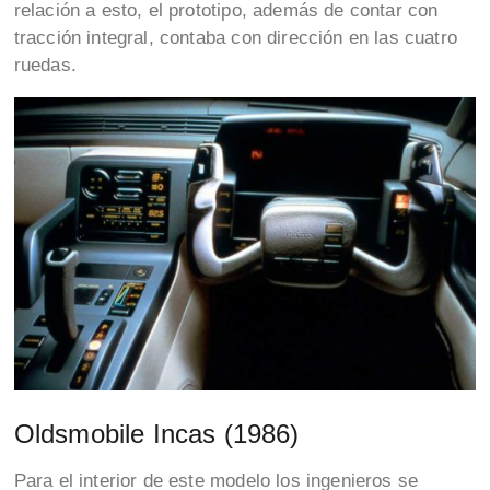
relación a esto, el prototipo, además de contar con
tracción integral, contaba con dirección en las cuatro
ruedas.
Oldsmobile Incas (1986)
Para el interior de este modelo los ingenieros se