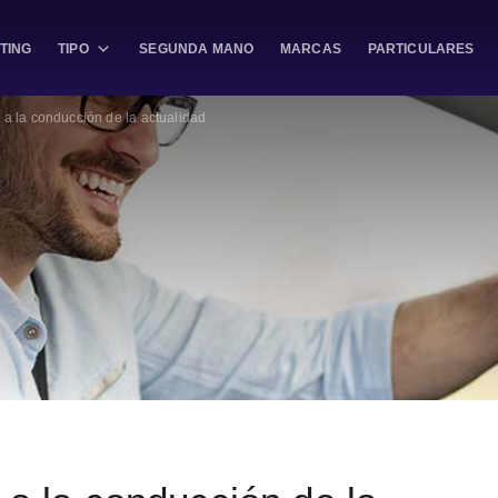
TING
TIPO
SEGUNDA MANO
MARCAS
PARTICULARES
 a la conducción de la actualidad