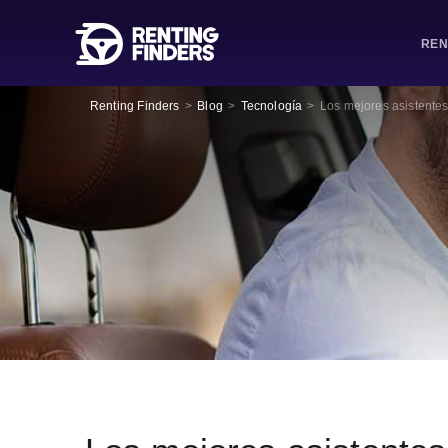
REN
Renting Finders
>
Blog
>
Tecnología
>
Los mejores asistentes