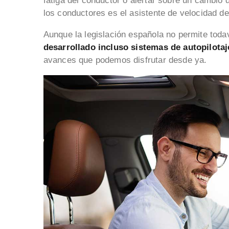
fatiga del conductor o alertar sobre un cambio 
los conductores es el asistente de velocidad d
Aunque la legislación española no permite toda
desarrollado incluso sistemas de autopilotaj
avances que podemos disfrutar desde ya.