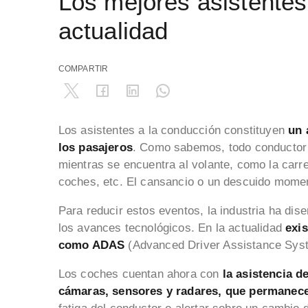
Los mejores asistentes
actualidad
COMPARTIR
Los asistentes a la conducción constituyen
un 
los pasajeros
. Como sabemos, todo conductor 
mientras se encuentra al volante, como la carre
coches, etc. El cansancio o un descuido mome
Para reducir estos eventos, la industria ha di
los avances tecnológicos. En la actualidad
exis
como ADAS
(Advanced Driver Assistance Sys
Los coches cuentan ahora con
la asistencia d
cámaras, sensores y radares, que permanec