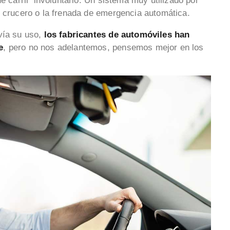
de carril involuntario. Un sistema muy utilizado por
e crucero o la frenada de emergencia automática.
vía su uso,
los fabricantes de automóviles han
e
, pero no nos adelantemos, pensemos mejor en los