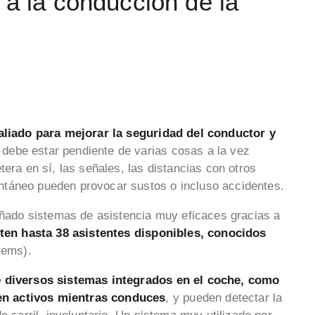
 a la conducción de la
aliado para mejorar la seguridad del conductor y
debe estar pendiente de varias cosas a la vez
tera en sí, las señales, las distancias con otros
ntáneo pueden provocar sustos o incluso accidentes.
señado sistemas de asistencia muy eficaces gracias a
ten hasta 38 asistentes disponibles, conocidos
tems).
e diversos sistemas integrados en el coche, como
en activos mientras conduces
, y pueden detectar la