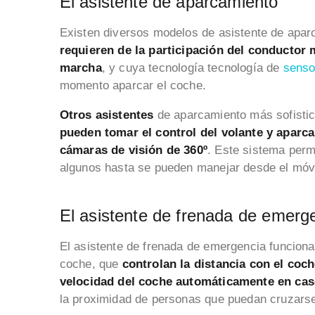
El asistente de aparcamiento
Existen diversos modelos de asistente de apa
requieren de la participación del conductor
marcha
, y cuya tecnología tecnología de
senso
momento aparcar el coche.
Otros asistentes
de aparcamiento más sofistic
pueden tomar el control del volante y aparca
cámaras de visión de 360º
. Este sistema permi
algunos hasta se pueden manejar desde el móvi
El asistente de frenada de emerg
El asistente de frenada de emergencia funciona 
coche, que
controlan la distancia con el coch
velocidad del coche automáticamente en caso
la proximidad de personas que puedan cruzarse 