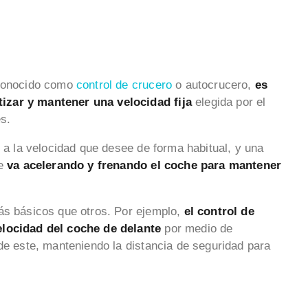
 conocido como
control de crucero
o autocrucero,
es
izar y mantener una velocidad fija
elegida por el
es.
o a la velocidad que desee de forma habitual, y una
ue
va acelerando y frenando el coche para mantener
ás básicos que otros. Por ejemplo,
el control de
elocidad del coche de delante
por medio de
de este, manteniendo la distancia de seguridad para