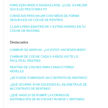
FORD EXPLORER O SKODA ELROQ: ¿CUÁL ES MEJOR
SUV ELÉCTRICO PARA TI?
CONSEJOS PARA VIAJAR CON NIÑOS DE FORMA
SEGURA EN UN COCHE DE RENTING
CLAVES PARA IDENTIFICAR Y EVITAR AVERÍAS EN TU
COCHE DE RENTING
Destacados
CAMBIAR DE MARCHA: ¿LO ESTOY HACIENDO BIEN?
CAMBIAR DE COCHE CADA 3-4 AÑOS: ASÍ TE LO
FACILITA EL RENTING
RENTING DE COCHES PARA CONDUCTORES
NÓVELES
¿SE PUEDE SUBROGAR UN CONTRATO DE RENTING?
¿QUÉ OCURRE SI HE EXCEDIDO EL KILOMETRAJE DE
MI CONTRATO DE RENTING?
¿QUÉ HAGO SI SE ROMPE LA CORREA DE
DISTRIBUCIÓN DE MI COCHE? RUIDOS Y SÍNTOMAS