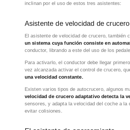
inclinan por el uso de estos tres asistentes:
Asistente de velocidad de crucero
El asistente de velocidad de crucero, también
un sistema cuya función consiste en automat
conductor, librando a este del uso de los pedal
Para activarlo, el conductor debe llegar primer
vez alcanzada activar el control de crucero, q
una velocidad constante.
Existen varios tipos de autocrucero, algunos m
velocidad de crucero adaptativo detecta la v
sensores, y adapta la velocidad del coche a la 
evitar colisiones.