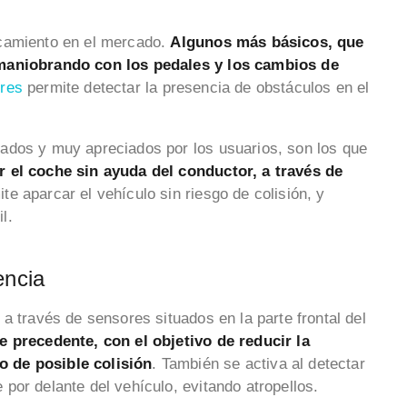
rcamiento en el mercado.
Algunos más básicos, que
 maniobrando con los pedales y los cambios de
res
permite detectar la presencia de obstáculos en el
ados y muy apreciados por los usuarios, son los que
r el coche sin ayuda del conductor, a través de
te aparcar el vehículo sin riesgo de colisión, y
l.
encia
a través de sensores situados en la parte frontal del
e precedente, con el objetivo de reducir la
 de posible colisión
. También se activa al detectar
por delante del vehículo, evitando atropellos.