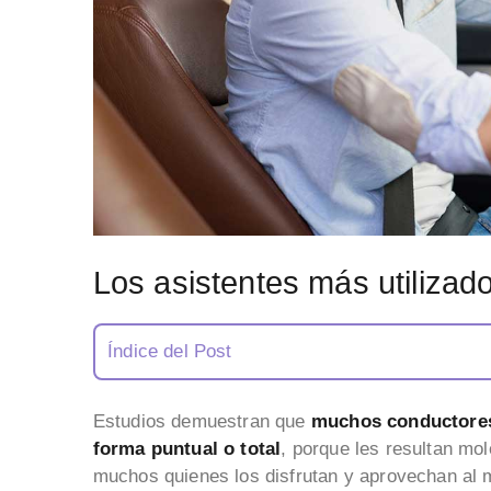
Los asistentes más utiliza
Índice del Post
Estudios demuestran que
muchos conductores 
forma puntual o total
, porque les resultan mo
muchos quienes los disfrutan y aprovechan al 