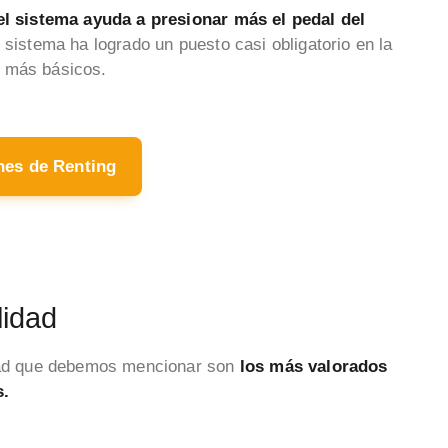
el sistema ayuda a presionar más el pedal del
e sistema ha logrado un puesto casi obligatorio en la
s más básicos.
hes de Renting
lidad
idad que debemos mencionar son
los más valorados
s.