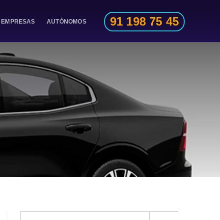
91 198 75 45
EMPRESAS
AUTÓNOMOS