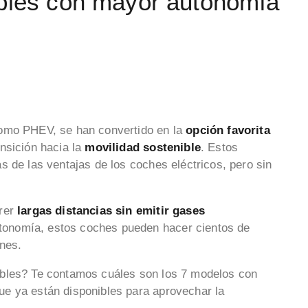
ables con mayor autonomía
como PHEV, se han convertido en la
opción favorita
nsición hacia la
movilidad sostenible
. Estos
s de las ventajas de los coches eléctricos, pero sin
rer
largas distancias sin emitir gases
tonomía, estos coches pueden hacer cientos de
ones.
ables? Te contamos cuáles son los 7 modelos con
e ya están disponibles para aprovechar la