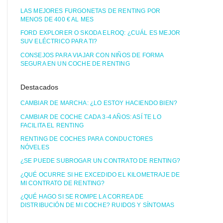
LAS MEJORES FURGONETAS DE RENTING POR
MENOS DE 400 € AL MES
FORD EXPLORER O SKODA ELROQ: ¿CUÁL ES MEJOR
SUV ELÉCTRICO PARA TI?
CONSEJOS PARA VIAJAR CON NIÑOS DE FORMA
SEGURA EN UN COCHE DE RENTING
Destacados
CAMBIAR DE MARCHA: ¿LO ESTOY HACIENDO BIEN?
CAMBIAR DE COCHE CADA 3-4 AÑOS: ASÍ TE LO
FACILITA EL RENTING
RENTING DE COCHES PARA CONDUCTORES
NÓVELES
¿SE PUEDE SUBROGAR UN CONTRATO DE RENTING?
¿QUÉ OCURRE SI HE EXCEDIDO EL KILOMETRAJE DE
MI CONTRATO DE RENTING?
¿QUÉ HAGO SI SE ROMPE LA CORREA DE
DISTRIBUCIÓN DE MI COCHE? RUIDOS Y SÍNTOMAS