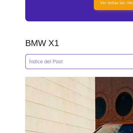
Ver todas las ofe
BMW X1
Índice del Post