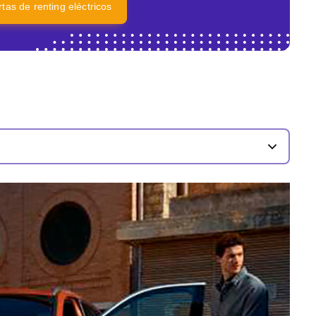
rtas de renting eléctricos