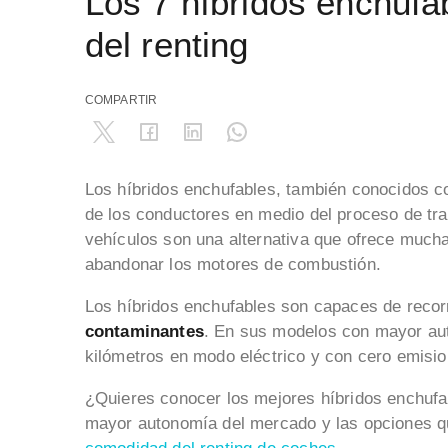
Los 7 híbridos enchuf
del renting
COMPARTIR
Los híbridos enchufables, también conocidos 
de los conductores en medio del proceso de tra
vehículos son una alternativa que ofrece mucha
abandonar los motores de combustión.
Los híbridos enchufables son capaces de recor
contaminantes
. En sus modelos con mayor au
kilómetros en modo eléctrico y con cero emisi
¿Quieres conocer los mejores híbridos enchuf
mayor autonomía del mercado y las opciones qu