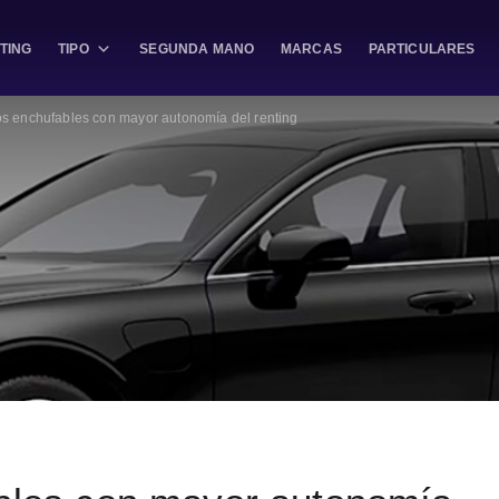
TING
TIPO
SEGUNDA MANO
MARCAS
PARTICULARES
os enchufables con mayor autonomía del renting