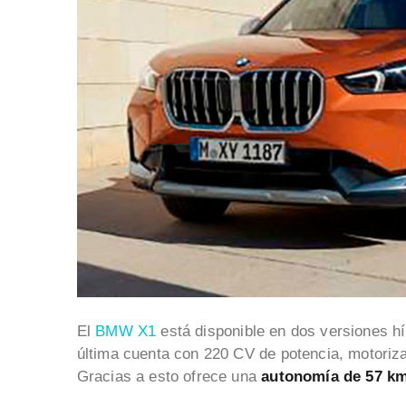
El
BMW X1
está disponible en dos versiones h
última cuenta con 220 CV de potencia, motoriza
Gracias a esto ofrece una
autonomía de 57 k