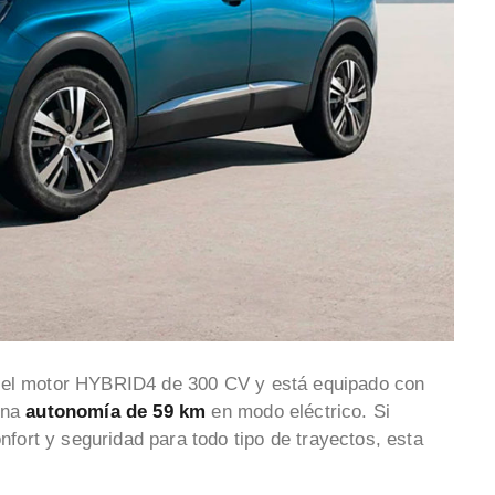
 el motor HYBRID4 de 300 CV y está equipado con
una
autonomía de 59 km
en modo eléctrico. Si
ort y seguridad para todo tipo de trayectos, esta