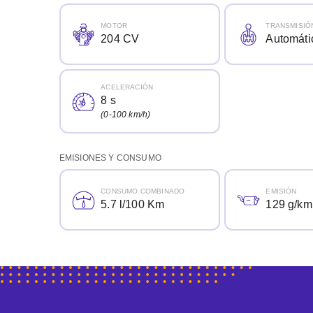
MOTOR
TRANSMISIÓ
204 CV
Automáti
ACELERACIÓN
8 s
(0-100 km/h)
EMISIONES Y CONSUMO
CONSUMO COMBINADO
EMISIÓN
5.7 l/100 Km
129 g/km