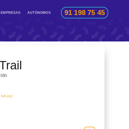
91 198 75 45
EMPRESAS
AUTÓNOMOS
Trail
rido
IVA incl.