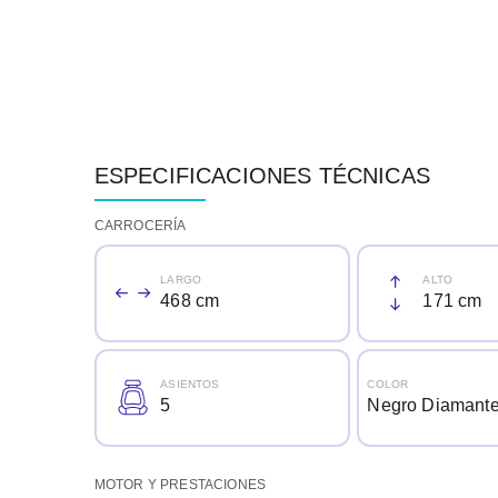
ESPECIFICACIONES TÉCNICAS
CARROCERÍA
LARGO
ALTO
468 cm
171 cm
ASIENTOS
COLOR
5
Negro Diamant
MOTOR Y PRESTACIONES