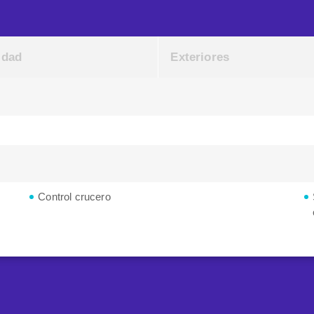
idad
Exteriores
Control crucero