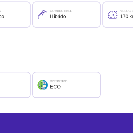
N
COMBUSTIBLE
VELOCI
co
Híbrido
170 k
DISTINTIVO
ECO