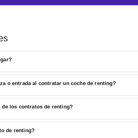
es
egar?
za o entrada al contratar un coche de renting?
l de los contratos de renting?
o de renting?