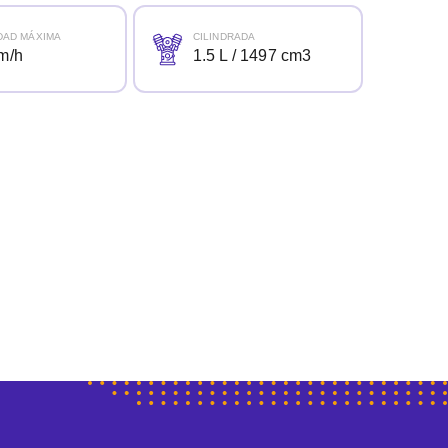
DAD MÁXIMA
CILINDRADA
m/h
1.5 L / 1497 cm3