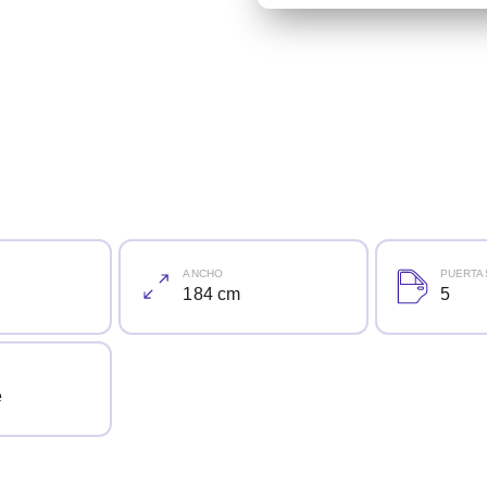
ANCHO
PUERTA
184 cm
5
e