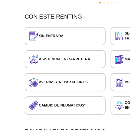
CON ESTE RENTING
SE
SIN ENTRADA
FR
ASISTENCIA EN CARRETERA
MA
AVERÍAS Y REPARACIONES
IM
CO
CAMBIO DE NEUMÁTICOS*
EN