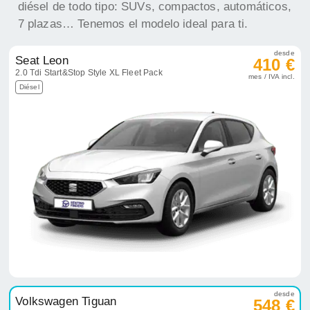
diésel de todo tipo: SUVs, compactos, automáticos,
7 plazas… Tenemos el modelo ideal para ti.
desde
Seat Leon
410 €
2.0 Tdi Start&Stop Style XL Fleet Pack
mes / IVA incl.
Diésel
desde
Volkswagen Tiguan
548 €