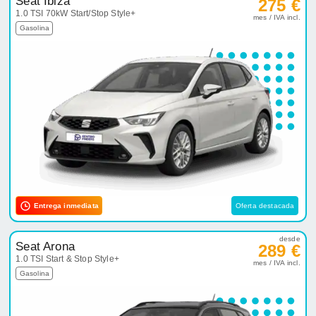
Seat Ibiza
275 €
1.0 TSI 70kW Start/Stop Style+
mes / IVA incl.
Gasolina
Entrega inmediata
Oferta destacada
desde
Seat Arona
289 €
1.0 TSI Start & Stop Style+
mes / IVA incl.
Gasolina