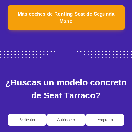
Más coches de Renting Seat de Segunda
Mano
¿Buscas un modelo concreto
de Seat Tarraco?
Particular
Autónomo
Empresa