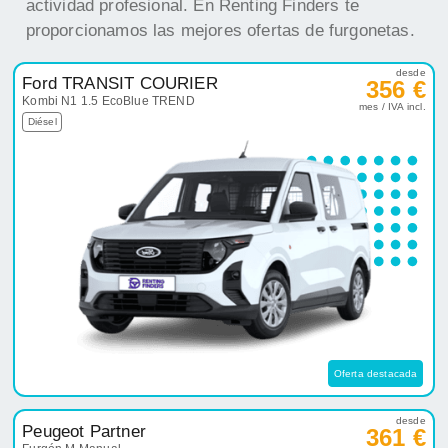
actividad profesional. En Renting Finders te
proporcionamos las mejores ofertas de furgonetas.
desde
Ford TRANSIT COURIER
356 €
Kombi N1 1.5 EcoBlue TREND
mes / IVA incl.
Diésel
Oferta destacada
desde
Peugeot Partner
361 €