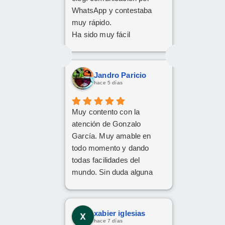
WhatsApp y contestaba
muy rápido.
Ha sido muy fácil
Jandro Paricio
hace 5 días
Muy contento con la
atención de Gonzalo
García. Muy amable en
todo momento y dando
todas facilidades del
mundo. Sin duda alguna
volveré a repetir, gracias.
xabier iglesias
hace 7 días