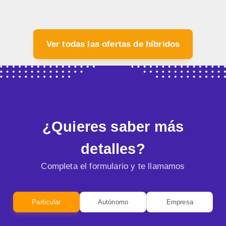
Ver todas las ofertas de híbridos
¿Quieres saber más
detalles?
Completa el formulario y te llamamos
Particular
Autónomo
Empresa