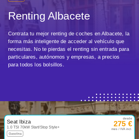
Renting Albacete
Contrata tu mejor renting de coches en Albacete, la
forma más inteligente de acceder al vehículo que
necesitas. No te pierdas el renting sin entrada para
particulares, autónomos y empresas, a precios
para todos los bolsillos.
desde
Seat Ibiza
275 €
1.0 TSI 70kW Start/Stop Style+
mes / IVA incl.
Gasolina