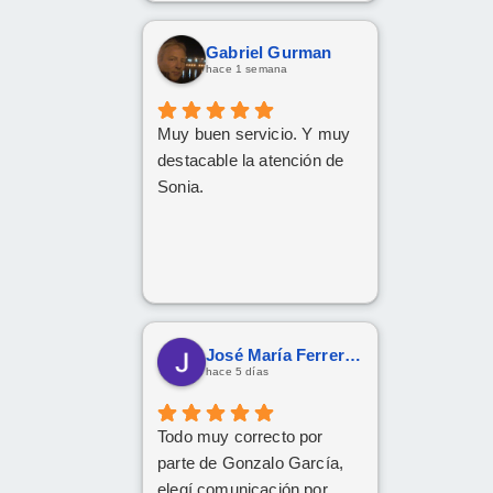
Gabriel Gurman
hace 1 semana
Muy buen servicio. Y muy
destacable la atención de
Sonia.
José María Ferreras Prieto
hace 5 días
Todo muy correcto por
parte de Gonzalo García,
elegí comunicación por