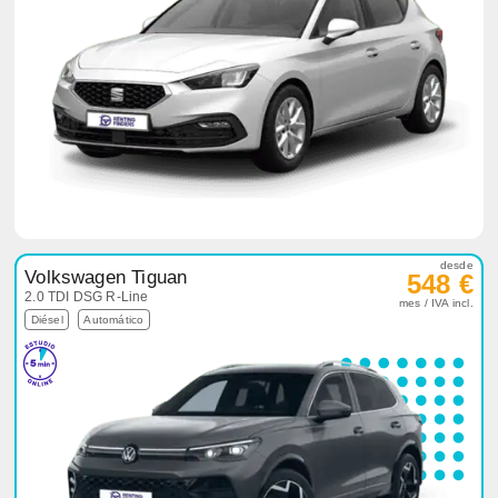
desde
Volkswagen Tiguan
548 €
2.0 TDI DSG R-Line
mes / IVA incl.
Diésel
Automático