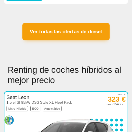
Ver todas las ofertas de diesel
Renting de coches híbridos al
mejor precio
desde
Seat Leon
323 €
1.5 eTSI 85kW DSG Style XL Fleet Pack
mes / IVA incl.
Micro-Híbrido
ECO
Automático