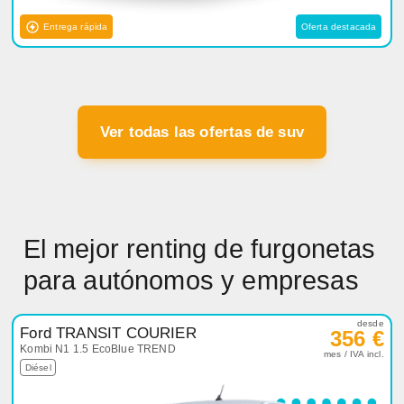
Entrega rápida
Oferta destacada
Ver todas las ofertas de suv
El mejor renting de furgonetas
para autónomos y empresas
desde
Ford TRANSIT COURIER
356 €
Kombi N1 1.5 EcoBlue TREND
mes / IVA incl.
Diésel