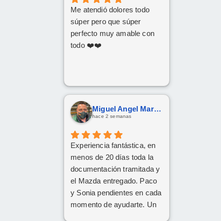
Me atendió dolores todo
súper pero que súper
perfecto muy amable con
todo ❤️❤️
Miguel Angel Martín González
hace 2 semanas
Experiencia fantástica, en
menos de 20 días toda la
documentación tramitada y
el Mazda entregado. Paco
y Sonia pendientes en cada
momento de ayudarte. Un
1️⃣0️⃣