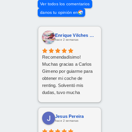
Ver todos los comentarios
danos tu opinión en
Enrique Vilches García
hace 2 semanas
Recomendadísimo!
Muchas gracias a Carlos
Gimeno por guiarme para
obtener mi coche de
renting. Solventó mis
dudas, tuvo mucha
paciencia y he quedado
encantado. Gracias Carlos!
Jesus Pereira
hace 2 semanas