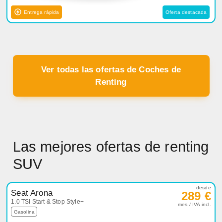
Entrega rápida
Oferta destacada
Ver todas las ofertas de Coches de
Renting
Las mejores ofertas de renting
SUV
desde
Seat Arona
289 €
1.0 TSI Start & Stop Style+
mes / IVA incl.
Gasolina