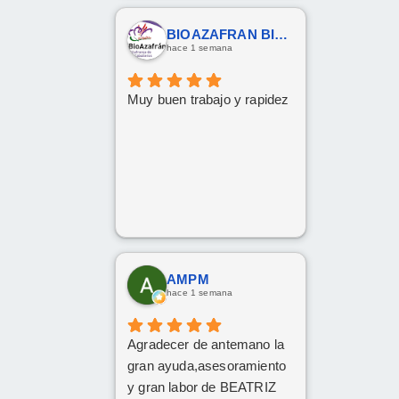
BIOAZAFRAN BIOAZAFRAN
hace 1 semana
Muy buen trabajo y rapidez
AMPM
hace 1 semana
Agradecer de antemano la
gran ayuda,asesoramiento
y gran labor de BEATRIZ