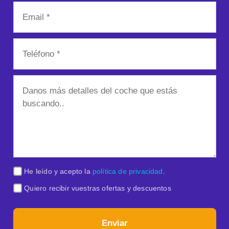
He leído y acepto la
política de privacidad
.
Quiero recibir vuestras ofertas y descuentos
Enviar