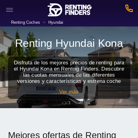
Renting Coches
Hyundai
>
Renting Hyundai Kona
Disfruta de los mejores precios de renting para
el Hyundai Kona en Renting Finders. Descubre
las cuotas mensuales de las diferentes
versiones y características y estrena coche
nuevo con todos los servicios incluidos.
Ver más
Mejores ofertas de Renting