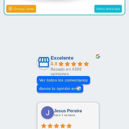
Entrega rápida
Oferta destacada
Excelente
4.8
Basado en 4388
opiniones
Ver todos los comentarios
danos tu opinión en
Jesus Pereira
hace 1 semana