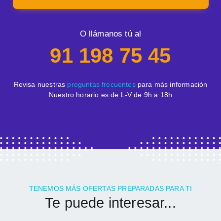
O llámanos tú al
91 198 75 45
Revisa nuestras
preguntas frecuentes
para más información
Nuestro horario es de L-V de 9h a 18h
TENEMOS MÁS OFERTAS PREPARADAS PARA TI
Te puede interesar...