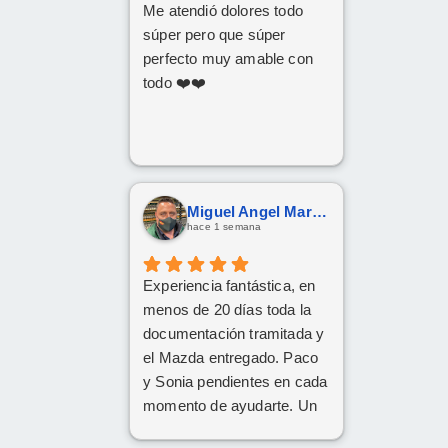
Me atendió dolores todo
súper pero que súper
perfecto muy amable con
todo ❤️❤️
Miguel Angel Martín González
hace 1 semana
Experiencia fantástica, en
menos de 20 días toda la
documentación tramitada y
el Mazda entregado. Paco
y Sonia pendientes en cada
momento de ayudarte. Un
1️⃣0️⃣