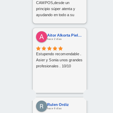
CAMPOS,desde un
principio súper atenta y
ayudando en todo a su
disposición,muy
recomendable,grandes
profesionales
Aitor Alkorta Pielago
hace 2 días
Estupendo recomendable .
Asier y Sonia unos grandes
profesionales . 10/10
Rulen Ordiz
hace 6 días