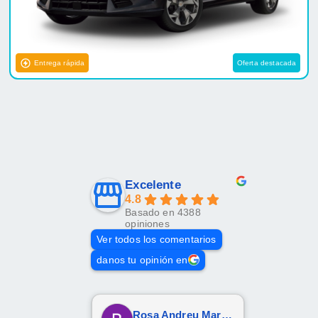
Entrega rápida
Oferta destacada
Excelente
4.8
Basado en 4388
opiniones
Ver todos los comentarios
danos tu opinión en
Rosa Andreu Martinez