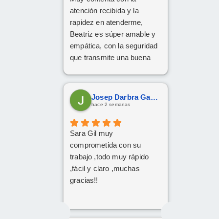
atención recibida y la
rapidez en atenderme,
Beatriz es súper amable y
empática, con la seguridad
que transmite una buena
profesional.
Gracias x todo.
Josep Darbra Gaset
hace 2 semanas
Sara Gil muy
comprometida con su
trabajo ,todo muy rápido
,fácil y claro ,muchas
gracias!!