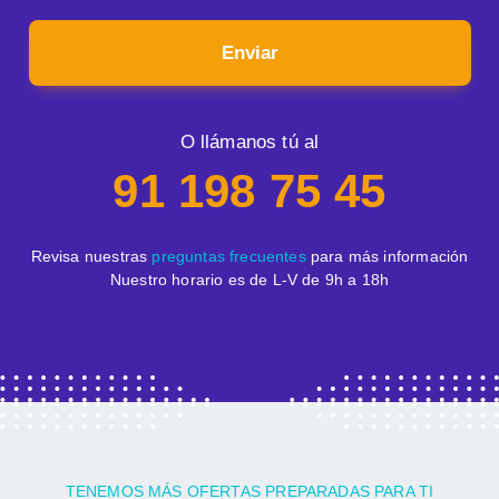
Enviar
O llámanos tú al
91 198 75 45
Revisa nuestras
preguntas frecuentes
para más información
Nuestro horario es de L-V de 9h a 18h
TENEMOS MÁS OFERTAS PREPARADAS PARA TI