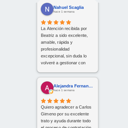
Nahuel Scaglia
hace 1 semana
La Atención recibida por
Beatriz a sido excelente,
amable, rápida y
profesionalidad
excepcional, sin duda lo
volveré a gestionar con
ellos las próximas
contrataciones.
Alejandra Fernandez
hace 1 semana
Quiero agradecer a Carlos
Gimeno por su excelente
trato y ayuda durante todo
el proceso de contratación