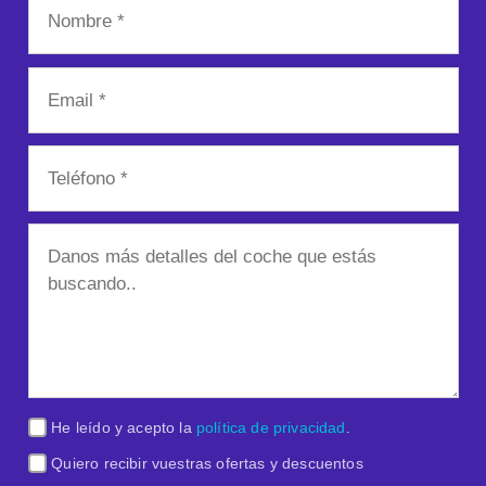
He leído y acepto la
política de privacidad
.
Quiero recibir vuestras ofertas y descuentos