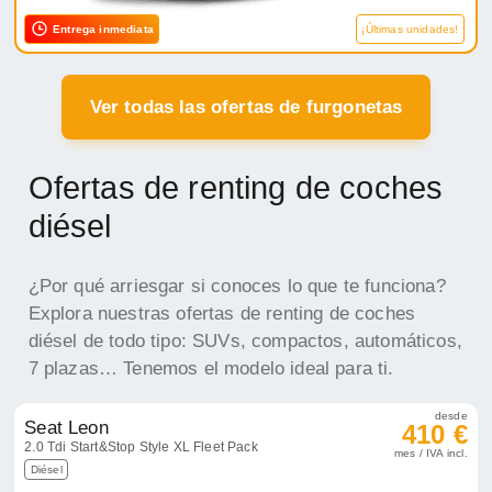
Entrega inmediata
¡Últimas unidades!
Ver todas las ofertas de furgonetas
Ofertas de renting de coches
diésel
¿Por qué arriesgar si conoces lo que te funciona?
Explora nuestras ofertas de renting de coches
diésel de todo tipo: SUVs, compactos, automáticos,
7 plazas… Tenemos el modelo ideal para ti.
desde
Seat Leon
410 €
2.0 Tdi Start&Stop Style XL Fleet Pack
mes / IVA incl.
Diésel