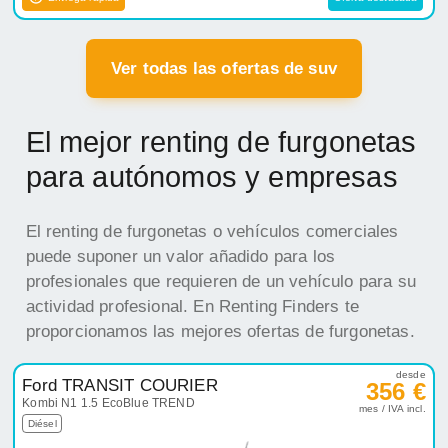
Ver todas las ofertas de suv
El mejor renting de furgonetas
para autónomos y empresas
El renting de furgonetas o vehículos comerciales
puede suponer un valor añadido para los
profesionales que requieren de un vehículo para su
actividad profesional. En Renting Finders te
proporcionamos las mejores ofertas de furgonetas.
desde
Ford TRANSIT COURIER
356 €
Kombi N1 1.5 EcoBlue TREND
mes / IVA incl.
Diésel