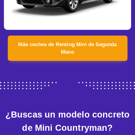
Más coches de Renting Mini de Segunda
Mano
¿Buscas un modelo concreto
de Mini Countryman?