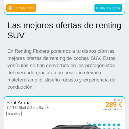
Entrega rápida
Oferta destacada
Las mejores ofertas de renting
SUV
En Renting Finders ponemos a tu disposición las
mejores ofertas de renting de coches SUV. Estos
vehículos se han convertido en los protagonistas
del mercado gracias a su posición elevada,
maletero amplio, diseño robusto y experiencia de
conducción.
desde
Seat Arona
289 €
1.0 TSI Start & Stop Style+
mes / IVA incl.
Gasolina