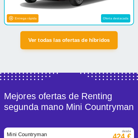
Entrega rápida
Oferta destacada
Ver todas las ofertas de híbridos
Mejores ofertas de Renting
segunda mano Mini Countryman
desde
Mini Countryman
424 €