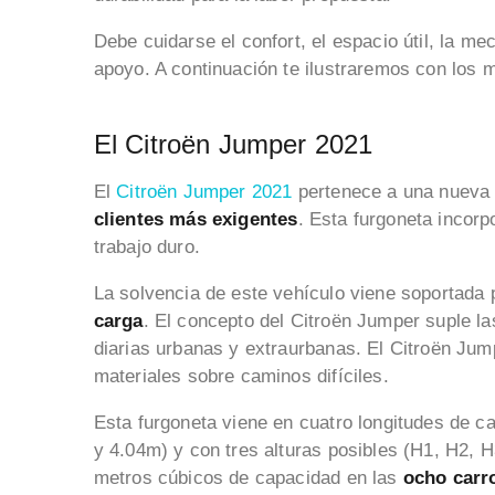
Debe cuidarse el confort, el espacio útil, la m
apoyo. A continuación te ilustraremos con los
El Citroën Jumper 2021
El
Citroën Jumper 2021
pertenece a una nueva
clientes más exigentes
. Esta furgoneta incor
trabajo duro.
La solvencia de este vehículo viene soportada
carga
. El concepto del Citroën Jumper suple la
diarias urbanas y extraurbanas. El Citroën Jum
materiales sobre caminos difíciles.
Esta furgoneta viene en cuatro longitudes de ca
y 4.04m) y con tres alturas posibles (H1, H2, 
metros cúbicos de capacidad en las
ocho carr