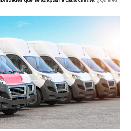
ibilidades que se adaptan a cada cliente
. ¿Quieres