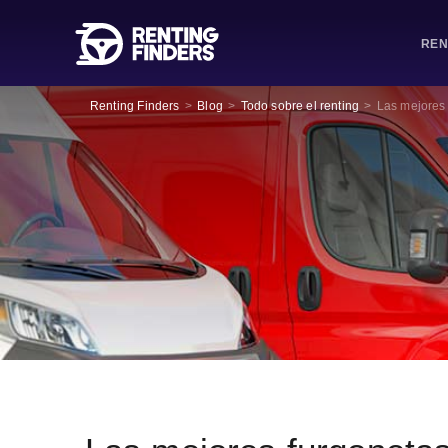
REN
Renting Finders
>
Blog
>
Todo sobre el renting
>
Las mejores 