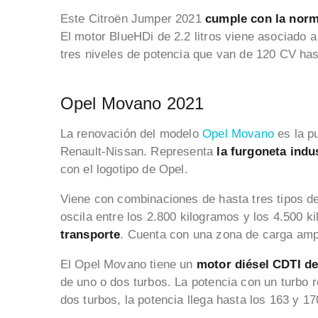
Este Citroën Jumper 2021
cumple con la norm
El motor BlueHDi de 2.2 litros viene asociado 
tres niveles de potencia que van de 120 CV has
Opel Movano 2021
La renovación del modelo
Opel Movano
es la pu
Renault-Nissan. Representa
la furgoneta indu
con el logotipo de Opel.
Viene con combinaciones de hasta tres tipos de 
oscila entre los 2.800 kilogramos y los 4.500 k
transporte
. Cuenta con una zona de carga ampl
El Opel Movano tiene un
motor diésel CDTI de 
de uno o dos turbos. La potencia con un turbo 
dos turbos, la potencia llega hasta los 163 y 1