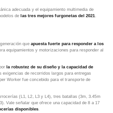
ecánica adecuada y el equipamiento multimedia de
 modelos de
las tres mejores furgonetas del 2021
.
 generación que
apuesta fuerte para responder a los
pora equipamientos y motorizaciones para responder al
 por
la robustez de su diseño y la capacidad de
s exigencias de recorridos largos para entregas
per Worker fue concebido para el transporte de
rrocerías (L1, L2, L3 y L4), tres batallas (3m, 3.45m
H3). Vale señalar que ofrece una capacidad de 8 a 17
ocerías disponibles
.