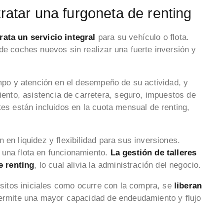
ratar una furgoneta de renting
ata un servicio integral
para su vehículo o flota.
de coches nuevos sin realizar una fuerte inversión y
empo y atención en el desempeño de su actividad, y
ento, asistencia de carretera, seguro, impuestos de
tes están incluidos en la cuota mensual de renting,
 en liquidez y flexibilidad para sus inversiones.
 una flota en funcionamiento.
La gestión de talleres
e renting
, lo cual alivia la administración del negocio.
pósitos iniciales como ocurre con la compra, se
liberan
 permite una mayor capacidad de endeudamiento y flujo