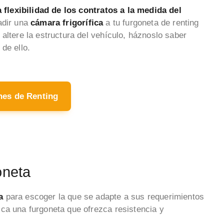
a flexibilidad de los contratos a la medida del
adir una
cámara frigorífica
a tu furgoneta de renting
altere la estructura del vehículo, háznoslo saber
 de ello.
hes de Renting
oneta
ia
para escoger la que se adapte a sus requerimientos
ca una furgoneta que ofrezca resistencia y