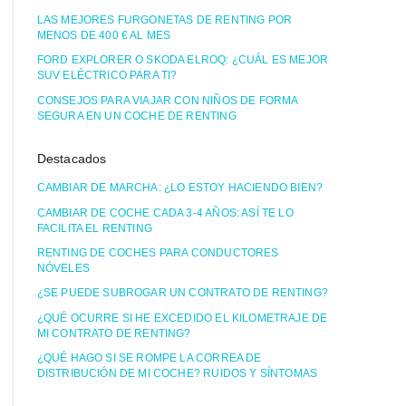
LAS MEJORES FURGONETAS DE RENTING POR
MENOS DE 400 € AL MES
FORD EXPLORER O SKODA ELROQ: ¿CUÁL ES MEJOR
SUV ELÉCTRICO PARA TI?
CONSEJOS PARA VIAJAR CON NIÑOS DE FORMA
SEGURA EN UN COCHE DE RENTING
Destacados
CAMBIAR DE MARCHA: ¿LO ESTOY HACIENDO BIEN?
CAMBIAR DE COCHE CADA 3-4 AÑOS: ASÍ TE LO
FACILITA EL RENTING
RENTING DE COCHES PARA CONDUCTORES
NÓVELES
¿SE PUEDE SUBROGAR UN CONTRATO DE RENTING?
¿QUÉ OCURRE SI HE EXCEDIDO EL KILOMETRAJE DE
MI CONTRATO DE RENTING?
¿QUÉ HAGO SI SE ROMPE LA CORREA DE
DISTRIBUCIÓN DE MI COCHE? RUIDOS Y SÍNTOMAS