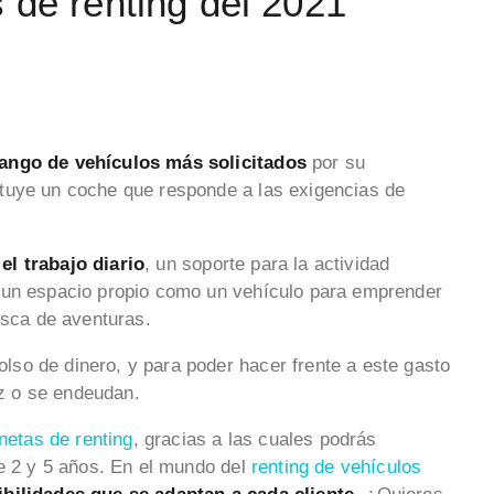
 de renting del 2021
rango de vehículos más solicitados
por su
tuye un coche que responde a las exigencias de
el trabajo diario
, un soporte para la actividad
 un espacio propio como un vehículo para emprender
usca de aventuras.
so de dinero, y para poder hacer frente a este gasto
z o se endeudan.
netas de renting
, gracias a las cuales podrás
re 2 y 5 años. En el mundo del
renting de vehículos