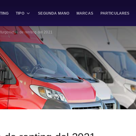
TING
TIPO
SEGUNDA MANO
MARCAS
PARTICULARES
furgonetas de renting del 2021