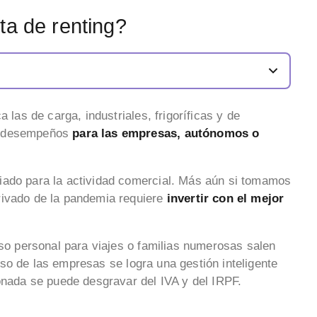
ta de renting?
 las de carga, industriales, frigoríficas y de
os desempeños
para las empresas, autónomos o
iado para la actividad comercial. Más aún si tomamos
rivado de la pandemia requiere
invertir con el mejor
uso personal para viajes o familias numerosas salen
aso de las empresas se logra una gestión inteligente
bonada se puede desgravar del IVA y del IRPF.