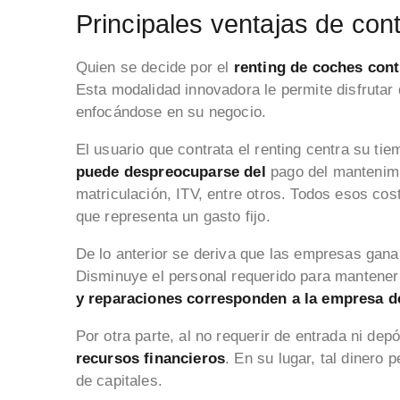
Principales ventajas de cont
Quien se decide por el
renting de coches contr
Esta modalidad innovadora le permite disfrutar 
enfocándose en su negocio.
El usuario que contrata el renting centra su ti
puede despreocuparse del
pago del mantenimi
matriculación, ITV, entre otros. Todos esos cos
que representa un gasto fijo.
De lo anterior se deriva que las empresas ganan
Disminuye el personal requerido para mantener
y reparaciones corresponden a la empresa d
Por otra parte, al no requerir de entrada ni de
recursos financieros
. En su lugar, tal dinero
de capitales.