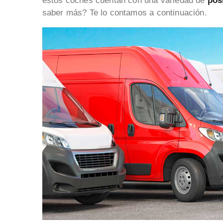
estos coches cuentan con una variedad de
pos
saber más? Te lo contamos a continuación.