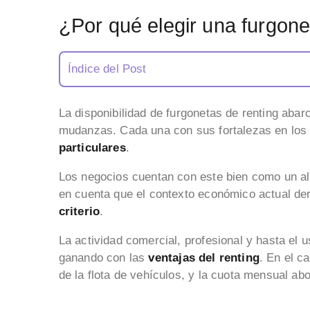
¿Por qué elegir una furgone
Índice del Post
La disponibilidad de furgonetas de renting abarca
mudanzas. Cada una con sus fortalezas en l
particulares
.
Los negocios cuentan con este bien como un al
en cuenta que el contexto económico actual de
criterio
.
La actividad comercial, profesional y hasta el 
ganando con las
ventajas del renting
. En el c
de la flota de vehículos, y la cuota mensual a