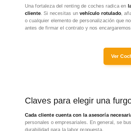
Una fortaleza del renting de coches radica en
l
cliente
. Si necesitas un
vehículo rotulado
, añ
o cualquier elemento de personalización que no 
antes de firmar el contrato y nos encargaremos
Ver Coc
Claves para elegir una furg
Cada cliente cuenta con la asesoría necesar
personales o empresariales. En general, se bus
durabilidad para la labor propuesta.