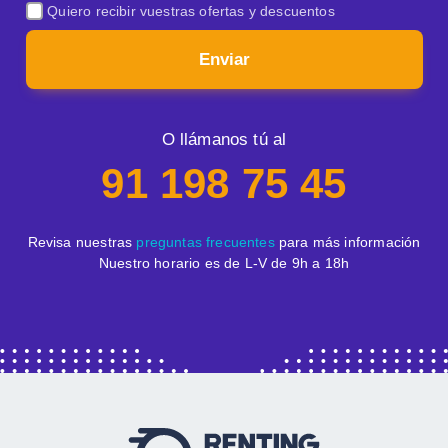
Quiero recibir vuestras ofertas y descuentos
Enviar
O llámanos tú al
91 198 75 45
Revisa nuestras
preguntas frecuentes
para más información
Nuestro horario es de L-V de 9h a 18h