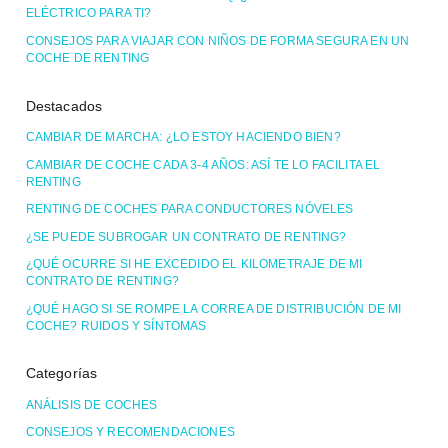
ELÉCTRICO PARA TI?
CONSEJOS PARA VIAJAR CON NIÑOS DE FORMA SEGURA EN UN
COCHE DE RENTING
Destacados
CAMBIAR DE MARCHA: ¿LO ESTOY HACIENDO BIEN?
CAMBIAR DE COCHE CADA 3-4 AÑOS: ASÍ TE LO FACILITA EL
RENTING
RENTING DE COCHES PARA CONDUCTORES NÓVELES
¿SE PUEDE SUBROGAR UN CONTRATO DE RENTING?
¿QUÉ OCURRE SI HE EXCEDIDO EL KILOMETRAJE DE MI
CONTRATO DE RENTING?
¿QUÉ HAGO SI SE ROMPE LA CORREA DE DISTRIBUCIÓN DE MI
COCHE? RUIDOS Y SÍNTOMAS
Categorías
ANÁLISIS DE COCHES
CONSEJOS Y RECOMENDACIONES