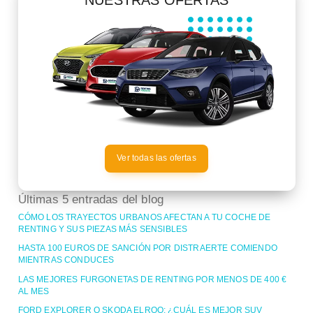
Ver todas las ofertas
Últimas 5 entradas del blog
CÓMO LOS TRAYECTOS URBANOS AFECTAN A TU COCHE DE
RENTING Y SUS PIEZAS MÁS SENSIBLES
HASTA 100 EUROS DE SANCIÓN POR DISTRAERTE COMIENDO
MIENTRAS CONDUCES
LAS MEJORES FURGONETAS DE RENTING POR MENOS DE 400 €
AL MES
FORD EXPLORER O SKODA ELROQ: ¿CUÁL ES MEJOR SUV