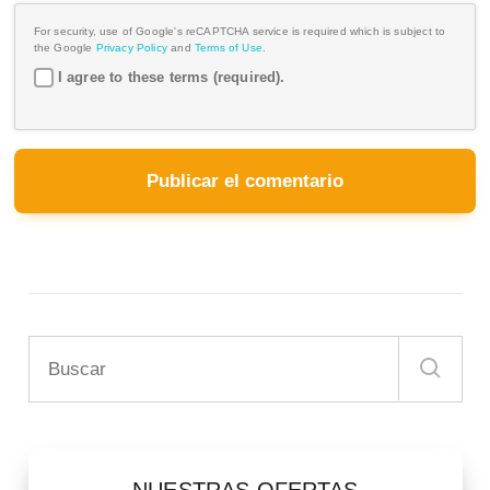
For security, use of Google's reCAPTCHA service is required which is subject to
the Google
Privacy Policy
and
Terms of Use
.
I agree to these terms (required).
NUESTRAS OFERTAS