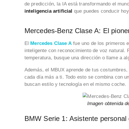
de predicción, la IA está transformando el mun
inteligencia artificial
que puedes conducir ho
Mercedes-Benz Clase A: El pion
El
Mercedes Clase A
fue uno de los primeros e
inteligente con reconocimiento de voz natural. 
temperatura, busque una dirección o llame a alg
Además, el MBUX aprende de tus costumbres, r
cada día más a ti. Todo esto se combina con u
buscan estilo y tecnología en el mismo coche.
Imagen obtenida 
BMW Serie 1: Asistente personal 