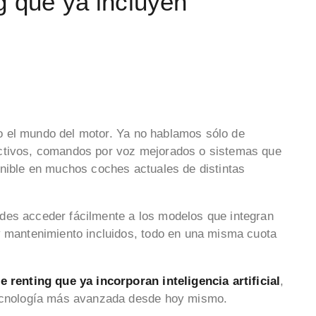
g que ya incluyen
ndo el mundo del motor. Ya no hablamos sólo de
ictivos, comandos por voz mejorados o sistemas que
onible en muchos coches actuales de distintas
es acceder fácilmente a los modelos que integran
y mantenimiento incluidos, todo en una misma cuota
e renting que ya incorporan inteligencia artificial
,
tecnología más avanzada desde hoy mismo.