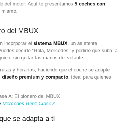
do del motor. Aquí te presentamos
5 coches con
y mismo.
ero del MBUX
n incorporar el
sistema MBUX
, un asistente
Puedes decirle “Hola, Mercedes” y pedirle que suba la
uien, sin quitar las manos del volante.
utas y horarios, haciendo que el coche se adapte
n
diseño premium y compacto
, ideal para quienes
de
Mercedes-Benz Clase A
que se adapta a ti