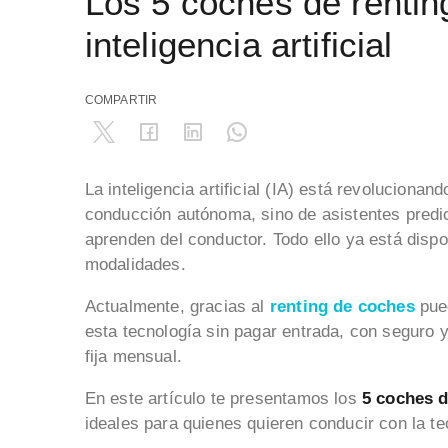
Los 5 coches de rentin
inteligencia artificial
COMPARTIR
La inteligencia artificial (IA) está revoluciona
conducción autónoma, sino de asistentes pred
aprenden del conductor. Todo ello ya está disp
modalidades.
Actualmente, gracias al
renting de coches
pued
esta tecnología sin pagar entrada, con seguro 
fija mensual.
En este artículo te presentamos los
5 coches d
ideales para quienes quieren conducir con la 