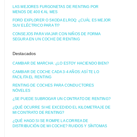
LAS MEJORES FURGONETAS DE RENTING POR
MENOS DE 400 € AL MES
FORD EXPLORER O SKODA ELROQ: ¿CUÁL ES MEJOR
SUV ELÉCTRICO PARA TI?
CONSEJOS PARA VIAJAR CON NIÑOS DE FORMA
SEGURA EN UN COCHE DE RENTING
Destacados
CAMBIAR DE MARCHA: ¿LO ESTOY HACIENDO BIEN?
CAMBIAR DE COCHE CADA 3-4 AÑOS: ASÍ TE LO
FACILITA EL RENTING
RENTING DE COCHES PARA CONDUCTORES
NÓVELES
¿SE PUEDE SUBROGAR UN CONTRATO DE RENTING?
¿QUÉ OCURRE SI HE EXCEDIDO EL KILOMETRAJE DE
MI CONTRATO DE RENTING?
¿QUÉ HAGO SI SE ROMPE LA CORREA DE
DISTRIBUCIÓN DE MI COCHE? RUIDOS Y SÍNTOMAS