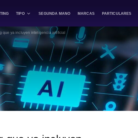
TING
TIPO
SEGUNDA MANO
MARCAS
PARTICULARES
 que ya incluyen inteligencia artificial