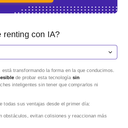
 renting con IA?
ión, está transformando la forma en la que conducimos.
cesible
de probar esta tecnología
sin
ches inteligentes sin tener que comprarlos ni
de todas sus ventajas desde el primer día:
n obstáculos, evitan colisiones y reaccionan más