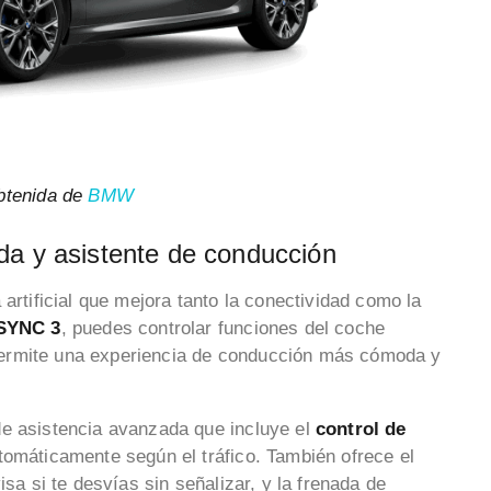
btenida de
BMW
da y asistente de conducción
 artificial que mejora tanto la conectividad como la
SYNC 3
, puedes controlar funciones del coche
ermite una experiencia de conducción más cómoda y
de asistencia avanzada que incluye el
control de
utomáticamente según el tráfico. También ofrece el
isa si te desvías sin señalizar, y la frenada de