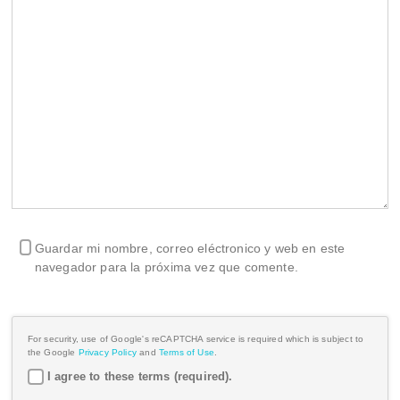
Guardar mi nombre, correo eléctronico y web en este
navegador para la próxima vez que comente.
For security, use of Google's reCAPTCHA service is required which is subject to
the Google
Privacy Policy
and
Terms of Use
.
I agree to these terms (required).