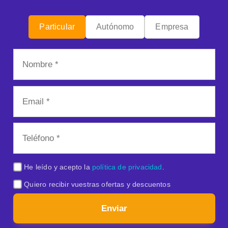
Particular
Autónomo
Empresa
He leído y acepto la
política de privacidad
.
Quiero recibir vuestras ofertas y descuentos
Enviar