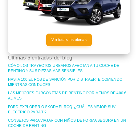
Ver todas las ofertas
Últimas 5 entradas del blog
CÓMO LOS TRAYECTOS URBANOS AFECTAN A TU COCHE DE
RENTING Y SUS PIEZAS MÁS SENSIBLES
HASTA 100 EUROS DE SANCIÓN POR DISTRAERTE COMIENDO
MIENTRAS CONDUCES
LAS MEJORES FURGONETAS DE RENTING POR MENOS DE 400 €
AL MES
FORD EXPLORER O SKODA ELROQ: ¿CUÁL ES MEJOR SUV
ELÉCTRICO PARA TI?
CONSEJOS PARA VIAJAR CON NIÑOS DE FORMA SEGURA EN UN
COCHE DE RENTING