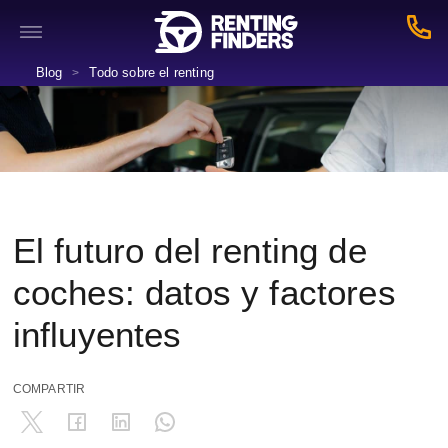
Blog
Todo sobre el renting
>
El futuro del renting de
coches: datos y factores
influyentes
COMPARTIR