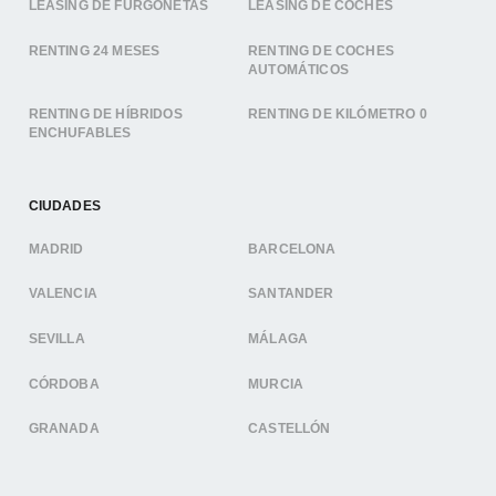
LEASING DE FURGONETAS
LEASING DE COCHES
RENTING 24 MESES
RENTING DE COCHES
AUTOMÁTICOS
RENTING DE HÍBRIDOS
RENTING DE KILÓMETRO 0
ENCHUFABLES
CIUDADES
MADRID
BARCELONA
VALENCIA
SANTANDER
SEVILLA
MÁLAGA
CÓRDOBA
MURCIA
GRANADA
CASTELLÓN