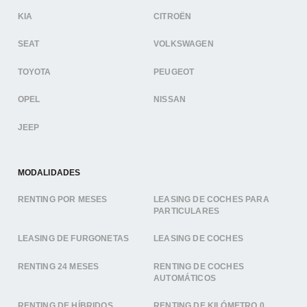
KIA
CITROËN
SEAT
VOLKSWAGEN
TOYOTA
PEUGEOT
OPEL
NISSAN
JEEP
MODALIDADES
RENTING POR MESES
LEASING DE COCHES PARA
PARTICULARES
LEASING DE FURGONETAS
LEASING DE COCHES
RENTING 24 MESES
RENTING DE COCHES
AUTOMÁTICOS
RENTING DE HÍBRIDOS
RENTING DE KILÓMETRO 0