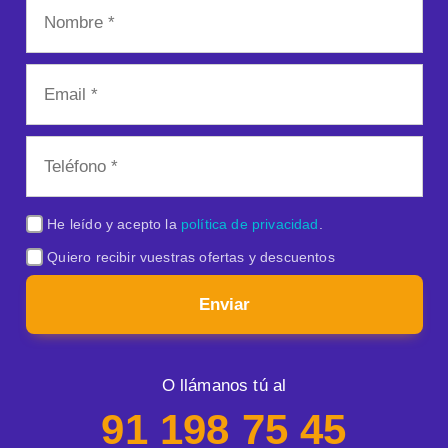
He leído y acepto la
política de privacidad
.
Quiero recibir vuestras ofertas y descuentos
Enviar
O llámanos tú al
91 198 75 45