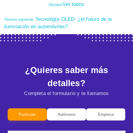
Ver todos
Glosario
Tecnología OLED: ¿el futuro de la
Término siguiente
iluminación en automóviles?
¿Quieres saber más
detalles?
Completa el formulario y te llamamos
Particular
Autónomo
Empresa