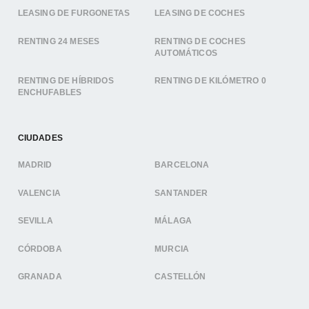
LEASING DE FURGONETAS
LEASING DE COCHES
RENTING 24 MESES
RENTING DE COCHES
AUTOMÁTICOS
RENTING DE HÍBRIDOS
RENTING DE KILÓMETRO 0
ENCHUFABLES
CIUDADES
MADRID
BARCELONA
VALENCIA
SANTANDER
SEVILLA
MÁLAGA
CÓRDOBA
MURCIA
GRANADA
CASTELLÓN