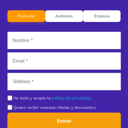
Particular
Autónomo
Empresa
He leído y acepto la
política de privacidad
.
Quiero recibir vuestras ofertas y descuentos
Enviar