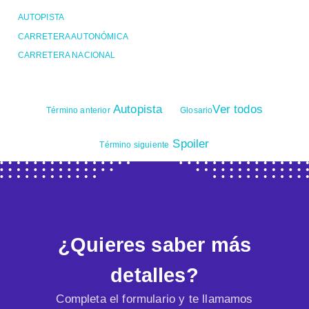
AUTOPISTA
CARRETERA AUTONÓMICA
CARRETERA NACIONAL
Autopista
Ver todos
Término anterior
Glosario
Spoiler
Término siguiente
¿Quieres saber más
detalles?
Completa el formulario y te llamamos