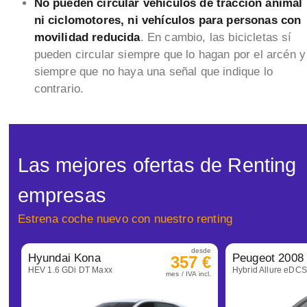
No pueden circular vehículos de tracción animal
ni ciclomotores, ni vehículos para personas con
movilidad reducida
. En cambio, las bicicletas sí
pueden circular siempre que lo hagan por el arcén y
siempre que no haya una señal que indique lo
contrario.
Las mejores ofertas de Renting
empresas
Estrena coche nuevo con nuestro renting
desde
Hyundai Kona
Peugeot 2008
357 €
HEV 1.6 GDi DT Maxx
Hybrid Allure eDC
mes / IVA incl.