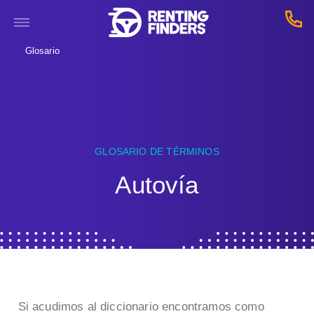
Glosario
GLOSARIO DE TÉRMINOS
Autovía
Si acudimos al diccionario encontramos como