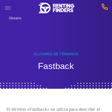
Glosario
GLOSARIO DE TÉRMINOS
Fastback
El término «Fastback» se utiliza para describir el