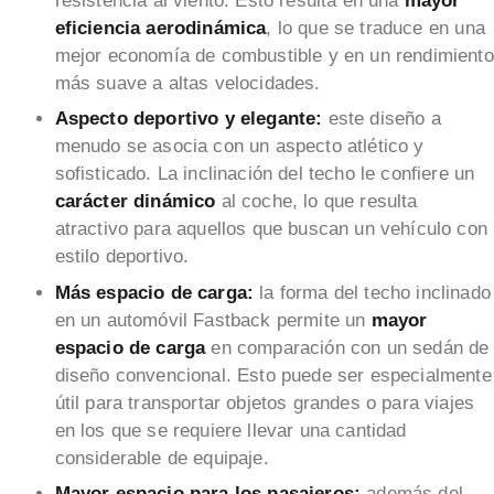
resistencia al viento. Esto resulta en una
mayor
eficiencia aerodinámica
, lo que se traduce en una
mejor economía de combustible y en un rendimiento
más suave a altas velocidades.
Aspecto deportivo y elegante:
este diseño a
menudo se asocia con un aspecto atlético y
sofisticado. La inclinación del techo le confiere un
carácter dinámico
al coche, lo que resulta
atractivo para aquellos que buscan un vehículo con
estilo deportivo.
Más espacio de carga:
la forma del techo inclinado
en un automóvil Fastback permite un
mayor
espacio de carga
en comparación con un sedán de
diseño convencional. Esto puede ser especialmente
útil para transportar objetos grandes o para viajes
en los que se requiere llevar una cantidad
considerable de equipaje.
Mayor espacio para los pasajeros:
además del