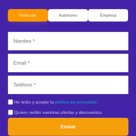
Particular
Autónomo
Empresa
He leído y acepto la
política de privacidad
.
Quiero recibir vuestras ofertas y descuentos
Enviar