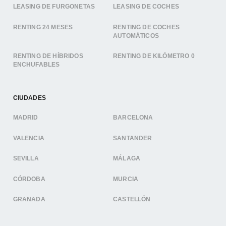
LEASING DE FURGONETAS
LEASING DE COCHES
RENTING 24 MESES
RENTING DE COCHES
AUTOMÁTICOS
RENTING DE HÍBRIDOS
RENTING DE KILÓMETRO 0
ENCHUFABLES
CIUDADES
MADRID
BARCELONA
VALENCIA
SANTANDER
SEVILLA
MÁLAGA
CÓRDOBA
MURCIA
GRANADA
CASTELLÓN