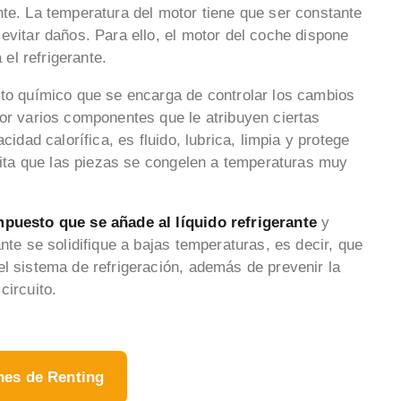
nte. La temperatura del motor tiene que ser constante
evitar daños. Para ello, el motor del coche dispone
 el refrigerante.
sto químico que se encarga de controlar los cambios
por varios componentes que le atribuyen ciertas
cidad calorífica, es fluido, lubrica, limpia y protege
evita que las piezas se congelen a temperaturas muy
mpuesto que se añade al líquido refrigerante
y
nte se solidifique a bajas temperaturas, es decir, que
el sistema de refrigeración, además de prevenir la
circuito.
hes de Renting