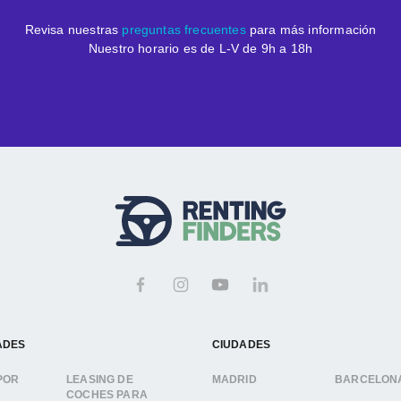
Revisa nuestras
preguntas frecuentes
para más información
Nuestro horario es de L-V de 9h a 18h
ADES
CIUDADES
POR
LEASING DE
MADRID
BARCELON
COCHES PARA