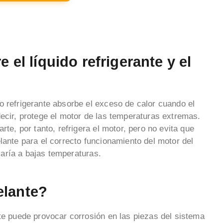
e el líquido refrigerante y el
o refrigerante absorbe el exceso de calor cuando el
decir, protege el motor de las temperaturas extremas.
rte, por tanto, refrigera el motor, pero no evita que
lante para el correcto funcionamiento del motor del
icaría a bajas temperaturas.
elante?
nte puede provocar corrosión en las piezas del sistema