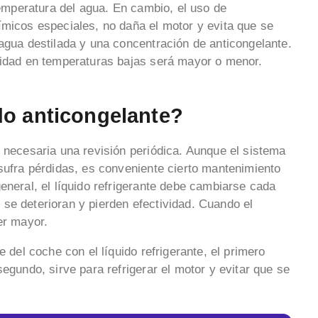
 temperatura del agua. En cambio, el uso de
ímicos especiales, no daña el motor y evita que se
 agua destilada y una concentración de anticongelante.
vidad en temperaturas bajas será mayor o menor.
do anticongelante?
s necesaria una revisión periódica. Aunque el sistema
 sufra pérdidas, es conveniente cierto mantenimiento
eneral, el líquido refrigerante debe cambiarse cada
se deterioran y pierden efectividad. Cuando el
er mayor.
e del coche con el líquido refrigerante, el primero
egundo, sirve para refrigerar el motor y evitar que se