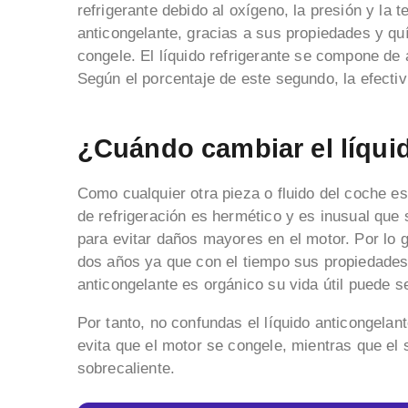
refrigerante debido al oxígeno, la presión y la
anticongelante, gracias a sus propiedades y qu
congele. El líquido refrigerante se compone de
Según el porcentaje de este segundo, la efecti
¿Cuándo cambiar el líqui
Como cualquier otra pieza o fluido del coche e
de refrigeración es hermético y es inusual que
para evitar daños mayores en el motor. Por lo g
dos años ya que con el tiempo sus propiedades 
anticongelante es orgánico su vida útil puede s
Por tanto, no confundas el líquido anticongelant
evita que el motor se congele, mientras que el s
sobrecaliente.