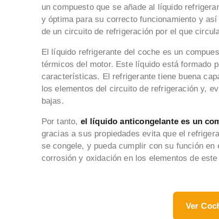
un compuesto que se añade al líquido refrigera
y óptima para su correcto funcionamiento y así 
de un circuito de refrigeración por el que circula
El líquido refrigerante del coche es un compue
térmicos del motor. Este líquido está formado 
características. El refrigerante tiene buena capa
los elementos del circuito de refrigeración y, 
bajas.
Por tanto,
el líquido anticongelante es un co
gracias a sus propiedades evita que el refrigera
se congele, y pueda cumplir con su función en 
corrosión y oxidación en los elementos de este 
Ver Coc