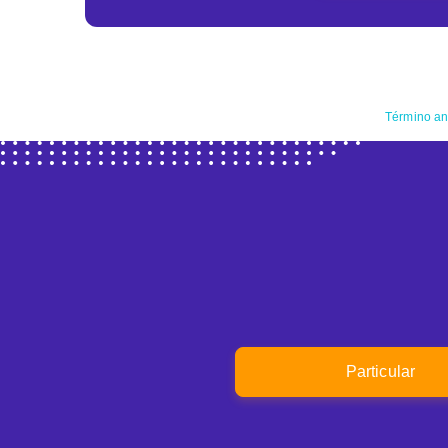
Término an
Particular