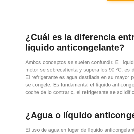
¿Cuál es la diferencia entr
líquido anticongelante?
Ambos conceptos se suelen confundir. El líquid
motor se sobrecalienta y supera los 90 ºC, es 
El refrigerante es agua destilada en su mayor pa
se congele. Es fundamental el líquido anticonge
coche de lo contrario, el refrigerante se solidif
¿Agua o líquido anticong
El uso de agua en lugar de líquido anticongela