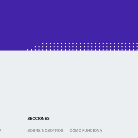
SECCIONES
A
SOBRE NOSOTROS
CÓMO FUNCIONA