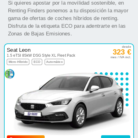
Si quieres apostar por la movilidad sostenible, en
Renting Finders ponemos a tu disposición la mayor
gama de ofertas de coches híbridos de renting.
Disfruta de la etiqueta ECO para adentrarte en las
Zonas de Bajas Emisiones.
desde
Seat Leon
323 €
1.5 eTSI 85kW DSG Style XL Fleet Pack
mes / IVA incl.
Micro-Híbrido
ECO
Automático