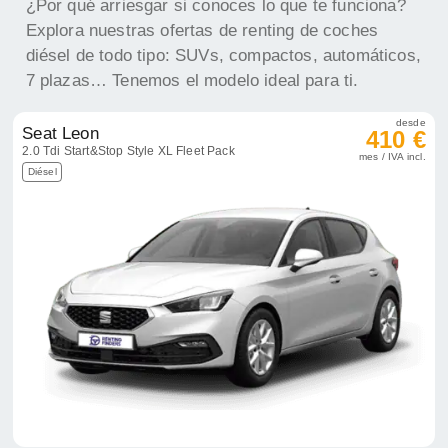
¿Por qué arriesgar si conoces lo que te funciona?
Explora nuestras ofertas de renting de coches
diésel de todo tipo: SUVs, compactos, automáticos,
7 plazas… Tenemos el modelo ideal para ti.
desde
Seat Leon
410 €
2.0 Tdi Start&Stop Style XL Fleet Pack
mes / IVA incl.
Diésel