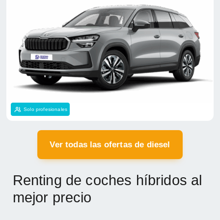
Solo profesionales
Ver todas las ofertas de diesel
Renting de coches híbridos al
mejor precio