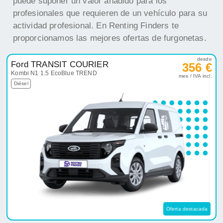
puede suponer un valor añadido para los
profesionales que requieren de un vehículo para su
actividad profesional. En Renting Finders te
proporcionamos las mejores ofertas de furgonetas.
desde
Ford TRANSIT COURIER
356 €
Kombi N1 1.5 EcoBlue TREND
mes / IVA incl.
Diésel
Oferta destacada