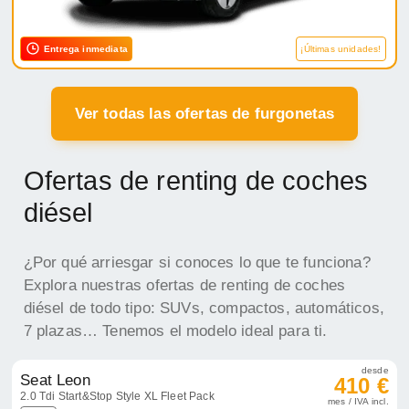
Entrega inmediata
¡Últimas unidades!
Ver todas las ofertas de furgonetas
Ofertas de renting de coches
diésel
¿Por qué arriesgar si conoces lo que te funciona?
Explora nuestras ofertas de renting de coches
diésel de todo tipo: SUVs, compactos, automáticos,
7 plazas… Tenemos el modelo ideal para ti.
desde
Seat Leon
410 €
2.0 Tdi Start&Stop Style XL Fleet Pack
mes / IVA incl.