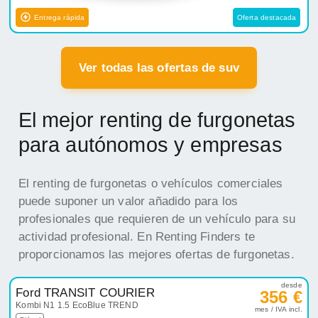
Entrega rápida
Oferta destacada
Ver todas las ofertas de suv
El mejor renting de furgonetas
para autónomos y empresas
El renting de furgonetas o vehículos comerciales
puede suponer un valor añadido para los
profesionales que requieren de un vehículo para su
actividad profesional. En Renting Finders te
proporcionamos las mejores ofertas de furgonetas.
desde
Ford TRANSIT COURIER
356 €
Kombi N1 1.5 EcoBlue TREND
mes / IVA incl.