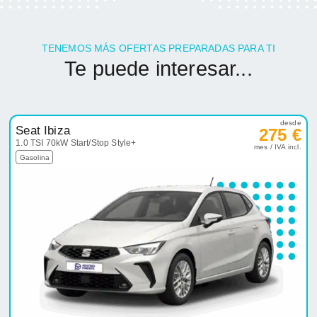
TENEMOS MÁS OFERTAS PREPARADAS PARA TI
Te puede interesar...
desde
Seat Ibiza
275 €
1.0 TSI 70kW Start/Stop Style+
mes / IVA incl.
Gasolina