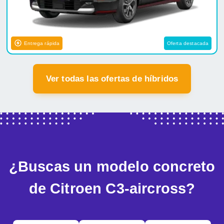
Entrega rápida
Oferta destacada
Ver todas las ofertas de híbridos
¿Buscas un modelo concreto
de Citroen C3-aircross?