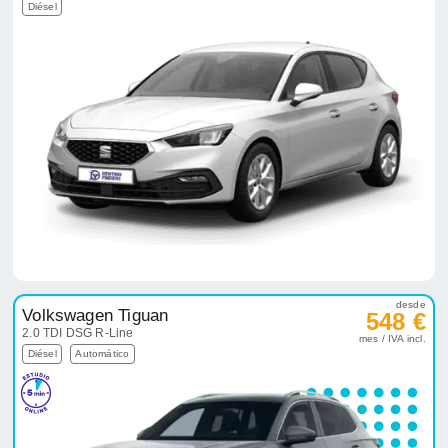
Diésel
desde
Volkswagen Tiguan
548 €
2.0 TDI DSG R-Line
mes / IVA incl.
Diésel
Automático