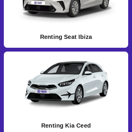
Renting Seat Ibiza
Renting Kia Ceed