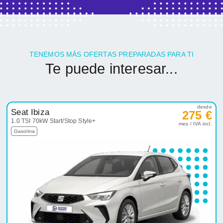
TENEMOS MÁS OFERTAS PREPARADAS PARA TI
Te puede interesar...
desde
Seat Ibiza
275 €
1.0 TSI 70kW Start/Stop Style+
mes / IVA incl.
Gasolina