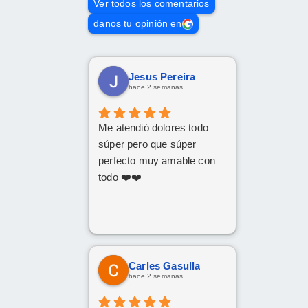
Ver todos los comentarios
danos tu opinión en
Jesus Pereira
hace 2 semanas
Me atendió dolores todo
súper pero que súper
perfecto muy amable con
todo ❤️❤️
Carles Gasulla
hace 2 semanas