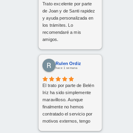
Trato excelente por parte
de Joan y de Santi rapidez
y ayuda personalizada en
los trámites. Lo
recomendaré a mis
amigos.
Rulen Ordiz
hace 1 semana
El trato por parte de Belén
Iriz ha sido simplemente
maravilloso. Aunque
finalmente no hemos
contratado el servicio por
motivos externos, tengo
claro que si en el futuro