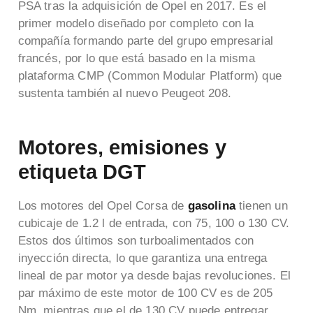
PSA tras la adquisición de Opel en 2017. Es el
primer modelo diseñado por completo con la
compañía formando parte del grupo empresarial
francés, por lo que está basado en la misma
plataforma CMP (Common Modular Platform) que
sustenta también al nuevo Peugeot 208.
Motores, emisiones y
etiqueta DGT
Los motores del Opel Corsa de
gasolina
tienen un
cubicaje de 1.2 l de entrada, con 75, 100 o 130 CV.
Estos dos últimos son turboalimentados con
inyección directa, lo que garantiza una entrega
lineal de par motor ya desde bajas revoluciones. El
par máximo de este motor de 100 CV es de 205
Nm, mientras que el de 130 CV puede entregar