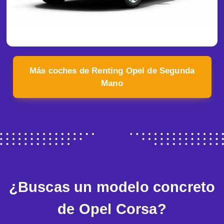
Más coches de Renting Opel de Segunda
Mano
¿Buscas un modelo concreto
de Opel Corsa?