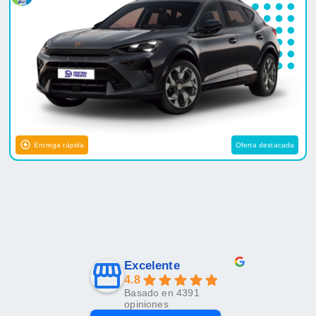
Entrega rápida
Oferta destacada
Excelente
4.8
Basado en 4391
opiniones