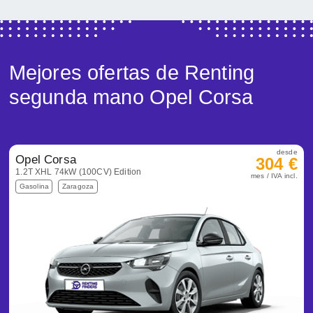
Mejores ofertas de Renting
segunda mano Opel Corsa
desde
Opel Corsa
304 €
1.2T XHL 74kW (100CV) Edition
mes / IVA incl.
Gasolina
Zaragoza