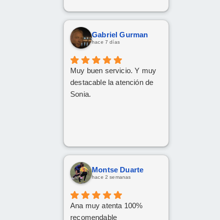
Gabriel Gurman
hace 7 días
Muy buen servicio. Y muy
destacable la atención de
Sonia.
Montse Duarte
hace 2 semanas
Ana muy atenta 100%
recomendable