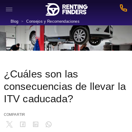
Blog
Consejos y Recomendaciones
>
¿Cuáles son las
consecuencias de llevar la
ITV caducada?
COMPARTIR