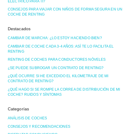
ELÉCTRICO PARA TI?
CONSEJOS PARA VIAJAR CON NIÑOS DE FORMA SEGURA EN UN
COCHE DE RENTING
Destacados
CAMBIAR DE MARCHA: ¿LO ESTOY HACIENDO BIEN?
CAMBIAR DE COCHE CADA 3-4 AÑOS: ASÍ TE LO FACILITA EL
RENTING
RENTING DE COCHES PARA CONDUCTORES NÓVELES
¿SE PUEDE SUBROGAR UN CONTRATO DE RENTING?
¿QUÉ OCURRE SI HE EXCEDIDO EL KILOMETRAJE DE MI
CONTRATO DE RENTING?
¿QUÉ HAGO SI SE ROMPE LA CORREA DE DISTRIBUCIÓN DE MI
COCHE? RUIDOS Y SÍNTOMAS
Categorías
ANÁLISIS DE COCHES
CONSEJOS Y RECOMENDACIONES