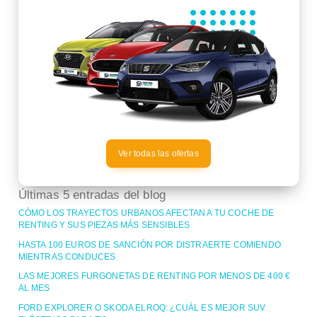
Ver todas las ofertas
Últimas 5 entradas del blog
CÓMO LOS TRAYECTOS URBANOS AFECTAN A TU COCHE DE
RENTING Y SUS PIEZAS MÁS SENSIBLES
HASTA 100 EUROS DE SANCIÓN POR DISTRAERTE COMIENDO
MIENTRAS CONDUCES
LAS MEJORES FURGONETAS DE RENTING POR MENOS DE 400 €
AL MES
FORD EXPLORER O SKODA ELROQ: ¿CUÁL ES MEJOR SUV