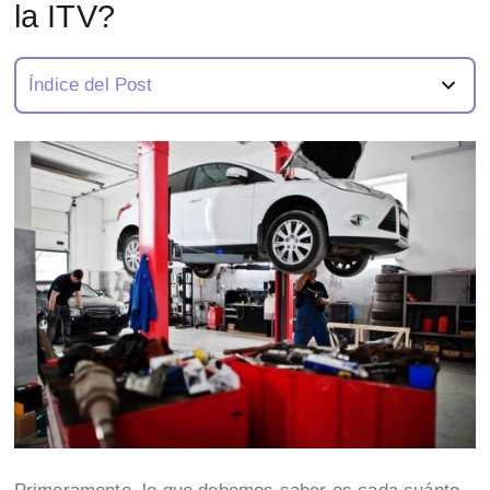
la ITV?
Índice del Post