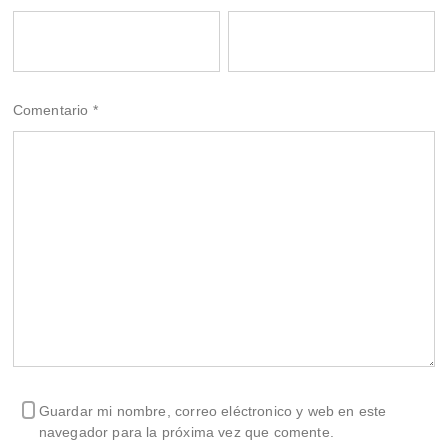
Comentario
*
Guardar mi nombre, correo eléctronico y web en este
navegador para la próxima vez que comente.