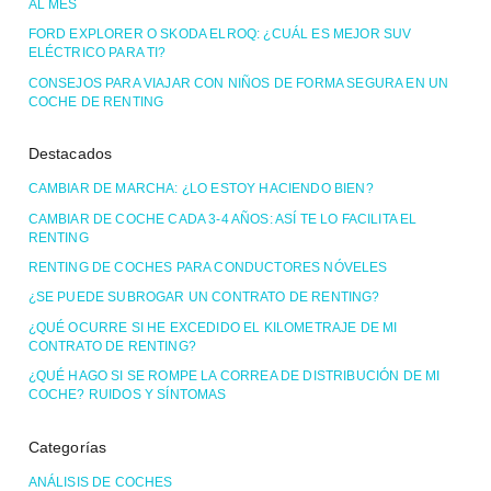
AL MES
FORD EXPLORER O SKODA ELROQ: ¿CUÁL ES MEJOR SUV
ELÉCTRICO PARA TI?
CONSEJOS PARA VIAJAR CON NIÑOS DE FORMA SEGURA EN UN
COCHE DE RENTING
Destacados
CAMBIAR DE MARCHA: ¿LO ESTOY HACIENDO BIEN?
CAMBIAR DE COCHE CADA 3-4 AÑOS: ASÍ TE LO FACILITA EL
RENTING
RENTING DE COCHES PARA CONDUCTORES NÓVELES
¿SE PUEDE SUBROGAR UN CONTRATO DE RENTING?
¿QUÉ OCURRE SI HE EXCEDIDO EL KILOMETRAJE DE MI
CONTRATO DE RENTING?
¿QUÉ HAGO SI SE ROMPE LA CORREA DE DISTRIBUCIÓN DE MI
COCHE? RUIDOS Y SÍNTOMAS
Categorías
ANÁLISIS DE COCHES