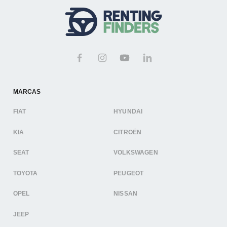
MARCAS
FIAT
HYUNDAI
KIA
CITROËN
SEAT
VOLKSWAGEN
TOYOTA
PEUGEOT
OPEL
NISSAN
JEEP