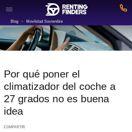
Blog
Movilidad Sostenible
>
Por qué poner el
climatizador del coche a
27 grados no es buena
idea
COMPARTIR