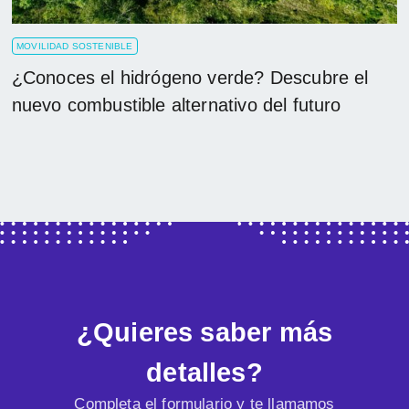
MOVILIDAD SOSTENIBLE
¿Conoces el hidrógeno verde? Descubre el
nuevo combustible alternativo del futuro
¿Quieres saber más
detalles?
Completa el formulario y te llamamos