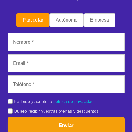
Particular
Autónomo
Empresa
He leído y acepto la
política de privacidad
.
Quiero recibir vuestras ofertas y descuentos
Enviar