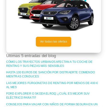
Ver todas las ofertas
Últimas 5 entradas del blog
CÓMO LOS TRAYECTOS URBANOS AFECTAN A TU COCHE DE
RENTING Y SUS PIEZAS MÁS SENSIBLES
HASTA 100 EUROS DE SANCIÓN POR DISTRAERTE COMIENDO
MIENTRAS CONDUCES
LAS MEJORES FURGONETAS DE RENTING POR MENOS DE 400 €
AL MES
FORD EXPLORER O SKODA ELROQ: ¿CUÁL ES MEJOR SUV
ELÉCTRICO PARA TI?
CONSEJOS PARA VIAJAR CON NIÑOS DE FORMA SEGURA EN UN