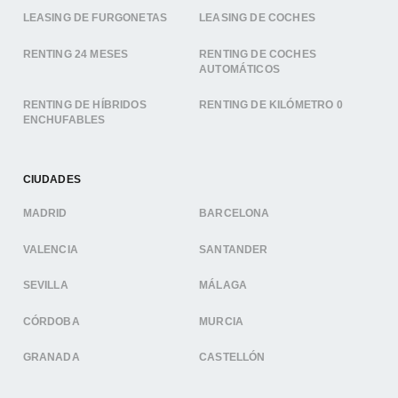
LEASING DE FURGONETAS
LEASING DE COCHES
RENTING 24 MESES
RENTING DE COCHES
AUTOMÁTICOS
RENTING DE HÍBRIDOS
RENTING DE KILÓMETRO 0
ENCHUFABLES
CIUDADES
MADRID
BARCELONA
VALENCIA
SANTANDER
SEVILLA
MÁLAGA
CÓRDOBA
MURCIA
GRANADA
CASTELLÓN