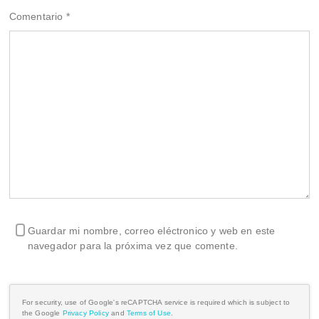
Comentario
*
Guardar mi nombre, correo eléctronico y web en este
navegador para la próxima vez que comente.
For security, use of Google's reCAPTCHA service is required which is subject to
the Google
Privacy Policy
and
Terms of Use
.