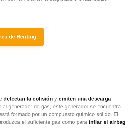
hes de Renting
e
detectan la colisión
y
emiten una descarga
o al generador de gas, este generador se encuentra
ue está formado por un compuesto químico solido. El
produzca el suficiente gas como para
inflar el airbag