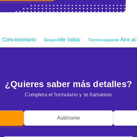
Concesionario
Ver todos
Aire ac
r
Glosario
Término siguiente
¿Quieres saber más detalles?
Completa el formulario y te llamamos
Autónomo