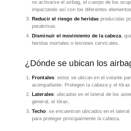
no activarse el airbag, el cuerpo de los ocup
impactando así con los diferentes elementos 
Reducir el riesgo de heridas
producidas por
parabrisas.
Disminuir el movimiento de la cabeza
, qu
heridas mortales o lesiones cervicales.
¿Dónde se ubican los airb
Frontales
: estos se ubican en el volante pa
acompañante. Protegen la cabeza y el tórax 
Laterales
: ubicados en el lateral de los asie
general, el tórax.
Techo
: se encuentran ubicados en el lateral
para proteger principalmente la cabeza.