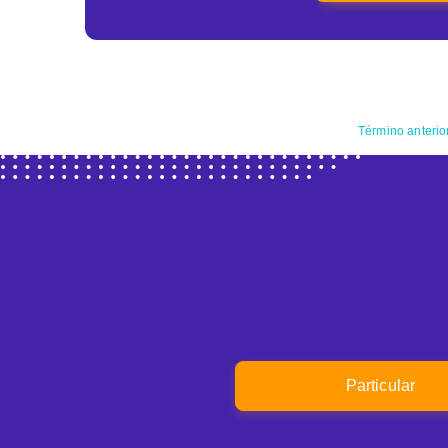
Término anterio
Particular