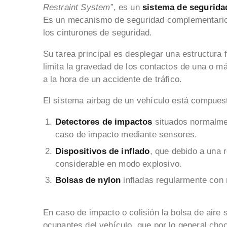
Restraint System”
, es un
sistema de segurida
Es un mecanismo de seguridad complementario a
los cinturones de seguridad.
Su tarea principal es desplegar una estructura 
limita la gravedad de los contactos de una o m
a la hora de un accidente de tráfico.
El sistema airbag de un vehículo está compues
Detectores de impactos
situados normalmen
caso de impacto mediante sensores.
Dispositivos de inflado
, que debido a una 
considerable en modo explosivo.
Bolsas de nylon
infladas regularmente con n
En caso de impacto o colisión la bolsa de aire 
ocupantes del vehículo, que por lo general choc