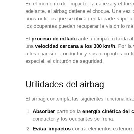
En el momento del impacto, la cabeza y el tor
adelante, el airbag detiene el choque. Una vez
unos orificios que se ubican en la parte superi
los ocupantes puedan recuperar la visión lo má
El
proceso de inflado
ante un impacto tarda a
una
velocidad cercana a los 300 km/h
. Por la
a lesionar si el conductor y sus ocupantes no t
especial, el cinturón de seguridad.
Utilidades del airbag
El airbag contempla las siguientes funcionalida
Absorber
parte de la
energía cinética del 
conductor y los ocupantes se frena.
Evitar impactos
contra elementos exteriore