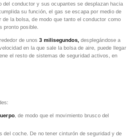
so del conductor y sus ocupantes se desplazan hacia
 cumplida su función, el gas se escapa por medio de
or de la bolsa, de modo que tanto el conductor como
s pronto posible.
lrededor de unos
3 milisegundos,
desplegándose a
 velocidad en la que sale la bolsa de aire, puede llegar
iene el resto de sistemas de seguridad activos, en
des:
cuerpo
, de modo que el movimiento brusco del
s del coche. De no tener cinturón de seguridad y de